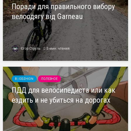
Поради для правильного вибору
велоодягу від Garneau
Єгор Струль
5 мин. чтения
B | ODZHION
ПОЛЕЗНОЕ
ПДД для велосипедиста или как
ездить и не убиться на дорогах