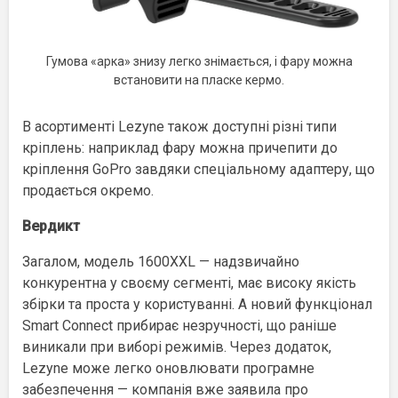
Гумова «арка» знизу легко знімається, і фару можна
встановити на пласке кермо.
В асортименті Lezyne також доступні різні типи
кріплень: наприклад фару можна причепити до
кріплення GoPro завдяки спеціальному адаптеру, що
продається окремо.
Вердикт
Загалом, модель 1600XXL — надзвичайно
конкурентна у своєму сегменті, має високу якість
збірки та проста у користуванні. А новий функціонал
Smart Connect прибирає незручності, що раніше
виникали при виборі режимів. Через додаток,
Lezyne може легко оновлювати програмне
забезпечення — компанія вже заявила про