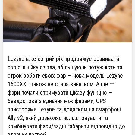
Lezyne вже котрий рік продовжує розвивати
свою лінійку світла, збільшуючи потужність та
строк роботи своїх фар — нова модель Lezyne
1600XXL також не стала винятком. А ще —
фари почали отримувати цікаву функцію —
бездротове з’єднання між фарами, GPS
пристроями Lezyne та додатком на смартфоні
Ally v2, який дозволяє налаштовувати та
комбінувати фари/задні габарити відповідно до
власних потреб.