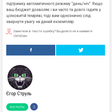
підтримку автоматичного режиму “день/ніч”. Якщо
ваш бюджет дозволяє і ви часто та довго їздите у
цілковитій темряві, тоді вам однозначно слід
звернути увагу на даний екземпляр.
Заметили в тексте ошибку? Выделите её и нажмите
Ctrl+Enter
.
Єгор Струль
ВСЕ ПОСТЫ