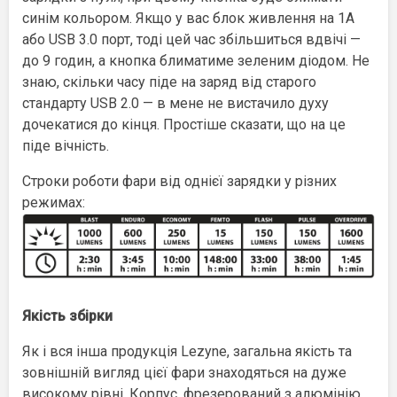
синім кольором. Якщо у вас блок живлення на 1А
або USB 3.0 порт, тоді цей час збільшиться вдвічі —
до 9 годин, а кнопка блиматиме зеленим діодом. Не
знаю, скільки часу піде на заряд від старого
стандарту USB 2.0 — в мене не вистачило духу
дочекатися до кінця. Простіше сказати, що на це
піде вічність.
Строки роботи фари від однієї зарядки у різних
режимах:
Якість збірки
Як і вся інша продукція Lezyne, загальна якість та
зовнішній вигляд цієї фари знаходяться на дуже
високому рівні. Корпус, фрезерований з алюмінію,