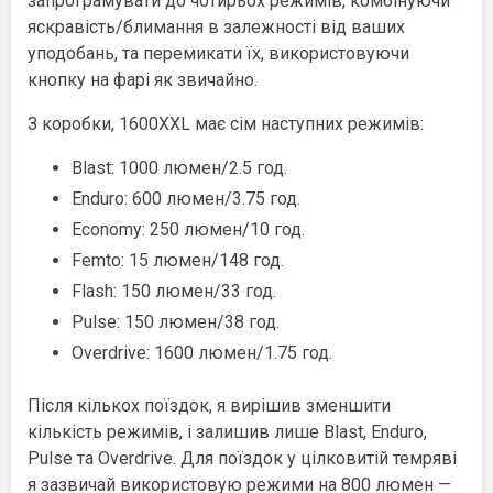
запрограмувати до чотирьох режимів, комбінуючи
яскравість/блимання в залежності від ваших
уподобань, та перемикати їх, використовуючи
кнопку на фарі як звичайно.
З коробки, 1600XXL має сім наступних режимів:
Blast: 1000 люмен/2.5 год.
Enduro: 600 люмен/3.75 год.
Economy: 250 люмен/10 год.
Femto: 15 люмен/148 год.
Flash: 150 люмен/33 год.
Pulse: 150 люмен/38 год.
Overdrive: 1600 люмен/1.75 год.
Після кількох поїздок, я вирішив зменшити
кількість режимів, і залишив лише Blast, Enduro,
Pulse та Overdrive. Для поїздок у цілковитій темряві
я зазвичай використовую режими на 800 люмен —