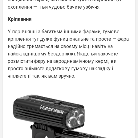
охоплення — і ви чудово бачите узбіччя.
Кріплення
У порівнянні з багатьма іншими фарами, гумове
кріплення тут дуже функціональне та просте — фара
надійно тримається на своєму місці навіть на
найскладнішому бездоріжжі. Якщо ви захочете
розмістити фару на аеродинамічному кермі, ви
просто знімаєте додаткову гумову накладку і
чіпляєте її так, як вам зручно.