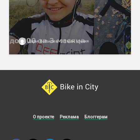
Дарья Вольнова
5 мин. чтения
О проекте
Реклама
Блоггерам