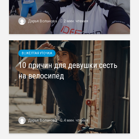
Дарья Вольнова
2 мин. чтения
B | ЖЁЛТАЯ УТОЧКА
10 причин для девушки сесть
на велосипед
Дарья Вольнова
4 мин. чтения