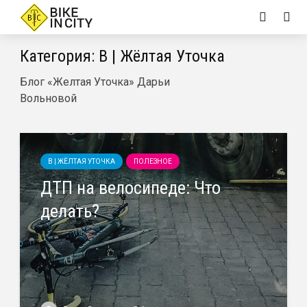
Категория: B | Жёлтая Уточка
Блог «Желтая Уточка» Дарьи
Вольновой
B | ЖЁЛТАЯ УТОЧКА
ПОЛЕЗНОЕ
ДТП на велосипеде: Что
делать?