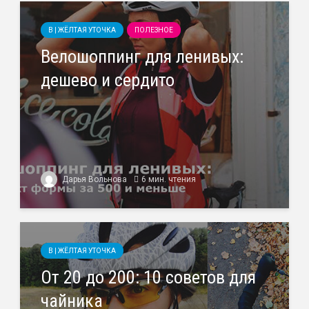
B | ЖЁЛТАЯ УТОЧКА
ПОЛЕЗНОЕ
Велошоппинг для ленивых:
дешево и сердито
Дарья Вольнова
6 мин. чтения
B | ЖЁЛТАЯ УТОЧКА
От 20 до 200: 10 советов для
чайника