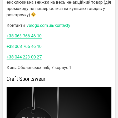
ексклюзивна знижка на весь не-акційний товар (дія
промокоду не поширюється на купівлю товарів у
розстрочку)
Контакти:
velogo.com.ua/kontakty
+38 063 766 46 10
+38 068 766 46 10
+38 044 223 00 27
Київ, Оболонська наб, 7 корпус 1
Craft Sportswear