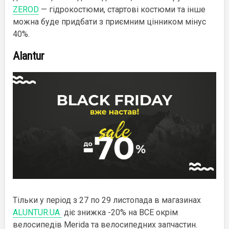
ZEROD
— гідрокостюми, стартові костюми та інше
можна буде придбати з приємним цінником мінус
40%.
Alantur
Тільки у період з 27 по 29 листопада в магазинах
ALUNTUR.UA
діє знижка -20% на ВСЕ окрім
велосипедів Merida та велосипедних запчастин.