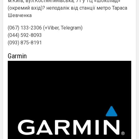
м.Київ, вул.Костянтинівська, 71 у ТЦ «Шоколад»
(окремий вхід)? неподалік від станції метро Тараса
Шевченка
(067) 133-2306 (+Viber, Telegram)
(044) 592-8093
(093) 875-8191
Garmin