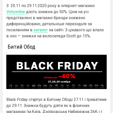
З 20.11 по 29.11.2020 року в інтернет-магазині
Veloonline
діють знижки до 50%. Ціни на усі
представлені в магазині бренди знижено
диференційовано, детальніше переходьте за
посиланням в
каталог
на сайті. З цікавого що впало
в око — знижки на велосипеди Scott до 15%.
Битий Обод
Black Friday стартує в Битому Ободі 27.11 і триватиме
до 29.11. Знижки будуть діяти як в фізичних
магазинах (м.Київ, Дніпровська Набережна 26К і г.