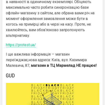
в наявності в одиничному екземплярі. Обіцяють
максимально часто робити синхронізацію бази
офлайн-магазину з сайтом, але обрана вами річ на
момент оформлення замовлення може бути в
когось на примірці або в черзі на касу. Проте, не
хвилюйтесь, вам обов’язково запропонують
альтернативу.
https://protest.ua/
І ще важлива інформація — магазин
переїжджає,нова адреса: Київ, вул. Казимира
Малевича, 87,
магазин в ТЦ Мармелад НЕ працює!
GUD