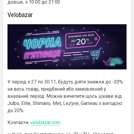
довше, з 10:00 до 21:00.
Velobazar
У період з 27 по 30.11, будуть діяти знижки до -20%
на весь товар, придбаний або замовлений у
вказаний період. Можна вичепити щось цікаве від
Julbo, Elite, Shimano, Met, Lezyne, Garneau з вигодою
до 20%.
Контакти:
velobazar.com