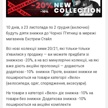
10 днів, з 23 листопада по 2 грудня (включно)
будуть діяти знижки до Чорної П’ятниці в мережі
магазинів Екстрем Стайл.
Всі нові колекції зими 20/21, які тільки-тільки
з’явилися у продажу — ви можете придбати зі
знижкою -20%, а на всі минулорічні колекції, на які
вже діють акційні пропозиції — додаються
додаткові -10% знижки. Проте, вказані знижки не
поширюється на товари категорії «Вело»
(велосипеди, одяг, спорядження, аксесуари).
На товари з категорії «Вело» діє знижка -10% на
товари без знижки. Додаткова знижка -10%
поширюється на акційні комплекти.