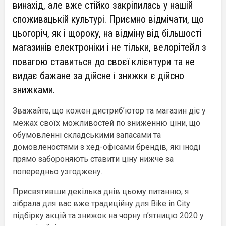
винахід, але вже стійко закріпилась у нашій
споживацькій культурі. Приємно відмічати, що
цьогоріч, як і щороку, на відміну від більшості
магазинів електроніки і не тільки, велорітейл з
повагою ставиться до своєї клієнтури та не
видає бажане за дійсне і знижки є дійсно
знижками.
Зважайте, що кожен дистриб’ютор та магазин діє у
межах своїх можливостей по зниженню ціни, що
обумовленні складськими запасами та
домовленостями з хед-офісами брендів, які іноді
прямо забороняють ставити ціну нижче за
попередньо узгоджену.
Присвятивши декілька днів цьому питанню, я
зібрала для вас вже традиційну для Bike in City
підбірку акцій та знижок на чорну п’ятницю 2020 у