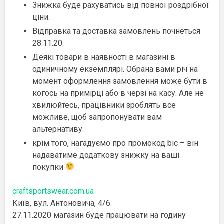
Знижка буде рахуватись від повної роздрібної
ціни.
Відправка та доставка замовлень почнеться
28.11.20.
Деякі товари в наявності в магазині в
одиничному екземплярі. Обрана вами річ на
момент оформлення замовлення може бути в
когось на примірці або в черзі на касу. Але не
хвилюйтесь, працівники зроблять все
можливе, щоб запропонувати вам
альтернативу.
крім того, нагадуємо про промокод bic – він
надаватиме додаткову знижку на ваші
покупки
craftsportswear.com.ua
Київ, вул. Антоновича, 4/6.
27.11.2020 магазин буде працювати на годину