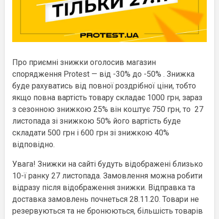
Про приємні знижки оголосив магазин
спорядження Protest — від -30% до -50% . Знижка
буде рахуватись від повної роздрібної ціни, тобто
якщо повна вартість товару складає 1000 грн, зараз
з сезонною знижкою 25% він коштує 750 грн, то 27
листопада зі знижкою 50% його вартість буде
складати 500 грн і 600 грн зі знижкою 40%
відповідно.
Увага! Знижки на сайті будуть відображені близько
10-ї ранку 27 листопада. Замовлення можна робити
відразу після відображення знижки. Відправка та
доставка замовлень почнеться 28.11.20. Товари не
резервуються та не бронюються, більшість товарів