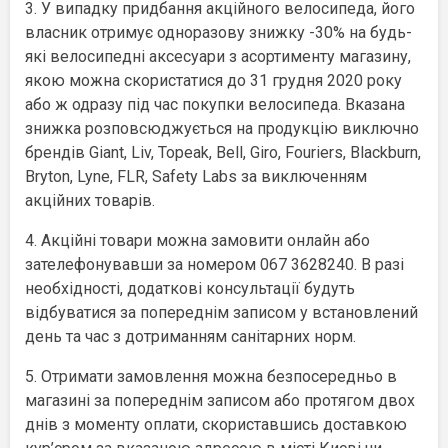
3. У випадку придбання акційного велосипеда, його
власник отримує одноразову знижку -30% на будь-
які велосипедні аксесуари з асортименту магазину,
якою можна скористатися до 31 грудня 2020 року
або ж одразу під час покупки велосипеда. Вказана
знижка розповсюджується на продукцію виключно
брендів Giant, Liv, Topeak, Bell, Giro, Fouriers, Blackburn,
Bryton, Lyne, FLR, Safety Labs за виключенням
акційних товарів.
4. Акційні товари можна замовити онлайн або
зателефонувавши за номером 067 3628240. В разі
необхідності, додаткові консультації будуть
відбуватися за попереднім записом у встановлений
день та час з дотриманням санітарних норм.
5. Отримати замовлення можна безпосередньо в
магазині за попереднім записом або протягом двох
днів з моменту оплати, скориставшись доставкою