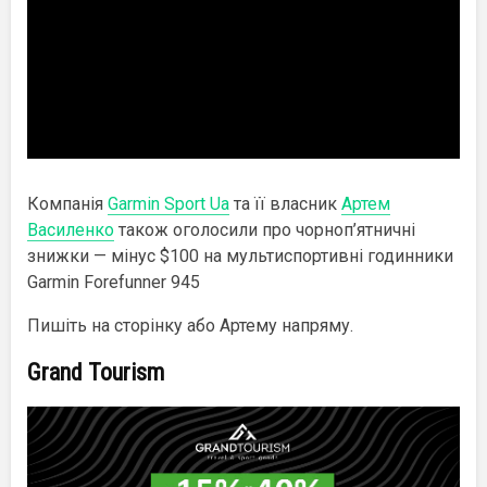
Компанія
Garmin Sport Ua
та її власник
Артем
Василенко
також оголосили про чорноп’ятничні
знижки — мінус $100 на мультиспортивні годинники
Garmin Forefunner 945
Пишіть на сторінку або Артему напряму.
Grand Tourism