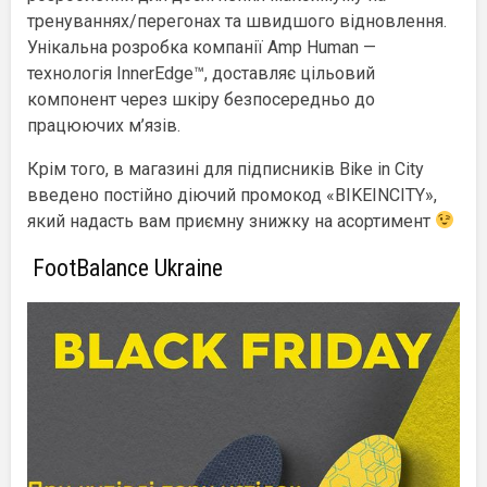
тренуваннях/перегонах та швидшого відновлення.
Унікальна розробка компанії Amp Human —
технологія InnerEdge™, доставляє цільовий
компонент через шкіру безпосередньо до
працюючих м’язів.
Крім того, в магазині для підписників Bike in City
введено постійно діючий промокод «BIKEINCITY»,
який надасть вам приємну знижку на асортимент
FootBalance Ukraine