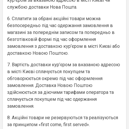
кур’єром за вказаною адресою в місті Києві чи
службою доставки Нова Пошта.
6. Сплатити за обрані акційні товари можна
безпосередньо під час одержання замовлення в
магазині за попереднім записом та попередньо в
безготівковій формі під час оформлення
замовлення з доставкою кур’єром в місті Києві або
доставкою Новою Поштою.
7. Вартість доставки кур’єром за вказаною адресою
в місті Києві сплачується покупцем та
обговорюється окремо під час оформлення
замовлення. Доставка Новою Поштою
здійснюється за діючими тарифами оператора та
сплачується покупцем під час одержання
замовлення.
8. Акційні товари не резервуються та реалізуються
за принципом «first come, first served».