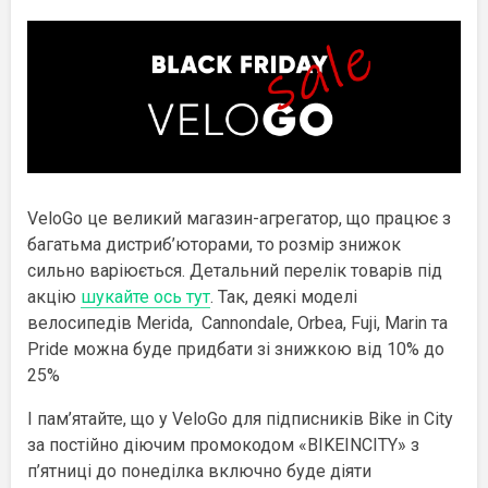
VeloGo це великий магазин-агрегатор, що працює з
багатьма дистриб’юторами, то розмір знижок
сильно варіюється. Детальний перелік товарів під
акцію
шукайте ось тут
. Так, деякі моделі
велосипедів Merida, Cannondale, Orbea, Fuji, Marin та
Pride можна буде придбати зі знижкою від 10% до
25%
І пам’ятайте, що у VeloGo для підписників Bike in City
за постійно діючим промокодом «BIKEINCITY» з
п’ятниці до понеділка включно буде діяти