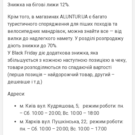
Знижка на бігові лижи 12%.
Крім того, в магазинах ALUNTUR.UA є багато
туристичного спорядження для піших походів та
велосипедних мандрівок, можна знайти все — від
вилки до надлегкого намету. У розділі розпродажу
діють знижки до 70%.
У Black Friday діє додаткова знижка, яка
збільшується з кожною наступною позицією в чеку,
товари розподіляються по спадаючій вартості
(перша позиція – найдорожчий товар, другий –
дешевше і т.д.)
Адреси:
м. Київ вул. Кудряшова, 5; режим роботи: пн.
– Сб. 10:00 – 20:00; Вс. 10:00 – 18:00
м. Харків вул. Пушкінська, 22; режим роботи:
пн. – Сб. 10:00 – 20:00; Вс. 10:00 – 17:00