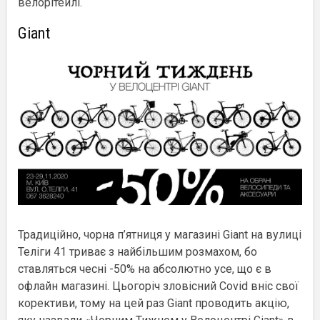
велорітейлі.
Giant
Традиційно, чорна п’ятниця у магазині Giant на вулиці
Теліги 41 триває з найбільшим розмахом, бо
ставляться чесні -50% на абсолютно усе, що є в
офлайн магазині. Цьогоріч зловісний Сovid вніс свої
корективи, тому на цей раз Giant проводить акцію,