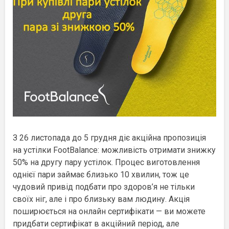
З 26 листопада до 5 грудня діє акційна пропозиція
на устілки FootBalance: можливість отримати знижку
50% на другу пару устілок. Процес виготовлення
однієї пари займає близько 10 хвилин, тож це
чудовий привід подбати про здоров’я не тільки
своїх ніг, але і про близьку вам людину. Акція
поширюється на онлайн сертифікати — ви можете
придбати сертифікат в акційний період, але