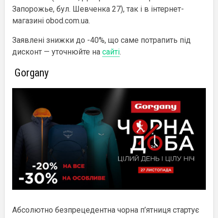
Запорожье, бул. Шевченка 27), так і в інтернет-
магазині obod.com.ua.
Заявлені знижки до -40%, що саме потрапить під
дисконт — уточнюйте на
сайті
.
Gorgany
Абсолютно безпрецедентна чорна п’ятниця стартує