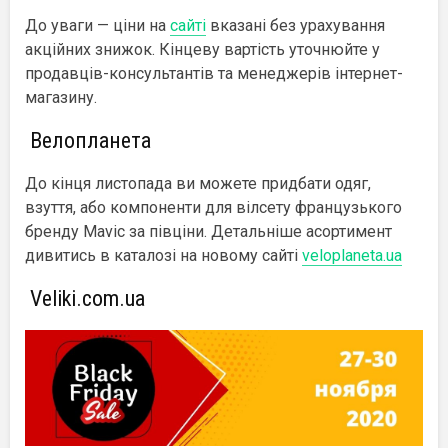
До уваги — ціни на
сайті
вказані без урахування
акційних знижок. Кінцеву вартість уточнюйте у
продавців-консультантів та менеджерів інтернет-
магазину.
Велопланета
До кінця листопада ви можете придбати одяг,
взуття, або компоненти для вілсету французького
бренду Mavic за півціни. Детальніше асортимент
дивитись в каталозі на новому сайті
veloplaneta.ua
Veliki.com.ua