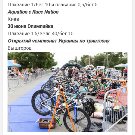
Плавание 1/бег 10 и плавание 0,5/бег 5
Aquatlon с Race Nation
Киев
30 июня Олимпийка
Плавание 1,5/вело 40/бег 10
Открытий чемпионат Украины по триатлону
Вышгород