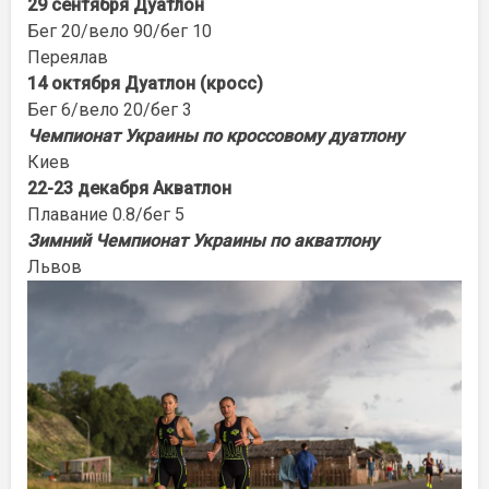
29 сентября Дуатлон
Бег 20/вело 90/бег 10
Переялав
14 октября Дуатлон (кросс)
Бег 6/вело 20/бег 3
Чемпионат Украины по кроссовому дуатлону
Киев
22-23 декабря Акватлон
Плавание 0.8/бег 5
Зимний Чемпионат Украины по акватлону
Львов