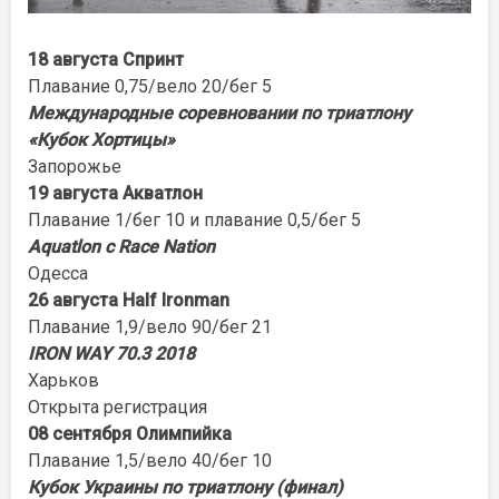
18 августа Спринт
Плавание 0,75/вело 20/бег 5
Международные соревновании по триатлону
«Кубок Хортицы»
Запорожье
19 августа Акватлон
Плавание 1/бег 10 и плавание 0,5/бег 5
Aquatlon с Race Nation
Одесса
26 августа Half Ironman
Плавание 1,9/вело 90/бег 21
IRON WAY 70.3 2018
Харьков
Открыта регистрация
08 сентября Олимпийка
Плавание 1,5/вело 40/бег 10
Кубок Украины по триатлону (финал)