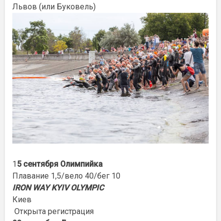
Львов (или Буковель)
1
5
сентября Олимпийка
Плавание 1,5/вело 40/бег 10
IRON WAY KYIV OLYMPIC
Киев
Открыта регистрация