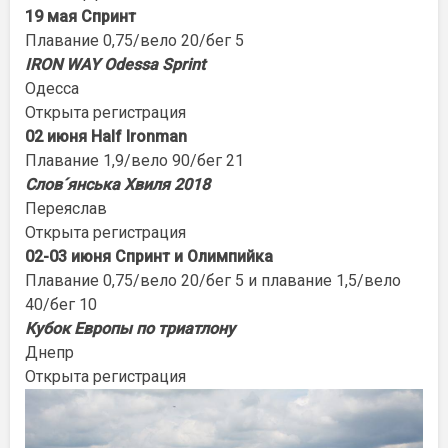
19 мая Спринт
Плавание 0,75/вело 20/бег 5
IRON WAY Odessa Sprint
Одесса
Открыта регистрация
02 июня Half Ironman
Плавание 1,9/вело 90/бег 21
Слов´янська Хвиля 2018
Переяслав
Открыта регистрация
02-03 июня Спринт и Олимпийка
Плавание 0,75/вело 20/бег 5 и плавание 1,5/вело
40/бег 10
Кубок Европы по триатлону
Днепр
Открыта регистрация