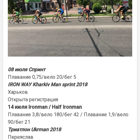
08 июля Спринт
Плавание 0,75/вело 20/бег 5
IRON WAY Kharkiv Man sprint 2018
Харьков
Открыта регистрация
14 июля Ironman / Half Ironman
Плавание 3,8/вело 180/бег 42 / Плавание 1,9/вело
90/бег 21
Триатлон Ukrman 2018
Переяслав