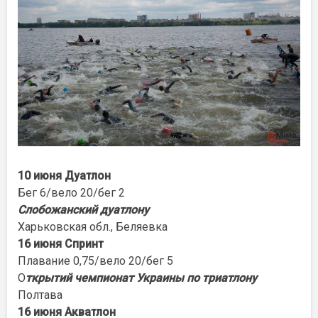
10 июня Дуатлон
Бег 6/вело 20/бег 2
Слобожанский дуатлону
Харьковская обл., Беляевка
16 июня Спринт
Плавание 0,75/вело 20/бег 5
О
ткрытий чемпионат Украины по триатлону
Полтава
16 июня Акватлон