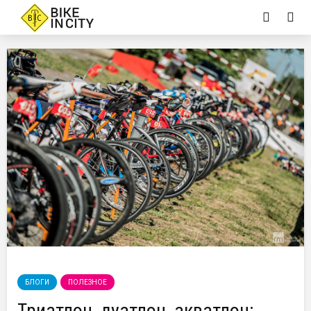
БЛОГИ
ПОЛЕЗНОЕ
Триатлон, дуатлон, акватлон: