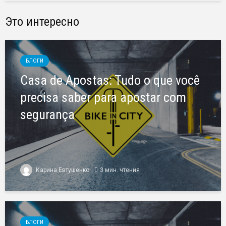
Это интересно
БЛОГИ
Casa de Apostas: Tudo o que você
precisa saber para apostar com
segurança
Карина Евтушенко
3 мин. чтения
БЛОГИ