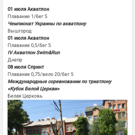
01 июля Акватлон
Плавание 1/бег 5
Чемпионат Украины по акватлону
Вышгород
01 июля Акватлон
Плавание 0,5/бег 5
IV Акватлон Swim&Run
Днепр
08 июля Спринт
Плавание 0,75/вело 20/бег 5
Международные соревновании по триатлону
«Кубок Белой Церкви»
Белая Церковь