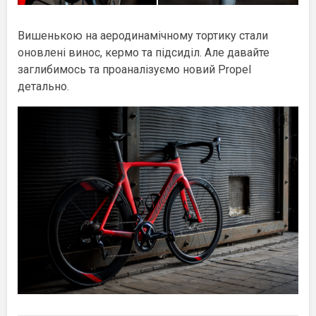
Вишенькою на аеродинамічному тортику стали
оновлені винос, кермо та підсиділ. Але давайте
заглибимось та проаналізуємо новий Propel
детально.