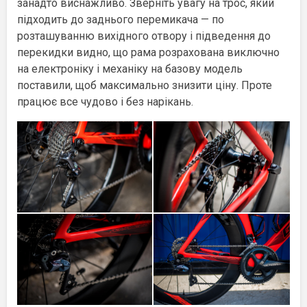
занадто виснажливо. Зверніть увагу на трос, який
підходить до заднього перемикача — по
розташуванню вихідного отвору і підведення до
перекидки видно, що рама розрахована виключно
на електроніку і механіку на базову модель
поставили, щоб максимально знизити ціну. Проте
працює все чудово і без нарікань.