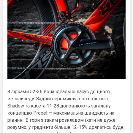
З зірками 52-36 вона ідеально пасує до цього
велосипеду. Задній перемикач з технологією
Shadow та касета 11-28 доповнюють загальну
концепцію Propel — максимальна швидкість на
рівнині. В гори з таким розкладом їхати не дуже
розумно, у градієнти більше 12-15% дряпатись буде