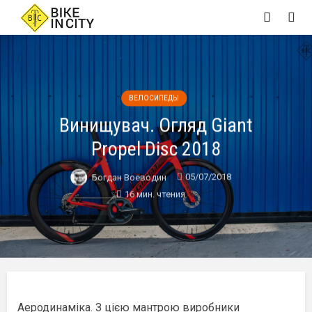
ВЕЛОСИПЕДЫ
Винищувач. Огляд Giant
Propel Disc 2018
05/07/2018
Богдан Воеводин
16 мин. чтения
Аеродинаміка. З цією мантрою виробники