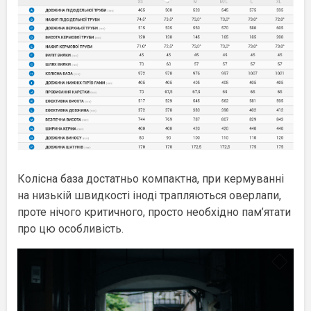
Колісна база достатньо компактна, при кермуванні
на низькій швидкості іноді трапляються оверлапи,
проте нічого критичного, просто необхідно пам’ятати
про цю особливість.