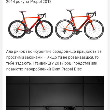
2014 року та Propel 2018.
Але ринок і конкурентне середовище працюють за
простими законами — якщо ти не розвиваєшся, то
тебе з’їдають. І тайванці у 2017 році представили
повністю перероблений Giant Propel Disc.