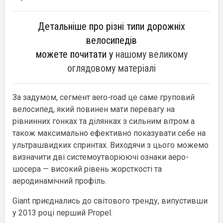
Детальніше про різні типи дорожніх
велосипедів
можете почитати у
нашому великому
оглядовому матеріалі
За задумом, сегмент aero-road це саме груповий
велосипед, який повинен мати перевагу на
рівнинних гонках та ділянках з сильним вітром а
також максимально ефективно показувати себе на
ультрашвидких спринтах. Виходячи з цього можемо
визначити дві системоутворюючі ознаки аеро-
шосера — високий рівень жорсткості та
аеродинамічний профіль.
Giant приєднались до світового тренду, випустивши
у 2013 році перший Propel.