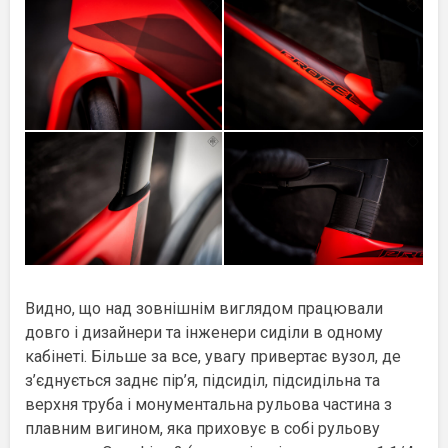
Видно, що над зовнішнім виглядом працювали
довго і дизайнери та інженери сиділи в одному
кабінеті. Більше за все, увагу привертає вузол, де
з’єднується заднє пір’я, підсиділ, підсидільна та
верхня труба і монументальна рульова частина з
плавним вигином, яка приховує в собі рульову