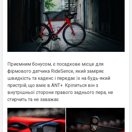
Приємним бонусом, є посадкове місце для
фірмового датчика RideSence, який заміряє
швидкість та каденс і передає їх на будь-який
пристрій, що вміє в ANT+. Кріпиться він з
внутрішньої сторони правого заднього пера, не
стирчить та не заважає.