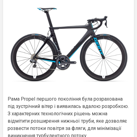
Рама Propel першого покоління була розрахована
під зустрічний вітер і виявилась вдалою розробкою.
З характерних технологічних рішень можна
відмітити розширення нижньої труби, яке дозволяє
розвести потоки повітря за фляги, для мінімізації
виникнення турбулентного потоку.