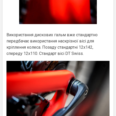
Використання дискових гальм вже стандартно
передбачає використання наскрізної вісі для
кріплення колеса. Позаду стандартні 12х142,
спереду 12х110. Стандарт вісі DT Swiss.