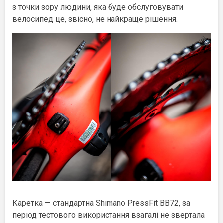
з точки зору людини, яка буде обслуговувати
велосипед це, звісно, не найкраще рішення.
Каретка — стандартна Shimano PressFit BB72, за
період тестового використання взагалі не звертала