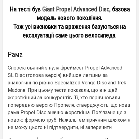
На тесті був
Giant Propel Advanced Disc
, базова
модель нового покоління.
Тож усі висновки та враження базуються на
експлуатації саме цього велосипеда.
Рама
Спроектований з нуля фреймсет Propel Advanced
SL Disc (топова версія) вийшов легшим за
аналогічні по рівню Specialized Venge Disc and Trek
Madone. При цьому тести показали, що він щей
жорсткіший за конкурентів. Ті, хто порівнювали
попередню версію Пропеля, стверджують, що нова
рама Propel Disc значно жорсткіша. Пов’язане це з
новою формою труб. Нажаль, емпіричним шляхом я
не можу цього ні підтвердити, ні заперечити.