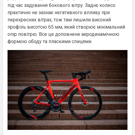
під час задування бокового вітру. Заднє колесо
практично не зазнає негативного впливу при
перехресних вітрах, тож там лишили високий
профіль висотою 65 мм, який створює мінімальний
опір повітрю. Все це доповнене аеродинамічною
формою ободу та пласкими спицями.