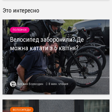
Это интересно
ПОЛЕЗНОЕ
Велосипед заборонили? Де
можна катати з 6 квітня?
Богдан Воеводин
8 мин. чтения
ВЕЛОСИПЕДЫ