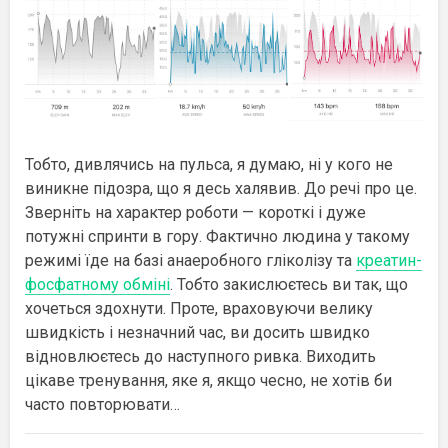
Тобто, дивлячись на пульса, я думаю, ні у кого не
виникне підозра, що я десь халявив. До речі про це.
Зверніть на характер роботи — короткі і дуже
потужні спринти в гору. Фактично людина у такому
режимі їде на базі анаеробного гліколізу та
креатин-
фосфатному обміні
. Тобто закислюєтесь ви так, що
хочеться здохнути. Проте, враховуючи велику
швидкість і незначний час, ви досить швидко
відновлюєтесь до наступного ривка. Виходить
цікаве тренування, яке я, якщо чесно, не хотів би
часто повторювати…