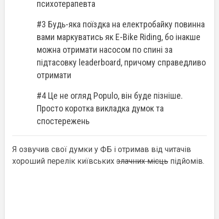
психотерапевта
#3 Будь-яка поїздка на електробайку повинна
вами маркуватись як E-Bike Riding, бо інакше
можна отримати насосом по спині за
підтасовку leaderboard, причому справедливо
отримати
#4 Це не огляд Populo, він буде пізніше.
Просто коротка викладка думок та
спостережень
Я озвучив свої думки у ФБ і отримав від читачів
хороший перелік київських
злачних місць
підйомів.