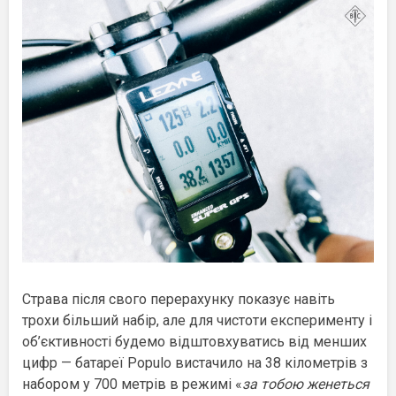
Страва після свого перерахунку показує навіть
трохи більший набір, але для чистоти експерименту і
об’єктивності будемо відштовхуватись від менших
цифр — батареї Populo вистачило на 38 кілометрів з
набором у 700 метрів в режимі «
за тобою женеться