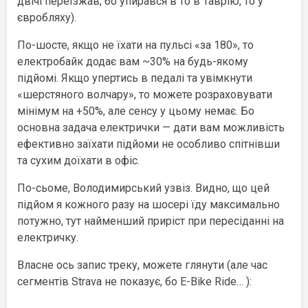
двічі переїзжав, бо упирався в то в Таврію, то у
євробляху).
По-шосте, якщо не їхати на пульсі «за 180», то
електробайк додає вам ~30% на будь-якому
підйомі. Якщо упертись в педалі та увімкнути
«шерстяного волчару», то можете розраховувати
мінімум на +50%, але сенсу у цьому немає. Бо
основна задача електрички — дати вам можливість
ефективно заїхати підйоми не особливо спітнівши
та сухим доїхати в офіс.
По-сьоме, Володимирський узвіз. Видно, що цей
підйом я кожного разу на шосері їду максимально
потужно, тут найменший приріст при пересіданні на
електричку.
Власне ось запис треку, можете глянути (але час
сегментів Strava не показує, бо E-Bike Ride… ):