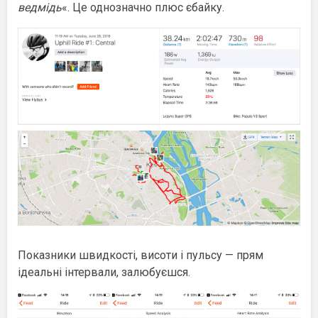
ведмідь
«. Це однозначно плюс єбайку.
Показники швидкості, висоти і пульсу — прям
ідеальні інтервали, залюбуєшся.