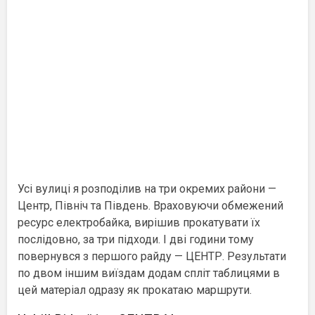
Усі вулиці я розподілив на три окремих райони —
Центр, Північ та Південь. Враховуючи обмежений
ресурс електробайка, вирішив прокатувати їх
послідовно, за три підходи. І дві години тому
повернувся з першого райду — ЦЕНТР. Результати
по двом іншим виїздам додам спліт таблицями в
цей матеріал одразу як прокатаю маршрути.