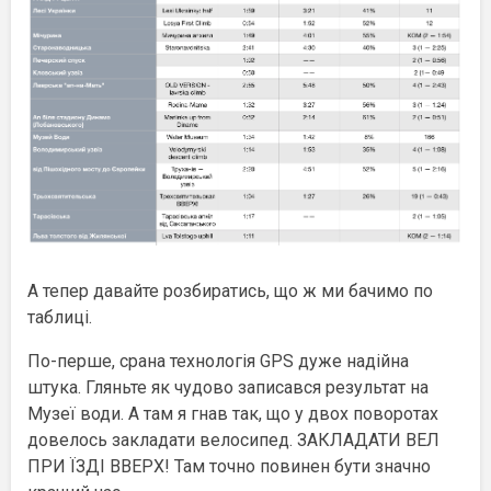
А тепер давайте розбиратись, що ж ми бачимо по
таблиці.
По-перше, срана технологія GPS дуже надійна
штука. Гляньте як чудово записався результат на
Музеї води. А там я гнав так, що у двох поворотах
довелось закладати велосипед. ЗАКЛАДАТИ ВЕЛ
ПРИ ЇЗДІ ВВЕРХ! Там точно повинен бути значно