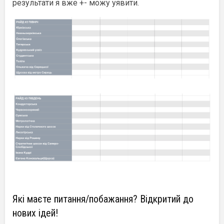
результати я вже +- можу уявити.
Які маєте питання/побажання? Відкритий до
нових ідей!