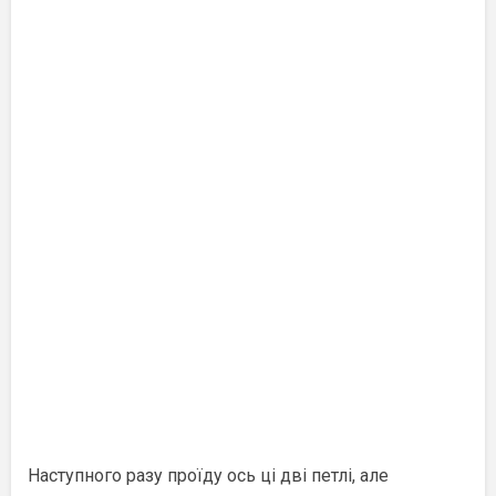
Наступного разу проїду ось ці дві петлі, але