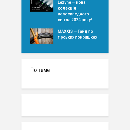
Lezyne — нова
колекція
велосипедного
світла 2024 року!
MAXXIS — Гайд по
гірських покришкаx
По теме