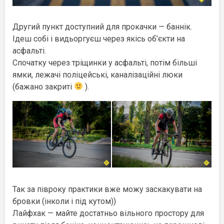
Другий пункт доступний для прокачки — баннік.
Ідеш собі і видьоргуєш через якісь об’єкти на
асфальті.
Спочатку через тріщинки у асфальті, потім більші
ямки, лежачі поліцейські, каналізаційні люки
(бажано закриті
).
Так за півроку практики вже можу заскакувати на
бровки (інколи і під кутом))
Лайфхак — майте достатньо вільного простору для