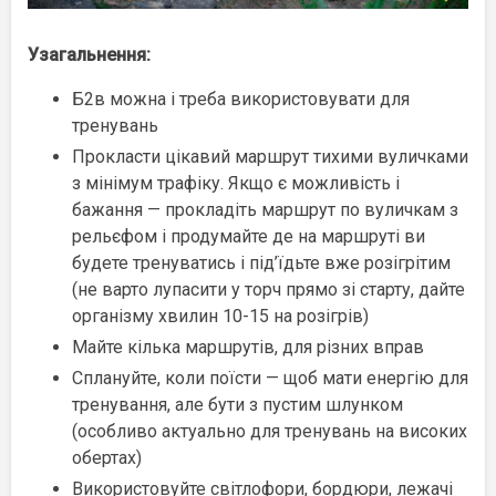
Узагальнення:
Б2в можна і треба використовувати для
тренувань
Прокласти цікавий маршрут тихими вуличками
з мінімум трафіку. Якщо є можливість і
бажання — прокладіть маршрут по вуличкам з
рельєфом і продумайте де на маршруті ви
будете тренуватись і під’їдьте вже розігрітим
(не варто лупасити у торч прямо зі старту, дайте
організму хвилин 10-15 на розігрів)
Майте кілька маршрутів, для різних вправ
Сплануйте, коли поїсти — щоб мати енергію для
тренування, але бути з пустим шлунком
(особливо актуально для тренувань на високих
обертах)
Використовуйте світлофори, бордюри, лежачі