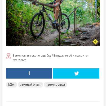
Заметили в тексте ошибку? Выделите её и нажмите
Ctrl+Enter
.
b2w
личный опыт
тренировки