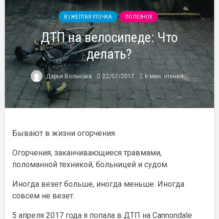
B | ЖЁЛТАЯ УТОЧКА
ПОЛЕЗНОЕ
ДТП на велосипеде: Что
делать?
Дарья Вольнова
22/07/2017
6 мин. чтения
Бывают в жизни огорчения.
Огорчения, заканчивающиеся травмами,
поломанной техникой, больницей и судом.
Иногда везет больше, иногда меньше. Иногда
совсем не везет.
5 апреля 2017 года я попала в ДТП на Cannondale