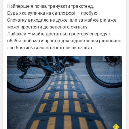
Найперше я почав тренувати трекстенд.
Будь яка зупинка на світлофорі — пробую.
Спочатку виходило не дуже, але за майже рік вже
можу простояти до зеленого сигналу.
Лайфхак — майте достатньо простору спереду і
обабіч, щоб мати простір для відновлення рівноваги
і не боятись впасти на когось чи на авто.