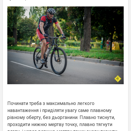
Починати треба з максимально легкого
навантаження і приділяти увагу саме плавному
рівному оберту, без дьорганини. Плавно тиснути,
проходити нижню мертву точку, плавно тягнути