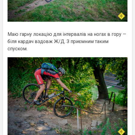
Маю гарну локацію для інтервалів на ногах в гору —
біля кардач вздовж Ж/Д. З приємним таким
спуском.