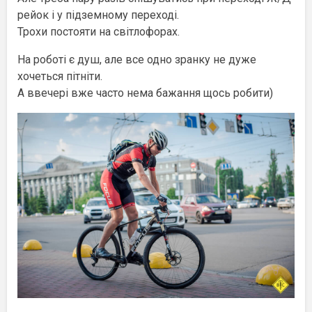
рейок і у підземному переході.
Трохи постояти на світлофорах.
На роботі є душ, але все одно зранку не дуже
хочеться пітніти.
А ввечері вже часто нема бажання щось робити)