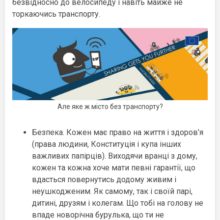
безвідносно до велосипеду і навіть майже не
торкаючись транспорту.
Але яке ж місто без транспорту?
Безпека. Кожен має право на життя і здоров’я
(права людини, Конституція і купа інших
важливих папірців). Виходячи вранці з дому,
кожен та кожна хоче мати певні гарантії, що
вдасться повернутись додому живим і
неушкодженим. Як самому, так і своїй парі,
дитині, друзям і колегам. Що тобі на голову не
впаде новорічна бурулька, що ти не