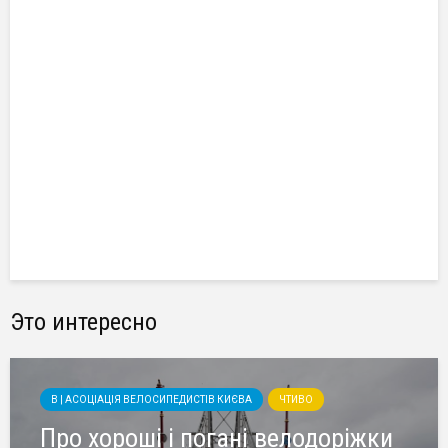
Это интересно
B | АСОЦІАЦІЯ ВЕЛОСИПЕДИСТІВ КИЄВА
ЧТИВО
Про хороші і погані велодоріжки