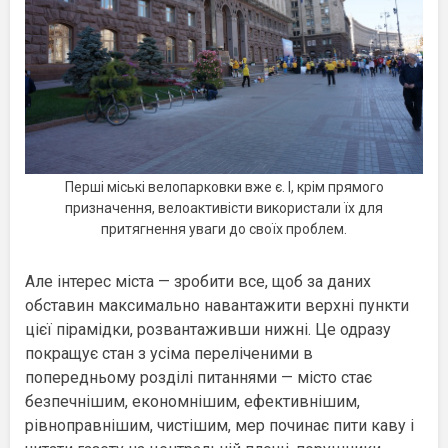
Перші міські велопарковки вже є. І, крім прямого
призначення, велоактивісти використали їх для
притягнення уваги до своїх проблем.
Але інтерес міста — зробити все, щоб за даних
обставин максимально навантажити верхні пункти
цієї пірамідки, розвантаживши нижні. Це одразу
покращує стан з усіма переліченими в
попередньому розділі питаннями — місто стає
безпечнішим, економнішим, ефективнішим,
рівноправнішим, чистішим, мер починає пити каву і