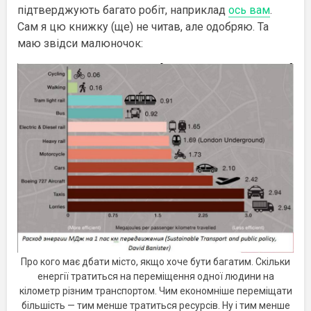
підтверджують багато робіт, наприклад
ось вам
.
Сам я цю книжку (ще) не читав, але одобряю. Та
маю звідси малюночок:
Про кого має дбати місто, якщо хоче бути багатим. Скільки
енергії тратиться на переміщення одної людини на
кілометр різним транспортом. Чим економніше переміщати
більшість — тим менше тратиться ресурсів. Ну і тим менше