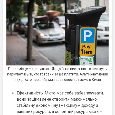
Паркомісце — це аукціон. Якщо їх не вистачає, то зможуть
паркуватись ті, хто готовий за це платити. Альтернативний
підхід «хто перший» ми зараз спостерігаємо в Києві.
Ефективність. Місто має себе забезпечувати,
воно зацікавлене створити максимально
стабільну економічну (максимум доходу з
наявних ресурсів, а основний ресурс міста —