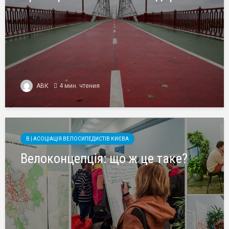
АВК
4 мин. чтения
B | АСОЦІАЦІЯ ВЕЛОСИПЕДИСТІВ КИЄВА
Велоконцепція: що ж це таке?