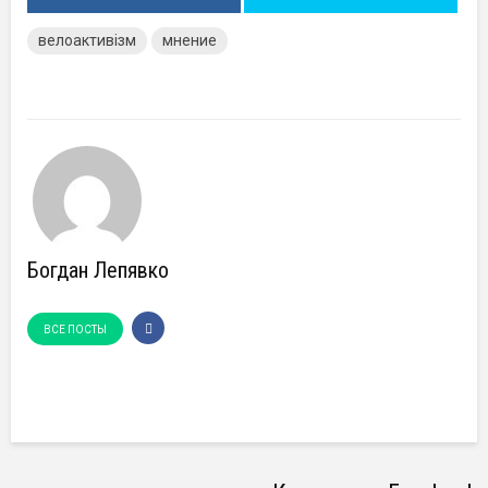
велоактивізм
мнение
Богдан Лепявко
ВСЕ ПОСТЫ