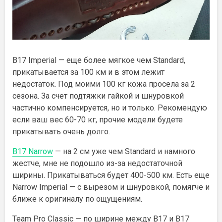
B17 Imperial — еще более мягкое чем Standard,
прикатывается за 100 км и в этом лежит
недостаток. Под моими 100 кг кожа просела за 2
сезона. За счет подтяжки гайкой и шнуровкой
частично компенсируется, но и только. Рекомендую
если ваш вес 60-70 кг, прочие модели будете
прикатывать очень долго.
B17 Narrow
— на 2 см уже чем Standard и намного
жестче, мне не подошло из-за недостаточной
ширины. Прикатываться будет 400-500 км. Есть еще
Narrow Imperial — с вырезом и шнуровкой, помягче и
ближе к оригиналу по ощущениям.
Team Pro Classic — по ширине между B17 и B17