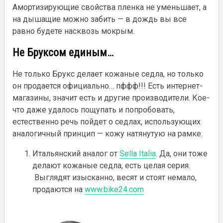
Амортизирующие свойства пленка не уменьшает, а
на дышащие можно забить — в дождь вы все
равно будете насквозь мокрым.
Не Бруксом единым…
Не только Брукс делает кожаные седла, но только
он продается официально… пффф!!! Есть интернет-
магазины, значит есть и другие производители. Кое-
что даже удалось пощупать и попробовать,
естественно речь пойдет о седлах, использующих
аналогичный принцип — кожу натянутую на рамке.
Итальянский аналог от
Sella Italia
. Да, они тоже
делают кожаные седла, есть целая серия
.
Выглядят изысканно, весят и стоят немало,
продаются на
www.bike24.com