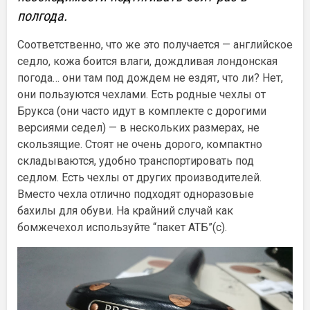
полгода.
Соответственно, что же это получается — английское
седло, кожа боится влаги, дождливая лондонская
погода… они там под дождем не ездят, что ли? Нет,
они пользуются чехлами. Есть родные чехлы от
Брукса (они часто идут в комплекте с дорогими
версиями седел) — в нескольких размерах, не
скользящие. Стоят не очень дорого, компактно
складываются, удобно транспортировать под
седлом.
Есть чехлы от других производителей.
Вместо чехла отлично подходят одноразовые
бахилы для обуви. На крайний случай как
бомжечехол используйте “пакет АТБ”(с).