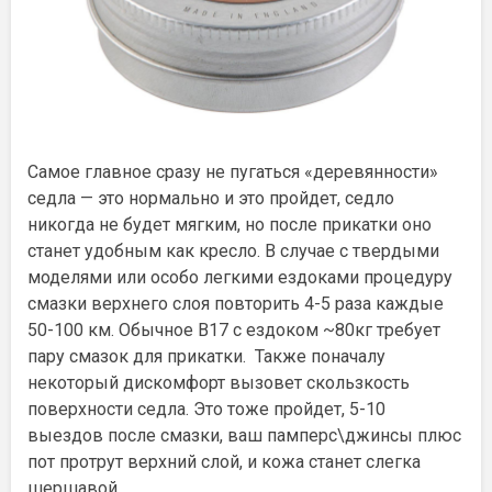
Самое главное сразу не пугаться «деревянности»
седла — это нормально и это пройдет, седло
никогда не будет мягким, но после прикатки оно
станет удобным как кресло. В случае с твердыми
моделями или особо легкими ездоками процедуру
смазки верхнего слоя повторить 4-5 раза каждые
50-100 км. Обычное B17 с ездоком ~80кг требует
пару смазок для прикатки. Также поначалу
некоторый дискомфорт вызовет скользкость
поверхности седла. Это тоже пройдет, 5-10
выездов после смазки, ваш памперс\джинсы плюс
пот протрут верхний слой, и кожа станет слегка
шершавой.