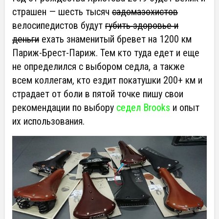
страшен — шесть тысяч
садомазохистов
велосипедистов будут
губить здоровье и
деньги
ехать знаменитый бревет на 1200 км
Париж-Брест-Париж. Тем кто туда едет и еще
не определился с выбором седла, а также
всем коллегам, кто ездит покатушки 200+ км и
страдает от боли в пятой точке пишу свои
рекомендации по выбору
седел Brooks
и опыт
их использования.