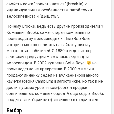
свойств кожи “прикатываться” (
break in
) к
индивидуальным особенностям пятой точки
велосипедиста и “дышать”.
Почему Brooks, ведь есть другие производители?!
Компания Brooks самая старая компания по
производству велосипедных… Бла-бла-бла,
историю можно почитать на сайтах у них и у
множества любителей. C 1880-х и до сих пор
основная продукция — кожаные седла для
велосипедов. В 2002 куплены Selle Royal
но
производство не прекратили. В 2000-х вели в
продажу линейку седел из вулканизированного
каучука (серия Cambium) влагостойкие, но так и не
достигнувшие уровня комфорта и продаж
оригинальных кожаных седел. А еще седла Brooks
продаются в Украине официально и с гарантией.
Выбор