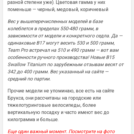
разной степени уже). Цветовая гамма у них
поменьше — черный, медовый, коричневый
Вес у вышеперечисленных моделей в базе
колеблется в пределах 550-480 грамм, в
зависимости от модели и конкретного седла. Да —
одинаковые B17 могут весить 530 и 500 грамм,
Team Pro встречал на 510 и 490 грамм — вот вам
особенности ручного производства! Новые B15
Swallow Titanium по зарубежным отзывам весят от
342 до 400 грамм. Вес указанный на сайте —
средний по партии.
Прочие модели не упоминаю, все есть на сайте
Брукса, они рассчитаны на городские или
тяжелотуринговые велосипеды, более
вертикальную посадку и часто имеют вес до
килограмма и больше.
Еще один важный момент. Посмотрите на фото