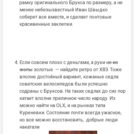
рамку оригинального Брукса по размеру, а не
менее небезызвестный Иван Швыдко
соберет все вместе, и сделает понтовые
красивенные заклепки.
Если совсем плохо с деньгами, а руки
не из
жопы
золотые — найдите ретро от ХВЗ. Тоже
вполне достойный вариант, кожаные седла
советских велосипедов были успешно
содраны с Бруксов. На таких седлах до сих пор
катает вполне приличное число народу. Их
можно найти на OLX, и на рынках типа
Куреневки. Состояние почти всегда ужасное,
но все можно восстановить, добрые люди
накатали