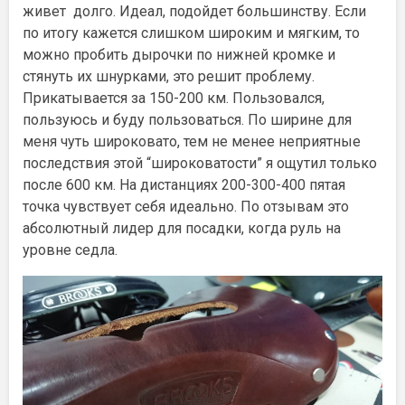
живет долго. Идеал, подойдет большинству. Если
по итогу кажется слишком широким и мягким, то
можно пробить дырочки по нижней кромке и
стянуть их шнурками, это решит проблему.
Прикатывается за 150-200 км. Пользовался,
пользуюсь и буду пользоваться. По ширине для
меня чуть широковато, тем не менее неприятные
последствия этой “широковатости” я ощутил только
после 600 км. На дистанциях 200-300-400 пятая
точка чувствует себя идеально. По отзывам это
абсолютный лидер для посадки, когда руль на
уровне седла.