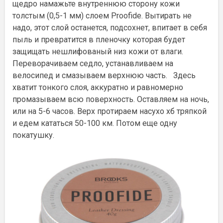
щедро намажьте внутреннюю сторону кожи
толстым (0,5-1 мм) слоем Proofide. Вытирать не
надо, этот слой останется, подсохнет, впитает в себя
пыль и превратится в пленочку которая будет
защищать нешлифованый низ кожи от влаги.
Переворачиваем седло, устанавливаем на
велосипед и смазываем верхнюю часть. Здесь
хватит тонкого слоя, аккуратно и равномерно
промазываем всю поверхность. Оставляем на ночь,
или на 5-6 часов. Верх протираем насухо хб тряпкой
и едем кататься 50-100 км. Потом еще одну
покатушку.