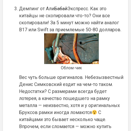
Демпинг от Али
Бабай
Экспресс. Как это
китайцы не скопировали что-то? Они все
скопировали! За 5 минут можно найти аналог
B17 или Swift за приемлемые 50-80 долларов.
Облом-чик
Вес чуть больше оригиналов. Небезызвестный
Денис Симковский ездит на чем-то таком.
Недостатки? С размерами всегда будет
лотерея, а качество пошедшего на рамку
металла — неизвестно, хотя и у оригинальных
Бруксов рамки иногда ломаются
С
китайцами это бывает несколько чаще.
Впрочем, если сломается — можно купить