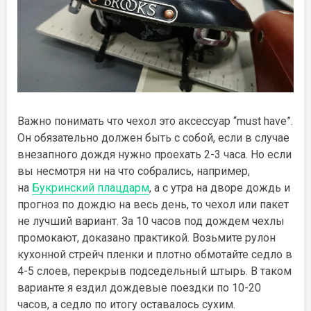
Важно понимать что чехол это аксессуар “must have”.
Он обязательно должен быть с собой, если в случае
внезапного дождя нужно проехать 2-3 часа. Но если
вы несмотря ни на что собрались, например,
на
Букринский плацдарм
, а с утра на дворе дождь и
прогноз по дождю на весь день, то чехол или пакет
не лучший вариант. За 10 часов под дождем чехлы
промокают, доказано практикой. Возьмите рулон
кухонной стрейч пленки и плотно обмотайте седло в
4-5 слоев, перекрыв подседельный штырь. В таком
варианте я ездил дождевые поездки по 10-20
часов, а седло по итогу оставалось сухим.