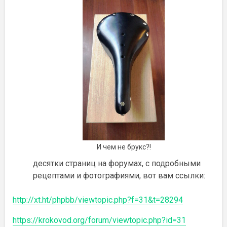
И чем не брукс?!
десятки страниц на форумах, с подробными
рецептами и фотографиями, вот вам ссылки:
http://xt.ht/phpbb/viewtopic.php?f=31&t=28294
https://krokovod.org/forum/viewtopic.php?id=31