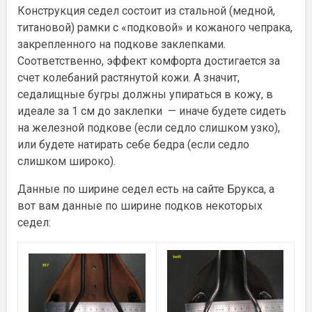
Конструкция седел состоит из стальной (медной,
титановой) рамки с «подковой» и кожаного чепрака,
закрепленного на подкове заклепками.
Соответственно, эффект комфорта достигается за
счет колебаний растянутой кожи. А значит,
седалищные бугры должны упираться в кожу, в
идеале за 1 см до заклепки — иначе будете сидеть
на железной подкове (если седло слишком узко),
или будете натирать себе бедра (если седло
слишком широко).
Данные по ширине седел есть на сайте Брукса, а
вот вам данные по ширине подков некоторых
седел: