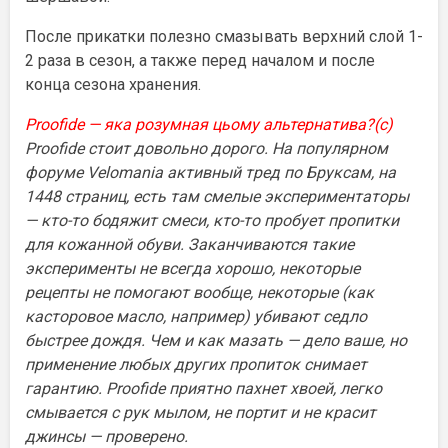
После прикатки полезно смазывать верхний слой 1-
2 раза в сезон, а также перед началом и после
конца сезона хранения.
Proofide — я
ка розумная цьому альтернатива?(с)
Proofide стоит довольно дорого. На популярном
форуме Velomania активный тред по Бруксам, на
1448 страниц, есть там смелые экспериментаторы
— кто-то бодяжит смеси, кто-то пробует пропитки
для кожанной обуви. Заканчиваются такие
эксперименты не всегда хорошо, некоторые
рецепты не помогают вообще, некоторые (как
касторовое масло, например) убивают седло
быстрее дождя. Чем и как мазать — дело ваше, но
применение любых других пропиток снимает
гарантию. Proofide приятно пахнет хвоей, легко
смывается с рук мылом, не портит и не красит
джинсы — проверено.