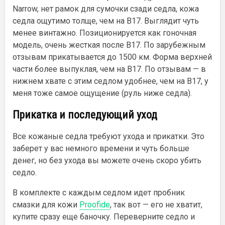
Narrow, нет рамок для сумочки сзади седла, кожа
седла ощутимо толще, чем на B17. Выглядит чуть
менее винтажно. Позиционируется как гоночная
модель, очень жесткая после B17. По зарубежным
отзывам прикатывается до 1500 км. Форма верхней
части более выпуклая, чем на B17. По отзывам — в
нижнем хвате с этим седлом удобнее, чем на B17, у
меня тоже самое ощущение (руль ниже седла).
Прикатка и последующий уход
Все кожаные седла требуют ухода и прикатки. Это
заберет у вас немного времени и чуть больше
денег, но без ухода вы можете очень скоро убить
седло.
В комплекте с каждым седлом идет пробник
смазки для кожи
Proofide
, так вот — его не хватит,
купите сразу еще баночку. Переверните седло и