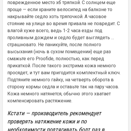
поврежденное место хб тряпкой. С солнцем еще
проще — если храните велосипед на балконе то
накрывайте седло хоть тряпочкой. А часовое
стояние на улице во время привала не повредит. С
влагой хуже всего, ведь 1-2 часа езды под
проливным дождем и седло будет выглядеть …
страшновато. Не паникуйте, после полного
высыхания (ночь в сухом помещении) еще раз
смажьте его Proofide, полностью, как перед
прикаткой. После такого экстрима кожа немного
просядет, и тут вам пригодится комплектный ключ.
Подтяните немного гайку, на четверть оборота в
сторону кормы седла и оставьте так на пару часов.
Кожа немного натянется, обычно этого хватает
компенсировать растяжение.
Кстати — производитель рекомендует
проверять натяжение кожи и по
необходимости подтягивать болт раз в