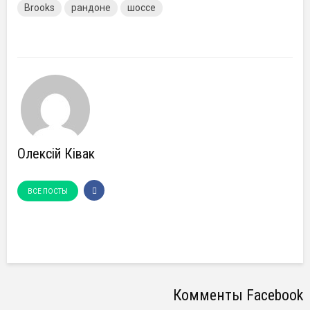
Brooks
рандоне
шоссе
Олексій Ківак
ВСЕ ПОСТЫ
Комменты Facebook