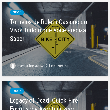
БЛОГИ
Torneios de Roleta Cassino ao
Vivo: Tudo o que Você Precisa
Saber
Карина Евтушенко
3 мин. чтения
БЛОГИ
Legacy of Dead: Quick‑Fire
Egyptische Avontuur voor