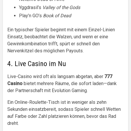
Yggdrasil’s
Valley of the Gods
Play’n GO’s
Book of Dead
Ein typischer Spieler beginnt mit einem Einzel-Linien
Einsatz, beobachtet die Walzen, und wenn er eine
Gewinnkombination trifft, spürt er schnell den
Nervenkitzel des möglichen Payouts.
4. Live Casino im Nu
Live-Casino wird oft als langsam abgetan, aber
777
Casino
bietet mehrere Räume, die sofort laden—dank
der Partnerschaft mit Evolution Gaming.
Ein Online-Roulette-Tisch ist in weniger als zehn
Sekunden einsatzbereit, sodass Spieler schnell Wetten
auf Farbe oder Zahl platzieren können, bevor das Rad
dreht.