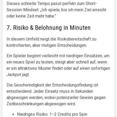
Dieses schnelle Tempo passt perfekt zum Short-
Session-Mindset: „Ich spiele, bis ich mein Ziel erreicht
oder keine Zeit mehr habe.“
7. Risiko & Belohnung in Minuten
In diesem Umfeld neigt die Risikobereitschaft zu
kontrollierten, aber mutigen Entscheidungen.
Ein Spieler beginnt vielleicht mit niedrigen Einsätzen, um
ein neues Spiel zu testen, steigt aber schnell auf, wenn
er ein attraktives Muster findet oder auf einen sofortigen
Jackpot jagt.
Die Geschwindigkeit der Entscheidungsfindung ist
entscheidend: Jeder Einsatz muss in Sekunden
abgewogen werden, wobei potenzieller Gewinn gegen
Zeitbeschränkungen abgewogen wird.
Niedriges Risiko: 1–2 Credits pro Spin