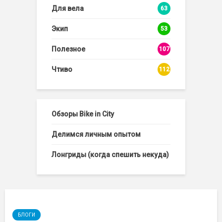
Для вела
63
Экип
53
Полезное
107
Чтиво
112
Обзоры Bike in City
Делимся личным опытом
Лонгриды (когда спешить некуда)
БЛОГИ