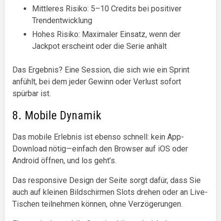
Mittleres Risiko: 5–10 Credits bei positiver
Trendentwicklung
Hohes Risiko: Maximaler Einsatz, wenn der
Jackpot erscheint oder die Serie anhält
Das Ergebnis? Eine Session, die sich wie ein Sprint
anfühlt, bei dem jeder Gewinn oder Verlust sofort
spürbar ist.
8. Mobile Dynamik
Das mobile Erlebnis ist ebenso schnell: kein App-
Download nötig—einfach den Browser auf iOS oder
Android öffnen, und los geht’s.
Das responsive Design der Seite sorgt dafür, dass Sie
auch auf kleinen Bildschirmen Slots drehen oder an Live-
Tischen teilnehmen können, ohne Verzögerungen.