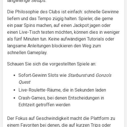
langwierige Setups.
Die Philosophie des Clubs ist einfach: schnelle Gewinne
liefern und das Tempo zügig halten. Spieler, die gerne
ein paar Spins machen, auf einen Jackpot jagen oder
einen Live-Tisch testen möchten, können dies in weniger
als fünf Minuten tun. Keine aufwändigen Tutorials oder
langsame Anleitungen blockieren den Weg zum
schnellen Gameplay.
Schauen Sie sich die vorgestellten Spiele an:
Sofort‑Gewinn Slots wie
Starburst
und
Gonzo’s
Quest
Live-Roulette-Räume, die in Sekunden laden
Crash-Games, bei denen Entscheidungen in
Echtzeit getroffen werden
Der Fokus auf Geschwindigkeit macht die Plattform zu
einem Favoriten bei denen, die auf kurzen Trips oder