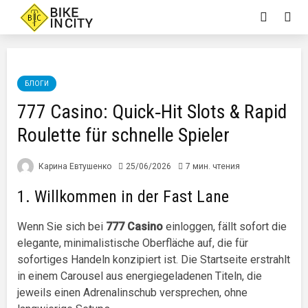
БЛОГИ
777 Casino: Quick‑Hit Slots & Rapid
Roulette für schnelle Spieler
Карина Евтушенко
25/06/2026
7 мин. чтения
1. Willkommen in der Fast Lane
Wenn Sie sich bei
777 Casino
einloggen, fällt sofort die
elegante, minimalistische Oberfläche auf, die für
sofortiges Handeln konzipiert ist. Die Startseite erstrahlt
in einem Carousel aus energiegeladenen Titeln, die
jeweils einen Adrenalinschub versprechen, ohne