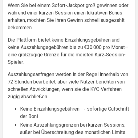
Wenn Sie bei einem Sofort-Jackpot groß gewinnen oder
während einer kurzen Session einen lukrativen Bonus
erhalten, möchten Sie Ihren Gewinn schnell ausgezahlt
bekommen.
Die Plattform bietet keine Einzahlungsgebühren und
keine Auszahlungsgebühren bis zu €30.000 pro Monat—
eine großzügige Grenze für die meisten Kurz‑Session-
Spieler.
Auszahlungsanfragen werden in der Regel innerhalb von
72 Stunden bearbeitet, aber viele Nutzer berichten von
schnellen Abwicklungen, wenn sie die KYC‑Verfahren
zügig abschließen.
Keine Einzahlungsgebühren → sofortige Gutschrift
der Boni
Keine Auszahlungsgrenzen bei kurzen Sessions,
außer bei Überschreitung des monatlichen Limits