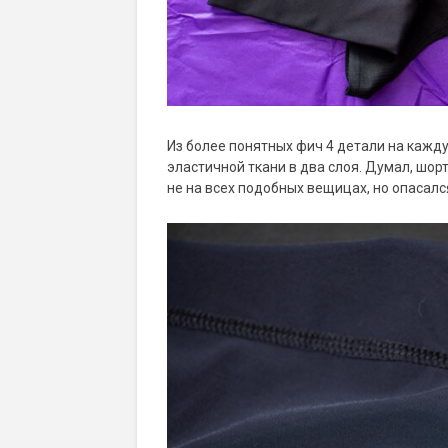
Из более понятных фич 4 детали на кажд
эластичной ткани в два слоя. Думал, шорт
не на всех подобных вещицах, но опасался