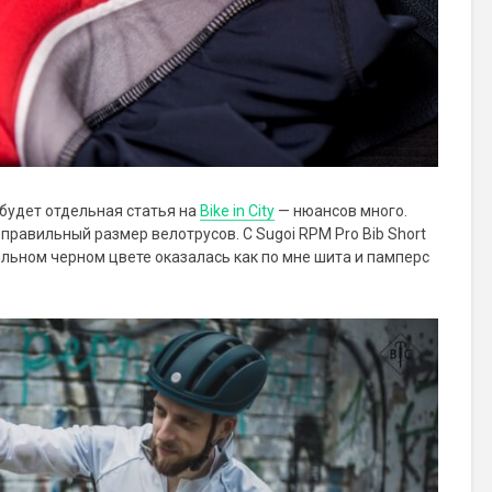
 будет отдельная статья на
Bike in City
— нюансов много.
правильный размер велотрусов. С Sugoi RPM Pro Bib Short
льном черном цвете оказалась как по мне шита и памперс