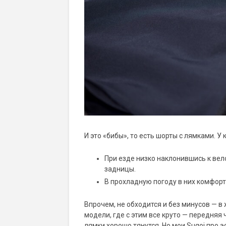
И это «бибы», то есть шорты с лямками. У
При езде низко наклонившись к вел
задницы.
В прохладную погоду в них комфорт
Впрочем, не обходится и без минусов — в
модели, где с этим все круто — передня
лямки хорошо тянутся. Но мои Sugoi про 