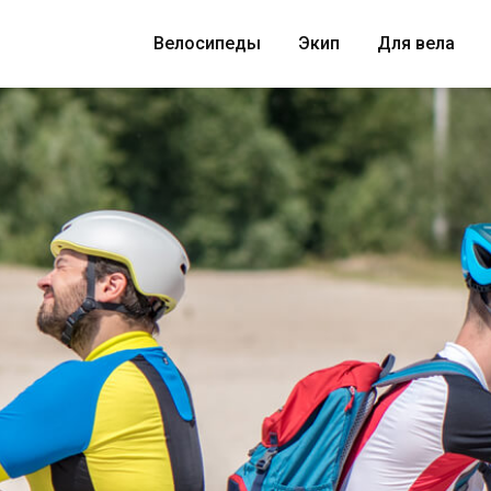
Велосипеды
Экип
Для вела