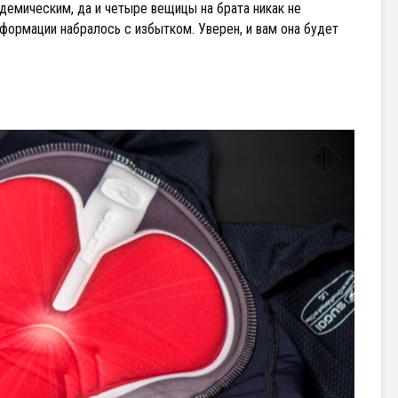
адемическим, да и четыре вещицы на брата никак не
формации набралось с избытком. Уверен, и вам она будет