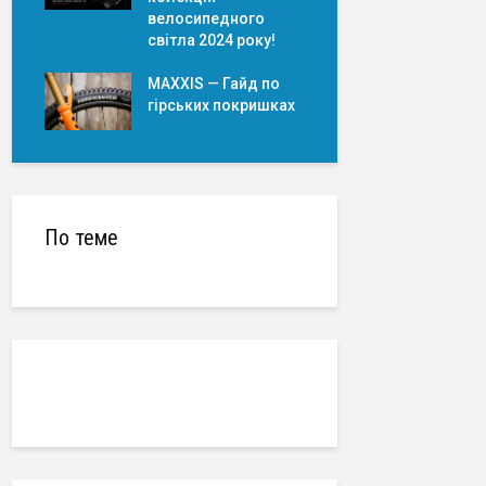
велосипедного
світла 2024 року!
MAXXIS — Гайд по
гірських покришкаx
По теме