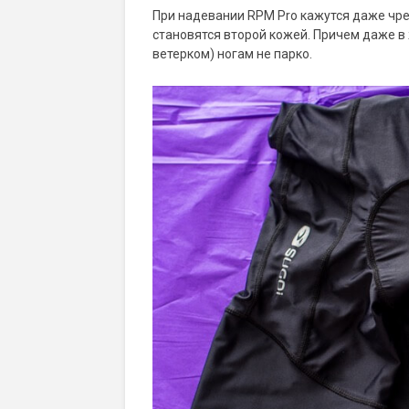
При надевании RPM Pro кажутся даже чре
становятся второй кожей. Причем даже в ж
ветерком) ногам не парко.