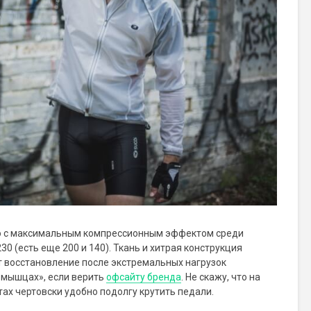
ию с максимальным компрессионным эффектом среди
0 (есть еще 200 и 140). Ткань и хитрая конструкция
т восстановление после экстремальных нагрузок
 мышцах», если верить
офсайту бренда
. Не скажу, что на
тах чертовски удобно подолгу крутить педали.