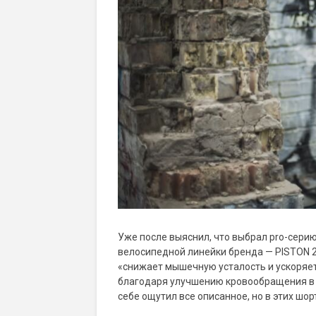
Уже после выяснил, что выбрал pro-сер
велосипедной линейки бренда — PISTON 23
«снижает мышечную усталость и ускоряе
благодаря улучшению кровообращения в
себе ощутил все описанное, но в этих шор