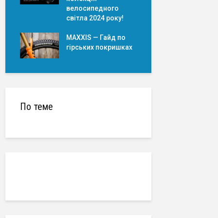
велосипедного
світла 2024 року!
MAXXIS — Гайд по
гірських покришкаx
По теме