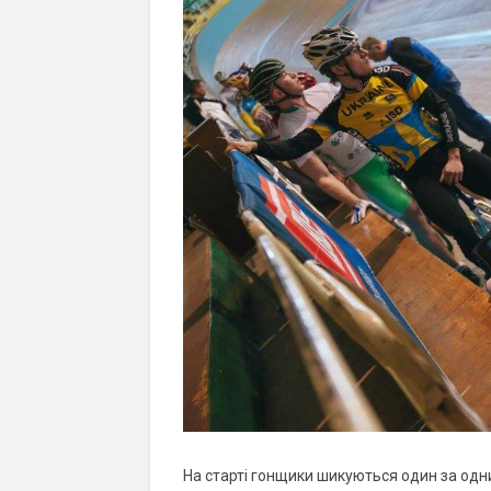
На старті гонщики шикуються один за одни