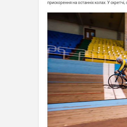
прискорення на останніх колах. У скретчі