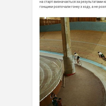
на старті визначається за результатами к
гонщики розпочали гонку з ходу, а не роз