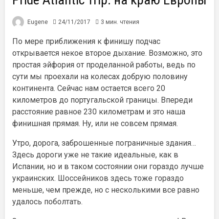
Eugene
24/11/2017
3 мин. чтения
По мере приближения к финишу подчас
открывается некое второе дыхание. Возможно, это
простая эйфория от проделанной работы, ведь по
сути мы проехали на колесах добрую половину
континента. Сейчас нам остается всего 20
километров до португальской границы. Впереди
расстояние равное 230 километрам и это наша
финишная прямая. Ну, или не совсем прямая.
Утро, дорога, заброшенные пограничные здания…
Здесь дороги уже не такие идеальные, как в
Испании, но и в таком состоянии они гораздо лучше
украинских. Шоссейников здесь тоже гораздо
меньше, чем прежде, но с несколькими все равно
удалось поболтать.