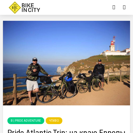
B | PRIDE ADVENTURE
ЧТИВО
Pride Atlantic Trip: на краю Европы