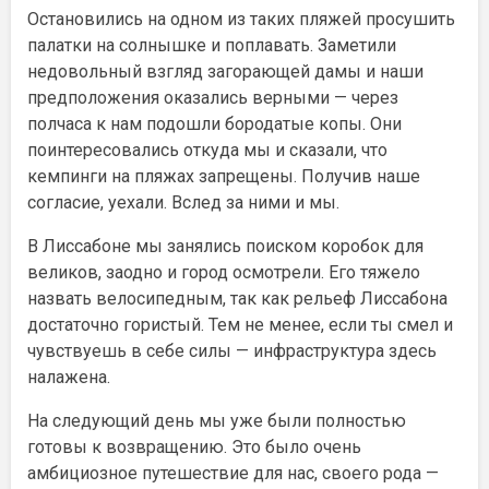
Остановились на одном из таких пляжей просушить
палатки на солнышке и поплавать. Заметили
недовольный взгляд загорающей дамы и наши
предположения оказались верными — через
полчаса к нам подошли бородатые копы. Они
поинтересовались откуда мы и сказали, что
кемпинги на пляжах запрещены. Получив наше
согласие, уехали. Вслед за ними и мы.
В Лиссабоне мы занялись поиском коробок для
великов, заодно и город осмотрели. Его тяжело
назвать велосипедным, так как рельеф Лиссабона
достаточно гористый. Тем не менее, если ты смел и
чувствуешь в себе силы — инфраструктура здесь
налажена.
На следующий день мы уже были полностью
готовы к возвращению. Это было очень
амбициозное путешествие для нас, своего рода —