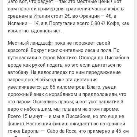
Зато вот, что радует — так это местные цены! Вот
вам простой пример для сравнения: чашка кофе в
среднем в Италии стоит 2€, во Франции — 4€, в
Испании — 1€, а в Португалии всего 0,80 €! Кофе, как
известно, вдохновляет.
Местный ландшафт пока не поражает своей
красотой. Вокруг исключительно леса и поля. По
пути заехали в город Монтихо. Отсюда до Лиссабона
вроде как рукой подать, но это если двигаться по
автобану. На велосипедах по ним передвижение
запрещено. В объезд же эта дистанция
увеличивается до 85 километров. Благо, уведи
дорожный знак с корабликом и предположили, что
это паром. Оказались правы; и вот уже заплатив 3
евро с небольшим, мы плывем на этом пароме.
Всего 15 минут — и мы в Лиссабоне, но это еще не
финиш. Настоящий финиш ожидает нас на крайней
точке Европы — Cabo da Roca, что примерно в 45 км