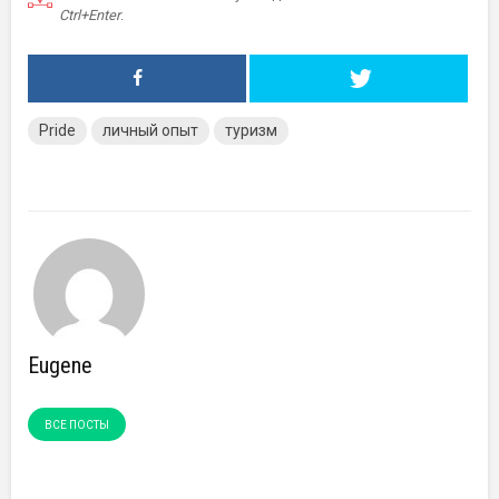
Ctrl+Enter
.
Pride
личный опыт
туризм
Eugene
ВСЕ ПОСТЫ