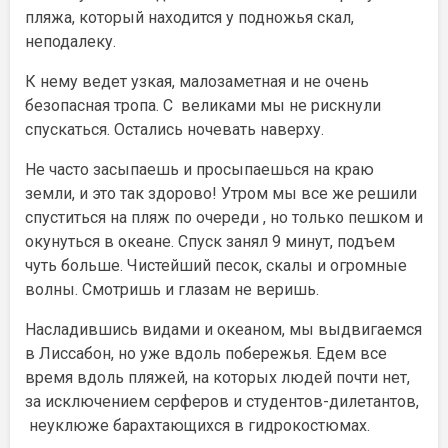
пляжа, который находится у подножья скал,
неподалеку.
К нему ведет узкая, малозаметная и не очень
безопасная тропа. С великами мы не рискнули
спускаться. Остались ночевать наверху.
Не часто засыпаешь и просыпаешься на краю
земли, и это так здорово! Утром мы все же решили
спуститься на пляж по очереди , но только пешком и
окунуться в океане. Спуск занял 9 минут, подъем
чуть больше. Чистейший песок, скалы и огромные
волны. Смотришь и глазам не веришь.
Насладившись видами и океаном, мы выдвигаемся
в Лиссабон, но уже вдоль побережья. Едем все
время вдоль пляжей, на которых людей почти нет,
за исключением серферов и студентов-дилетантов,
неуклюже барахтающихся в гидрокостюмах.