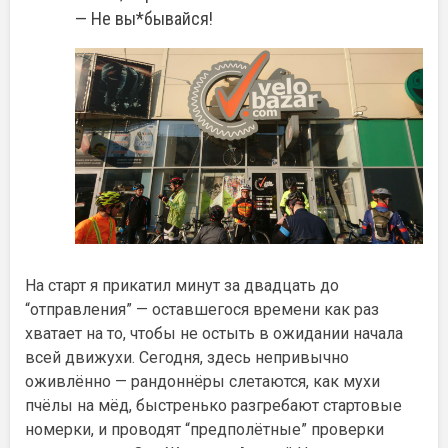
— Не вы*бывайся!
На старт я прикатил минут за двадцать до
“отправления” — оставшегося времени как раз
хватает на то, чтобы не остыть в ожидании начала
всей движухи. Сегодня, здесь непривычно
оживлённо — рандоннёры слетаются, как
мухи
пчёлы на мёд, быстренько разгребают стартовые
номерки, и проводят “предполётные” проверки