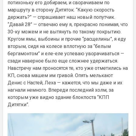
потихоньку его добираем, и сворачиваем по
маршруту в сторону Дитяток. “Какую скорость
держать?” — спрашивает наш новый попутчик.
“Давай 28” — отвечаю ему я, прекрасно понимая, что
30-ку можем и не вытянуть по такому покрытию.
Кругом ямы, выбоины и прочие “расщелины”, я еду
вторым, сидя на колесе вплотную за “белым
бергамонтом” и еле-еле успеваю уворачиваться —
сзади наверное было еще сложнее удержаться.
Навстречу нам проносятся те, кто уже отметились на
КП, снова машем им гривой. Опять мелькают
Денис с Настей, Леха — кажется, что мы даже и их
нагнали немного. Впереди последний холм, за
которым уже видно здание блокпоста “КПП
Дитятки”.