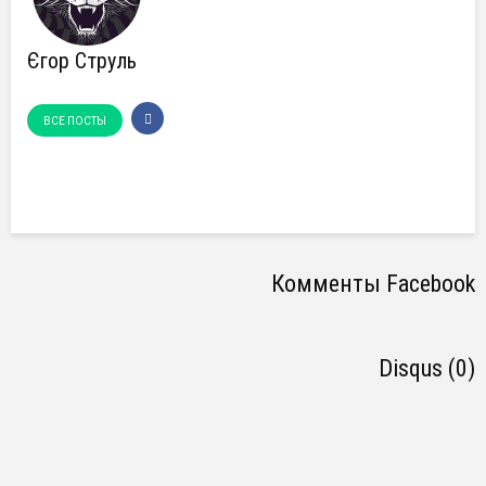
Єгор Струль
ВСЕ ПОСТЫ
Комменты Facebook
Disqus (0)