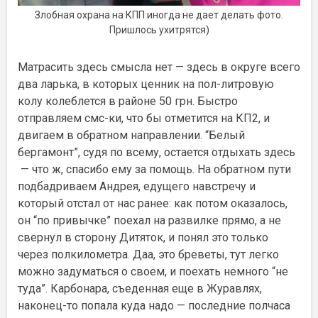
Злобная охрана на КПП иногда не дает делать фото.
Пришлось ухитрятся)
Матрасить здесь смысла нет — здесь в округе всего
два ларька, в которых ценник на пол-литровую
колу колеблется в районе 50 грн. Быстро
отправляем смс-ки, что бы отметится на КП2, и
двигаем в обратном направлении. “Белый
бергамонт”, судя по всему, остается отдыхать здесь
— что ж, спасибо ему за помощь. На обратном пути
подбадриваем Андрея, едущего навстречу и
который отстал от нас ранее: как потом оказалось,
он “по привычке” поехал на развилке прямо, а не
свернул в сторону Дитяток, и понял это только
через полкилометра. Даа, это бреветы, тут легко
можно задуматься о своем, и поехать немного “не
туда”. Карбонара, съеденная еще в Журавлях,
наконец-то попала куда надо — последние полчаса