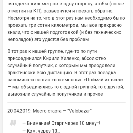
пятьдесят километров в одну сторону, чтобы (после
отметки на КП), развернутся и поехать обратно.
Несмотря на то, что в этот раз нам необходимо было
проехать три сотни километров, мы все прекрасно
знали, что с нашей подготовкой (и без технических
неполадок) это удастся без проблем.
В тот раз к нашей группе, где-то по пути
присоединился Кирилл Хиленко, абсолютно
случайный попутчик, с которым мы преодолели
практически всю дистанцию. В этот раз поездка
напоминала слоган «покемонов»: «Поймай их всех»
— мы объединялись то с одной группой, то с другой,
вывозили случайных попутчиков и прочее
20.04.2019. Место старта — “Velobazar”
— Внимание! Старт через 10 минут!
— Кхм, через 13…