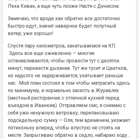
Леха Кивак, а еще чуть позже Настя с Денисом.
Замечаю, что вроде как обратно все достаточно
быстро едут, значит наверное будет попутный
ветер, уже хорошо!
Спустя пару километров, закатываемся на КП.
Здесь все еще оживленно — многие
останавливаются, чтобы провести тут с десяток
минут, перевести дыхание. Тут же тусит и Цветков,
но надолго не задерживается, укатывает раньше
нас. Мой план состоял в том чтобы матрасить здесь
по минимуму, и нормально засесть в Журавлях
(местный ресторанчик с отличной кухней перед
въездом в Иванкив). Отправляем смс, я снимаю с
себя уже ненужную ветровку, перепаковываю
подседельную сумку — Оля, тем временем, уезжает
потихоньку вперед, чтобы впустую не стоять на
месте. Запрыгиваю обратно в седло, набираю ходу…