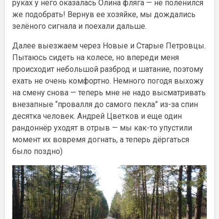
руках у него оказалась Олина фляга — не поленился
же подобрать! Вернув ее хозяйке, мы дождались
зелёного сигнала и поехали дальше.
Далее выезжаем через Новые и Старые Петровцы.
Пытаюсь сидеть на колесе, но впереди меня
происходит небольшой разброд и шатание, поэтому
ехать не очень комфортно. Немного погодя выхожу
на смену снова — теперь мне не надо высматривать
внезапные “провалля до самого пекла” из-за спин
десятка человек. Андрей Цветков и еще один
рандоннёр уходят в отрыв — мы как-то упустили
момент их вовремя догнать, а теперь дёргаться
было поздно)