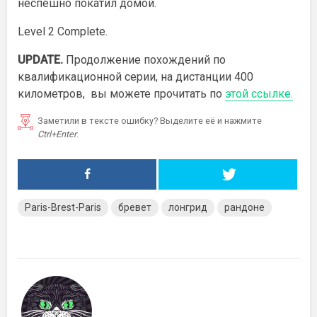
неспешно покатил домой.
Level 2 Complete.
UPDATE.
Продолжение похождений по
квалификационной серии, на дистанции 400
километров, вы можете прочитать по
этой ссылке.
Заметили в тексте ошибку? Выделите её и нажмите
Ctrl+Enter
.
Paris-Brest-Paris
бревет
лонгрид
рандоне