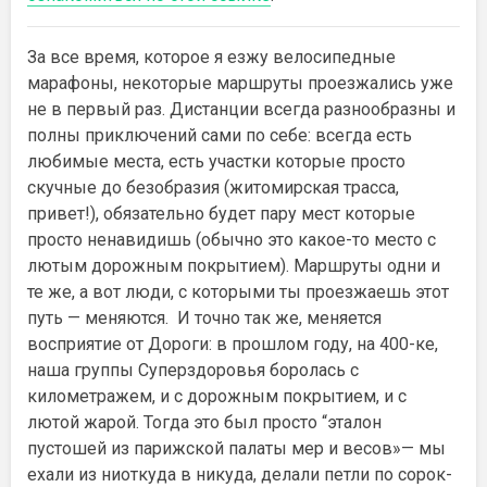
За все время, которое я езжу велосипедные
марафоны, некоторые маршруты проезжались уже
не в первый раз. Дистанции всегда разнообразны и
полны приключений сами по себе: всегда есть
любимые места, есть участки которые просто
скучные до безобразия (житомирская трасса,
привет!), обязательно будет пару мест которые
просто ненавидишь (обычно это какое-то место с
лютым дорожным покрытием). Маршруты одни и
те же, а вот люди, с которыми ты проезжаешь этот
путь — меняются. И точно так же, меняется
восприятие от Дороги: в прошлом году, на 400-ке,
наша группы Суперздоровья боролась с
километражем, и с дорожным покрытием, и с
лютой жарой. Тогда это был просто “эталон
пустошей из парижской палаты мер и весов»— мы
ехали из ниоткуда в никуда, делали петли по сорок-