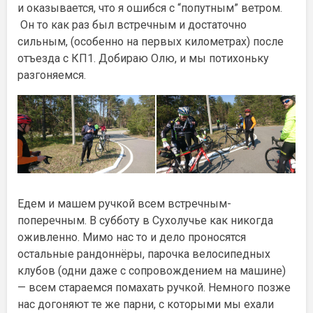
и оказывается, что я ошибся с “попутным” ветром.
Он то как раз был встречным и достаточно
сильным, (особенно на первых километрах) после
отъезда с КП1. Добираю Олю, и мы потихоньку
разгоняемся.
Едем и машем ручкой всем встречным-
поперечным. В субботу в Сухолучье как никогда
оживленно. Мимо нас то и дело проносятся
остальные рандоннёры, парочка велосипедных
клубов (одни даже с сопровождением на машине)
— всем стараемся помахать ручкой. Немного позже
нас догоняют те же парни, с которыми мы ехали