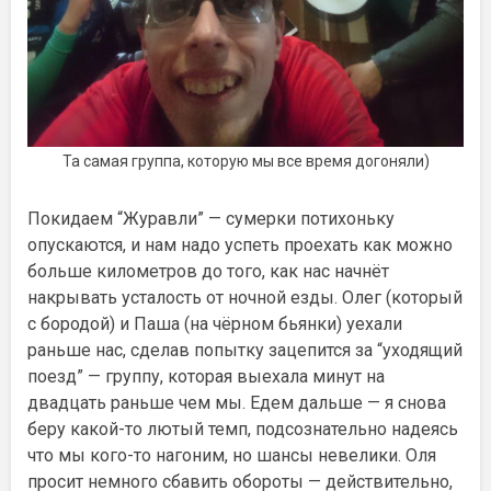
Та самая группа, которую мы все время догоняли)
Покидаем “Журавли” — сумерки потихоньку
опускаются, и нам надо успеть проехать как можно
больше километров до того, как нас начнёт
накрывать усталость от ночной езды. Олег (который
с бородой) и Паша (на чёрном бьянки) уехали
раньше нас, сделав попытку зацепится за “уходящий
поезд” — группу, которая выехала минут на
двадцать раньше чем мы. Едем дальше — я снова
беру какой-то лютый темп, подсознательно надеясь
что мы кого-то нагоним, но шансы невелики. Оля
просит немного сбавить обороты — действительно,