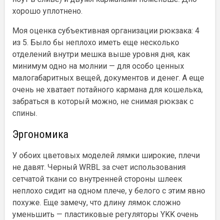
хорошо уплотнено.
Моя оценка субъективная организации рюкзака: 4
из 5. Было бы неплохо иметь еще несколько
отделений внутри мешка выше уровня дня, как
минимум одно на молнии — для особо ценных
малогабаритных вещей, документов и денег. А еще
очень не хватает потайного кармана для кошелька,
забраться в который можно, не снимая рюкзак с
спины.
Эргономика
У обоих цветовых моделей лямки широкие, плечи
не давят. Черный WRBL за счет использования
сетчатой ткани со внутренней стороны шлеек
неплохо сидит на одном плече, у белого с этим явно
похуже. Еще замечу, что длину лямок сложно
уменьшить — пластиковые регуляторы YKK очень