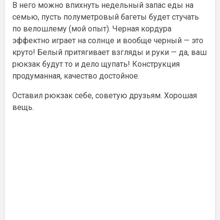
В него можно впихнуть недельный запас еды на
семью, пусть полуметровый багеты будет стучать
по велошлему (мой опыт). Черная кордура
эффектно играет на солнце и вообще черный — это
круто! Белый притягивает взгляды и руки — да, ваш
рюкзак будут то и дело щупать! Конструкция
продуманная, качество достойное.
Оставил рюкзак себе, советую друзьям. Хорошая
вещь.