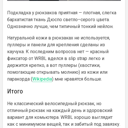
Подкладка у рюкзаков приятная — плотная, слегка
бархатистая ткань Дюспо светло–серого цвета.
Однозначно лучше, чем типичный тонкий нейлон.
Натуральной кожи в рюкзаках не используется,
пуллеры и панели для крепления сделаны из
каучука. К последним вопросов нет — красный
фиксатор от WRBL вделся в slip strap легко и
держится крепко, а вот пуллеры (хвостики,
помогающие открывать молнию) из кожи или
паракорда (
Wikipedia
) мне нравятся больше.
Итого
Не классический велосипедный рюкзак, но
отличный рюкзак на каждый день и здоровский
вариант для комьютера. WRBL хорошо выглядит
как с минимумом вещей, так и забитый под завязку.