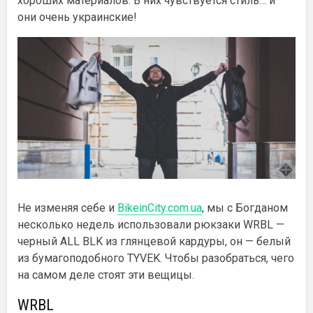
хороших материалов. В них чувствуется стиль… и
они очень украинские!
Не изменяя себе и
BikeinCity.com.ua
, мы с Богданом
несколько недель использовали рюкзаки WRBL —
черный ALL BLK из глянцевой кардуры, он — белый
из бумагоподобного TYVEK. Чтобы разобраться, чего
на самом деле стоят эти вещицы.
WRBL