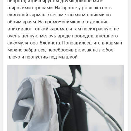
оборота) и фиксируется двумя длинными и
широкими стропами. На фронте у рюкзака есть
сквозной карман с незаметными молниями по
обоим краям. На промо–снимках в отделение
впихивают тонкий каремат, я там носил разную не
очень ценную мелочь вроде проводов, внешнего
аккумулятора, блокнота. Понравилось, что в карман
можно забраться, перебросив рюкзак на любое
плечо и пропустив под мышкой.