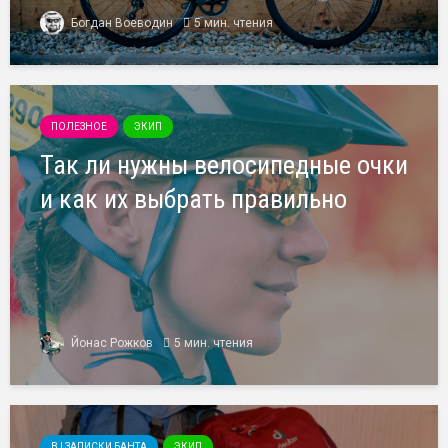
Богдан Воеводин
5 мин. чтения
ПОЛЕЗНОЕ
ЭКИП
Так ли нужны велосипедные очки
и как их выбрать правильно
Йонас Рожков
5 мин. чтения
B | ЗАПИСКИ БАНТА
ЭКИП