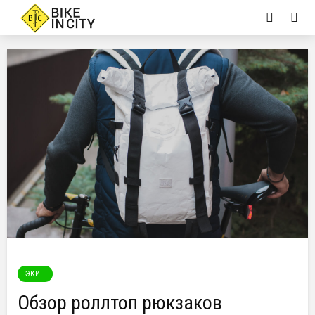
ЭКИП
Обзор роллтоп рюкзаков