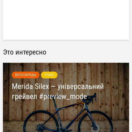
Это интересно
ВЕЛОСИПЕДЫ
ЧТИВО
Merida Silex — універсальний
грейвел #preview_mode