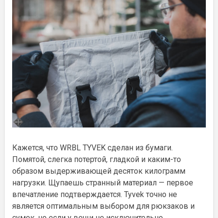
Кажется, что WRBL TYVEK сделан из бумаги.
Помятой, слегка потертой, гладкой и каким-то
образом выдерживающей десяток килограмм
нагрузки. Щупаешь странный материал — первое
впечатление подтверждается. Tyvek точно не
является оптимальным выбором для рюкзаков и
сумок, но если у вещи не исключительно