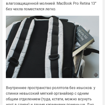
влагозащищенной молнией. MacBook Pro Retina 13″
без чехла поместился легко.
Внутреннее пространство роллтопа без изысков: у
спинки невысокий мягкий органайзер с одним
общим отделением (туда, кстати, можно всунуть
ноут в сливе) и двумя карманами поменьше. Дно