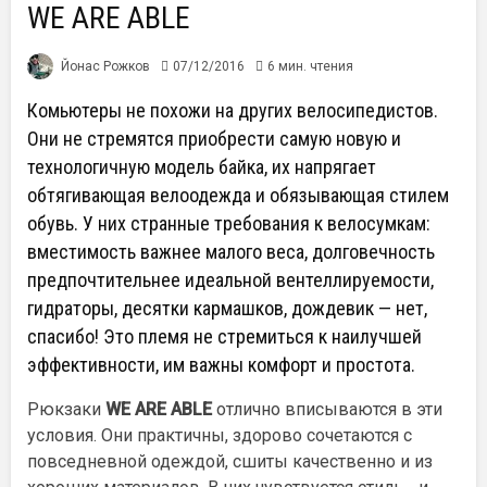
WE ARE ABLE
Йонас Рожков
07/12/2016
6 мин. чтения
Комьютеры не похожи на других велосипедистов.
Они не стремятся приобрести самую новую и
технологичную модель байка, их напрягает
обтягивающая велоодежда и обязывающая стилем
обувь. У них странные требования к велосумкам:
вместимость важнее малого веса, долговечность
предпочтительнее идеальной вентеллируемости,
гидраторы, десятки кармашков, дождевик — нет,
спасибо! Это племя не стремиться к наилучшей
эффективности, им важны комфорт и простота.
Рюкзаки
WE ARE ABLE
отлично вписываются в эти
условия. Они практичны, здорово сочетаются с
повседневной одеждой, сшиты качественно и из