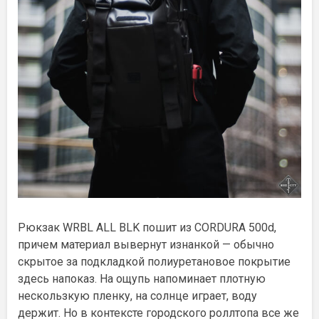
Рюкзак WRBL ALL BLK пошит из CORDURA 500d,
причем материал вывернут изнанкой — обычно
скрытое за подкладкой полиуретановое покрытие
здесь напоказ. На ощупь напоминает плотную
нескользкую пленку, на солнце играет, воду
держит. Но в контексте городского роллтопа все же