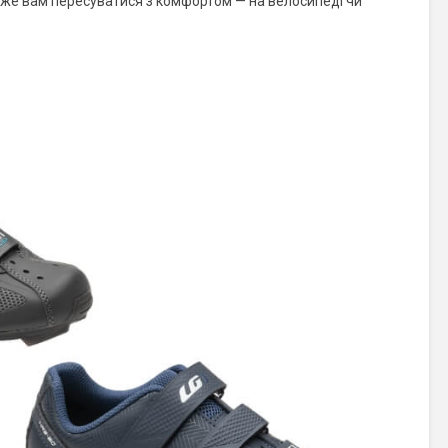
може вам пересуватися з комфортом — на велосипеді чи