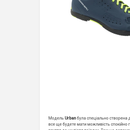
Модель
Urban
була спеціально створена дл
все ще будете мати можливість спокійно п