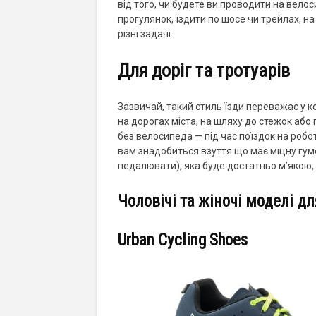
від того, чи будете ви проводити на велос
прогулянок, їздити по шосе чи трейлах, н
різні задачі.
Для доріг та тротуарів
Зазвичай, такий стиль їзди переважає у к
на дорогах міста, на шляху до стежок або 
без велосипеда — під час поїздок на робот
вам знадобиться взуття що має міцну гу
педалювати), яка буде достатньо м’якою,
Чоловічі та жіночі моделі дл
Urban Cycling Shoes