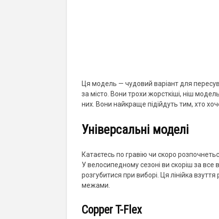
Ця модель — чудовий варіант для пересуван
за місто. Вони трохи жорсткіші, ніш модел
них. Вони найкраще підійдуть тим, хто хоч
Універсальні моделі
Катаєтесь по гравію чи скоро розпочнетьс
У велосипедному сезоні ви скоріш за все
розгубитися при виборі. Ця лінійка взуття 
межами.
Copper T-Flex