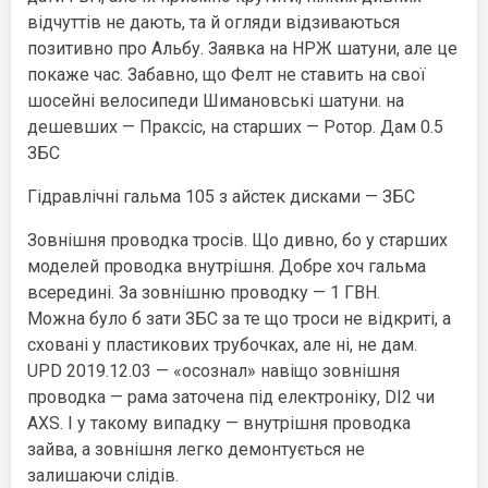
відчуттів не дають, та й огляди відзиваються
позитивно про Альбу. Заявка на НРЖ шатуни, але це
покаже час. Забавно, що Фелт не ставить на свої
шосейні велосипеди Шимановські шатуни. на
дешевших — Праксіс, на старших — Ротор. Дам 0.5
ЗБС
Гідравлічні гальма 105 з айстек дисками — ЗБС
Зовнішня проводка тросів. Що дивно, бо у старших
моделей проводка внутрішня. Добре хоч гальма
всередині. За зовнішню проводку — 1 ГВН.
Можна було б зати ЗБС за те що троси не відкриті, а
сховані у пластикових трубочках, але ні, не дам.
UPD 2019.12.03 — «осознал» навіщо зовнішня
проводка — рама заточена під електроніку, DI2 чи
AXS. І у такому випадку — внутрішня проводка
зайва, а зовнішня легко демонтується не
залишаючи слідів.