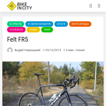
B | VYSOTA
B | ЗАПИСКИ БАНТА
БЛОГИ
ВЕЛОСИПЕДЫ
ПОЛЕЗНОЕ
ЧТИВО
ЭКИП
Felt FR5
Андрій Навроцький
03/10/2019
6 мин. чтения