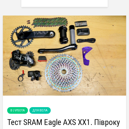
B | VYSOTA
ДЛЯ ВЕЛА
Тест SRAM Eagle AXS XX1. Півроку