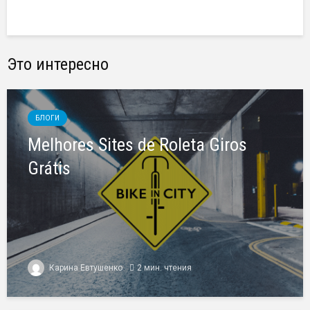
Это интересно
БЛОГИ
Melhores Sites de Roleta Giros
Grátis
Карина Евтушенко
2 мин. чтения