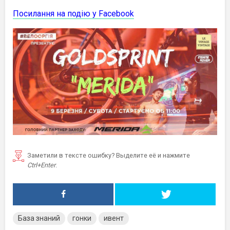
Посилання на подію у Facebook
Заметили в тексте ошибку? Выделите её и нажмите
Ctrl+Enter
.
База знаний
гонки
ивент