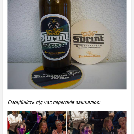
Емоційність під час перегонів зашкалює: