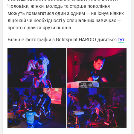
Чоловіки, жінки, молодь та старше покоління
можуть позмагатися один з одним — не існує ніяких
ліцензій чи необхідності у спеціальних навичках —
просто сідай та крути педалі.
Більше фотографій з Goldsprint HARDIO дивіться
тут