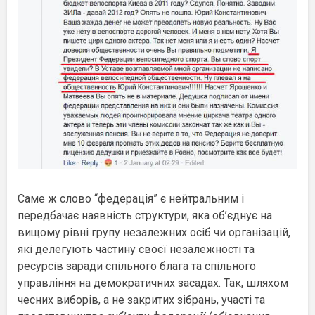
Саме ж слово “федерація” є нейтральним і
передбачає наявність структури, яка об’єднує на
вищому рівні групу незалежних осіб чи організацій,
які делегують частину своєї незалежності та
ресурсів заради спільного блага та спільного
управління на демократичних засадах. Так, шляхом
чесних виборів, а не закритих зібрань, участі та