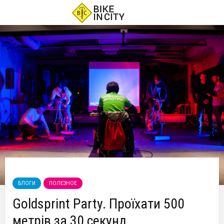
БЛОГИ
ПОЛЕЗНОЕ
Goldsprint Party. Проїхати 500
метрів за 30 секунд.