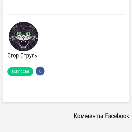
Єгор Струль
ВСЕ ПОСТЫ
Комменты Facebook