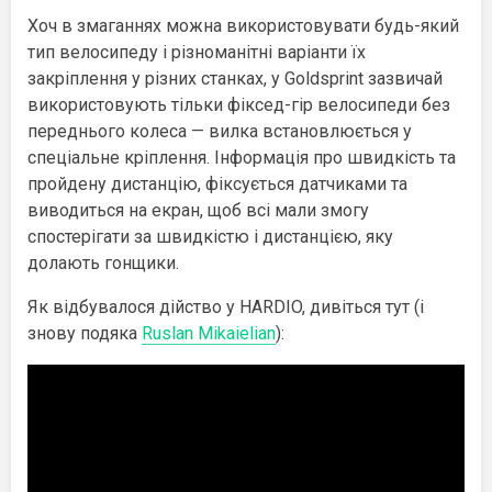
Хоч в змаганнях можна використовувати будь-який
тип велосипеду і різноманітні варіанти їх
закріплення у різних станках, у Goldsprint зазвичай
використовують тільки фіксед-гір велосипеди без
переднього колеса — вилка встановлюється у
спеціальне кріплення. Інформація про швидкість та
пройдену дистанцію, фіксується датчиками та
виводиться на екран, щоб всі мали змогу
спостерігати за швидкістю і дистанцією, яку
долають гонщики.
Як відбувалося дійство у HARDIO, дивіться тут (і
знову подяка
Ruslan Mikaielian
):