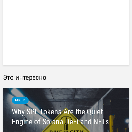
Это интересно
БЛОГИ
Why SPL Tokens Are the Quiet
Engine of Solana DeFi and NFTs