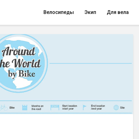
Велосипеды
Экип
Для вела