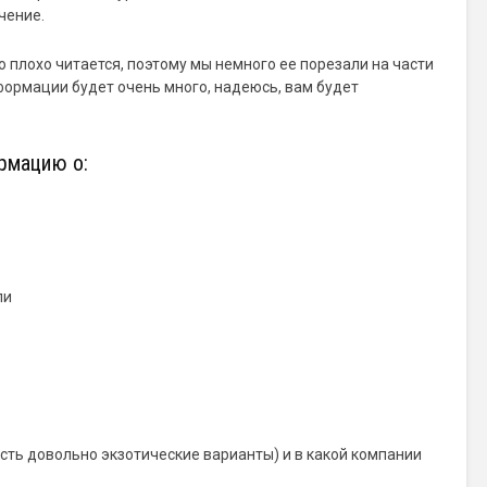
чение.
 плохо читается, поэтому мы немного ее порезали на части
формации будет очень много, надеюсь, вам будет
рмацию о:
ли
сть довольно экзотические варианты) и в какой компании