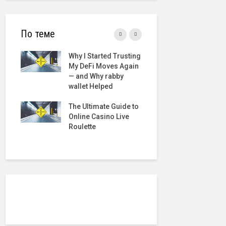
По теме
erview
Why I Started Trusting
The Best O
ile
My DeFi Moves Again
Roulette Si
— and Why rabby
Comprehen
wallet Helped
Guide
 UK
ate
The Ultimate Guide to
Roulette O
Online Casino Live
Money Indi
Roulette
Comprehen
Review