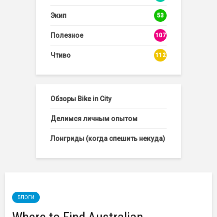
Экип
53
Полезное
107
Чтиво
112
Обзоры Bike in City
Делимся личным опытом
Лонгриды (когда спешить некуда)
БЛОГИ