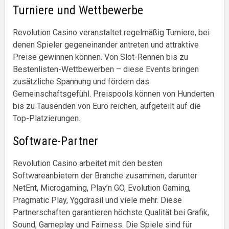
Turniere und Wettbewerbe
Revolution Casino veranstaltet regelmäßig Turniere, bei
denen Spieler gegeneinander antreten und attraktive
Preise gewinnen können. Von Slot-Rennen bis zu
Bestenlisten-Wettbewerben – diese Events bringen
zusätzliche Spannung und fördern das
Gemeinschaftsgefühl. Preispools können von Hunderten
bis zu Tausenden von Euro reichen, aufgeteilt auf die
Top-Platzierungen.
Software-Partner
Revolution Casino arbeitet mit den besten
Softwareanbietern der Branche zusammen, darunter
NetEnt, Microgaming, Play’n GO, Evolution Gaming,
Pragmatic Play, Yggdrasil und viele mehr. Diese
Partnerschaften garantieren höchste Qualität bei Grafik,
Sound, Gameplay und Fairness. Die Spiele sind für