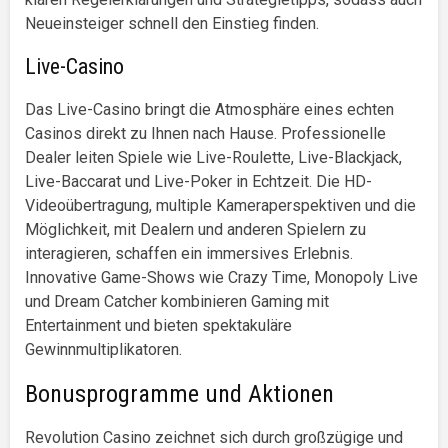
Neueinsteiger schnell den Einstieg finden.
Live-Casino
Das Live-Casino bringt die Atmosphäre eines echten
Casinos direkt zu Ihnen nach Hause. Professionelle
Dealer leiten Spiele wie Live-Roulette, Live-Blackjack,
Live-Baccarat und Live-Poker in Echtzeit. Die HD-
Videoübertragung, multiple Kameraperspektiven und die
Möglichkeit, mit Dealern und anderen Spielern zu
interagieren, schaffen ein immersives Erlebnis.
Innovative Game-Shows wie Crazy Time, Monopoly Live
und Dream Catcher kombinieren Gaming mit
Entertainment und bieten spektakuläre
Gewinnmultiplikatoren.
Bonusprogramme und Aktionen
Revolution Casino zeichnet sich durch großzügige und