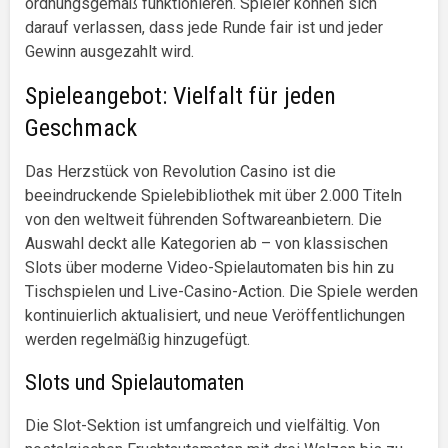
ordnungsgemäß funktionieren. Spieler können sich
darauf verlassen, dass jede Runde fair ist und jeder
Gewinn ausgezahlt wird.
Spieleangebot: Vielfalt für jeden
Geschmack
Das Herzstück von Revolution Casino ist die
beeindruckende Spielebibliothek mit über 2.000 Titeln
von den weltweit führenden Softwareanbietern. Die
Auswahl deckt alle Kategorien ab – von klassischen
Slots über moderne Video-Spielautomaten bis hin zu
Tischspielen und Live-Casino-Action. Die Spiele werden
kontinuierlich aktualisiert, und neue Veröffentlichungen
werden regelmäßig hinzugefügt.
Slots und Spielautomaten
Die Slot-Sektion ist umfangreich und vielfältig. Von