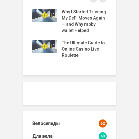
Started Trusting
Roulette Online Real
T
Fi Moves Again
Money India: A
t
 Why rabby
Comprehensive
 Helped
Review
R
2
timate Guide to
The Best Online
G
 Casino Live
Roulette Sites: A
te
Comprehensive
Guide
Велосипеды
62
Для вела
63