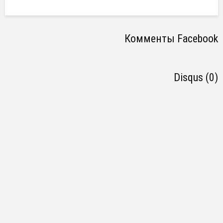
Комменты Facebook
Disqus (0)