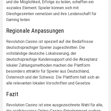
und die Möglichkeit, Erfolge zu teilen, schaffen ein
soziales Element. Spieler können sich mit
Gleichgesinnten vernetzen und ihre Leidenschaft für
Gaming teilen.
Regionale Anpassungen
Revolution Casino ist speziell auf die Bedürfnisse
deutschsprachiger Spieler zugeschnitten. Die
vollständige deutsche Lokalisierung, der
deutschsprachige Kundensupport und die Akzeptanz
lokaler Zahlungsmethoden machen die Plattform
besonders attraktiv für Spieler aus Deutschland,
Österreich und der Schweiz. Die Plattform hält sich an
alle relevanten lokalen Vorschriften und Gesetze.
Fazit
Revolution Casino ist eine ausgezeichnete Wahl für alle,
die erstklassiges Online-Casino-Entertainment suchen.