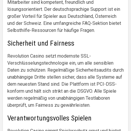
Mitarbeiter sind kompetent, freundlich und
lösungsorientiert. Der deutschsprachige Support ist ein
großer Vorteil für Spieler aus Deutschland, Österreich
und der Schweiz. Eine umfangreiche FAQ-Sektion bietet
Selbsthilfe-Ressourcen für häufige Fragen.
Sicherheit und Fairness
Revolution Casino setzt modernste SSL-
Verschlüsselungstechnologie ein, um alle sensiblen
Daten zu schützen. Regelmäßige Sicherheitsaudits durch
unabhängige Dritte stellen sicher, dass alle Systeme auf
dem neuesten Stand sind. Die Plattform ist PCI-DSS-
konform und hält sich strikt an die DSGVO. Alle Spiele
werden regelmäßig von unabhängigen Testlaboren
überprüft, um Fairness zu gewährleisten.
Verantwortungsvolles Spielen
Revolution Casino nimmt Spielerschutz ernst und bietet