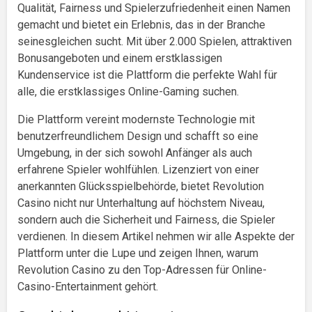
Qualität, Fairness und Spielerzufriedenheit einen Namen
gemacht und bietet ein Erlebnis, das in der Branche
seinesgleichen sucht. Mit über 2.000 Spielen, attraktiven
Bonusangeboten und einem erstklassigen
Kundenservice ist die Plattform die perfekte Wahl für
alle, die erstklassiges Online-Gaming suchen.
Die Plattform vereint modernste Technologie mit
benutzerfreundlichem Design und schafft so eine
Umgebung, in der sich sowohl Anfänger als auch
erfahrene Spieler wohlfühlen. Lizenziert von einer
anerkannten Glücksspielbehörde, bietet Revolution
Casino nicht nur Unterhaltung auf höchstem Niveau,
sondern auch die Sicherheit und Fairness, die Spieler
verdienen. In diesem Artikel nehmen wir alle Aspekte der
Plattform unter die Lupe und zeigen Ihnen, warum
Revolution Casino zu den Top-Adressen für Online-
Casino-Entertainment gehört.