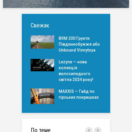
Свежак
BRM 200 Грунти
Південнобужжя або
Unbound Vinnytsya
Lezyne — нова
колекція
велосипедного
світла 2024 року!
MAXXIS — Гайд по
гірських покришкаx
По теме