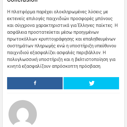
Η πλατφόρμα παρέχει ολοκληρωμένες λύσεις με
εκτενείς επιλογές παιχνιδιών προσφορές μπόνους
και σύγχρονα χαρακτηριστικά για Έλληνες παίκτες. Η
ασφάλεια προστατεύεται μέσω προηγμένων
πρωτοκόλλων κρυπτογράφησης και επαληθευμένων
συστημάτων πληρωμής ενώ η υποστήριξη υπεύθυνου
παιχνιδιού εξασφαλίζει ασφαλές περιβάλλον. Η
πολυγλωσσική υποστήριξη και η βελτιστοποίηση για
κινητά εξασφαλίζουν απρόσκοπτη πρόσβαση.