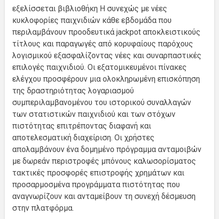
εξελίσσεται βιβλιοθήκη Η συνεχώς με νέες
κυκλοφορίες παιχνιδιών κάθε εβδομάδα που
περιλαμβάνουν προοδευτικά jackpot αποκλειστικούς
τίτλους και παραγωγές από κορυφαίους παρόχους
λογισμικού εξασφαλίζοντας νέες και συναρπαστικές
επιλογές παιχνιδιού. Οι εξατομικευμένοι πίνακες
ελέγχου προσφέρουν μια ολοκληρωμένη επισκόπηση
της δραστηριότητας λογαριασμού
συμπεριλαμβανομένου του ιστορικού συναλλαγών
των στατιστικών παιχνιδιού και των στόχων
πιστότητας επιτρέποντας διαφανή και
αποτελεσματική διαχείριση. Οι χρήστες
απολαμβάνουν ένα δομημένο πρόγραμμα ανταμοιβών
με δωρεάν περιστροφές μπόνους καλωσορίσματος
τακτικές προσφορές επιστροφής χρημάτων και
προσαρμοσμένα προγράμματα πιστότητας που
αναγνωρίζουν και ανταμείβουν τη συνεχή δέσμευση
στην πλατφόρμα.