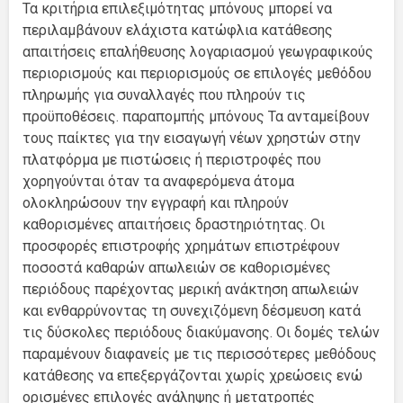
Τα κριτήρια επιλεξιμότητας μπόνους μπορεί να
περιλαμβάνουν ελάχιστα κατώφλια κατάθεσης
απαιτήσεις επαλήθευσης λογαριασμού γεωγραφικούς
περιορισμούς και περιορισμούς σε επιλογές μεθόδου
πληρωμής για συναλλαγές που πληρούν τις
προϋποθέσεις. παραπομπής μπόνους Τα ανταμείβουν
τους παίκτες για την εισαγωγή νέων χρηστών στην
πλατφόρμα με πιστώσεις ή περιστροφές που
χορηγούνται όταν τα αναφερόμενα άτομα
ολοκληρώσουν την εγγραφή και πληρούν
καθορισμένες απαιτήσεις δραστηριότητας. Οι
προσφορές επιστροφής χρημάτων επιστρέφουν
ποσοστά καθαρών απωλειών σε καθορισμένες
περιόδους παρέχοντας μερική ανάκτηση απωλειών
και ενθαρρύνοντας τη συνεχιζόμενη δέσμευση κατά
τις δύσκολες περιόδους διακύμανσης. Οι δομές τελών
παραμένουν διαφανείς με τις περισσότερες μεθόδους
κατάθεσης να επεξεργάζονται χωρίς χρεώσεις ενώ
ορισμένες επιλογές ανάληψης ή μετατροπές