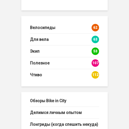
Велосипеды
62
Для вела
63
Экип
53
Полезное
107
Чтиво
112
Обзоры Bike in City
Делимся личным опытом
Лонгриды (когда спешить некуда)