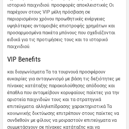
ιστορικό παιχνιδιού. προσφορές αποκλειστικές Οι
παρέχουν στους VIP μέλη πρόσβαση σε
περιορισμένου χρόνου προωθητικές ενέργειες
υψηλότερες ανταμοιβές επιστροφής χρημάτων και
προσαρμοσμένα πακέτα μπόνους που σχεδιάζονται
ειδικά για τις προτιμήσεις τους και το ιστορικό
παιχνιδιού.
VIP Benefits
και διαγωνίσματα Τα τα τουρνουά προσφέρουν
ευκαιρίες για ανταγωνισμό με βάση τις δεξιότητες με
πίνακες κατάταξης παρακολούθησης απόδοσης και
έπαθλα που ανταμείβουν κορυφαίους παίκτες για την
αριστεία παιχνιδιών τους και τα στρατηγικά
επιτεύγματα. αλληλεπίδρασης χαρακτηριστικά Τα
κοινωνικής δικτύωσης επιτρέπουν στους παίκτες να
συνδεθούν με φίλους να μοιραστούν επιτεύγματα να
συμμετάσχουν σε πίνακες κατάταξης και να