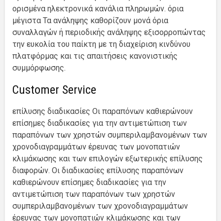
ορισμένα ηλεκτρονικά κανάλια πληρωμών. όρια
μέγιστα Τα ανάληψης καθορίζουν μονά όρια
συναλλαγών ή περιοδικής ανάληψης εξισορροπώντας
την ευκολία του παίκτη με τη διαχείριση κινδύνου
πλατφόρμας και τις απαιτήσεις κανονιστικής
συμμόρφωσης.
Customer Service
επίλυσης διαδικασίες Οι παραπόνων καθιερώνουν
επίσημες διαδικασίες για την αντιμετώπιση των
παραπόνων των χρηστών συμπεριλαμβανομένων των
χρονοδιαγραμμάτων έρευνας των μονοπατιών
κλιμάκωσης και των επιλογών εξωτερικής επίλυσης
διαφορών. Οι διαδικασίες επίλυσης παραπόνων
καθιερώνουν επίσημες διαδικασίες για την
αντιμετώπιση των παραπόνων των χρηστών
συμπεριλαμβανομένων των χρονοδιαγραμμάτων
έρευνας των μονοπατιών κλιμάκωσης και των