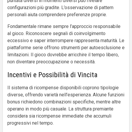
puntata diversi in momenti diversi può rivelare
configurazioni più gradite. L’osservazione di pattern
personali aiuta comprendere preferenze proprie.
Fondamentale rimane sempre l’approccio responsabile
al gioco. Riconoscere segnali di coinvolgimento
eccessivo e saper interrompere rappresenta maturità. Le
piattaforme serie offrono strumenti per autoesclusione e
limitazioni. Il gioco dovrebbe arricchire il tempo libero,
non diventare preoccupazione o necessità.
Incentivi e Possibilità di Vincita
Il sistema di ricompense disponibili coprono tipologie
diverse, offrendo varietà nell’esperienza. Alcune funzioni
bonus richiedono combinazioni specifiche, mentre altre
operano in modo più casuale. La struttura premiante
considera sia ricompense immediate che accumuli
progressivi nel tempo.