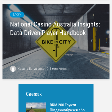
БЛОГИ
National Casino Australia Insights:
Data-Driven Player Handbook
Карина Евтушенко
5 мин. чтения
Свежак
BRM 200 Грунти
Південнобужжя або