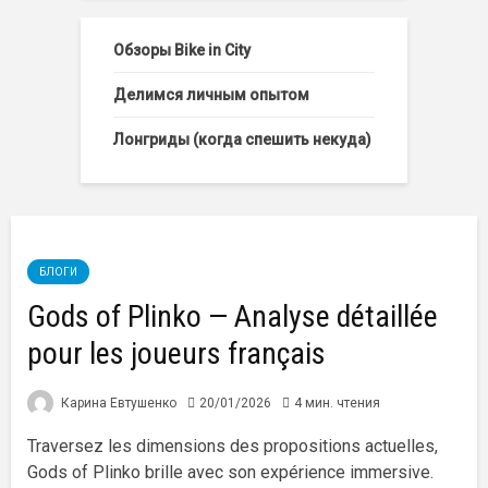
Обзоры Bike in City
Делимся личным опытом
Лонгриды (когда спешить некуда)
БЛОГИ
Gods of Plinko — Analyse détaillée
pour les joueurs français
Карина Евтушенко
20/01/2026
4 мин. чтения
Traversez les dimensions des propositions actuelles,
Gods of Plinko brille avec son expérience immersive.