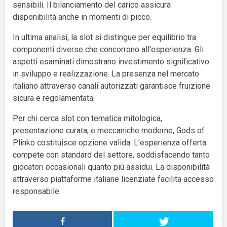
sensibili. Il bilanciamento del carico assicura
disponibilità anche in momenti di picco.
In ultima analisi, la slot si distingue per equilibrio tra
componenti diverse che concorrono all’esperienza. Gli
aspetti esaminati dimostrano investimento significativo
in sviluppo e realizzazione. La presenza nel mercato
italiano attraverso canali autorizzati garantisce fruizione
sicura e regolamentata.
Per chi cerca slot con tematica mitologica,
presentazione curata, e meccaniche moderne, Gods of
Plinko costituisce opzione valida. L’esperienza offerta
compete con standard del settore, soddisfacendo tanto
giocatori occasionali quanto più assidui. La disponibilità
attraverso piattaforme italiane licenziate facilita accesso
responsabile.