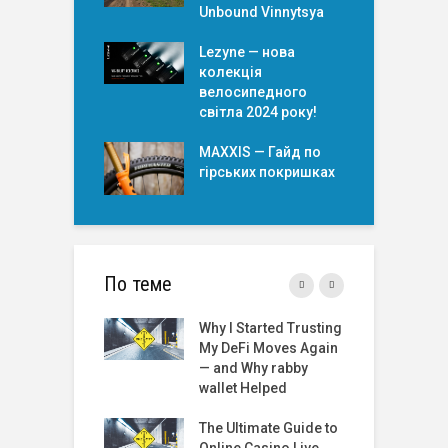
Unbound Vinnytsya
Lezyne — нова
колекція
велосипедного
світла 2024 року!
MAXXIS — Гайд по
гірських покришкаx
По теме
Why I Started Trusting
Roulette Online Real
My DeFi Moves Again
Money India: A
— and Why rabby
Comprehensive
wallet Helped
Review
The Ultimate Guide to
The Best Online