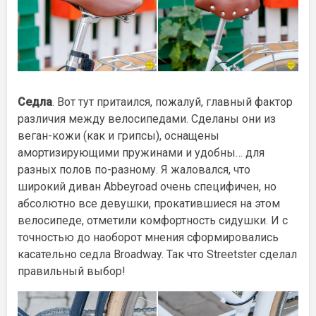
Седла
. Вот тут притаился, пожалуй, главный фактор
различия между велосипедами. Сделаны они из
веган-кожи (как и грипсы), оснащены
амортизирующими пружинами и удобны… для
разных полов по-разному. Я жаловался, что
широкий диван Abbeyroad очень специфичен, но
абсолютно все девушки, прокатившиеся на этом
велосипеде, отметили комфортность сидушки. И с
точностью до наоборот мнения сформировались
касательно седла Broadway. Так что Streetster сделал
правильный выбор!