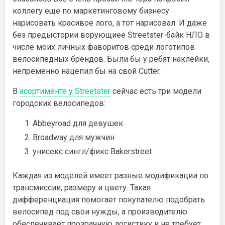
коллегу еще по маркетинговому бизнесу
нарисовать красивое лого, а тот нарисовал. И даже
без предыстории ворующиее Streetster-байк НЛО в
числе моих личных фаворитов среди логотипов
велосипедных брендов. Были бы у ребят наклейки,
непременно нацепил бы на свой Cutter.
В
асортименте у Streetster
сейчас есть три модели
городских велосипедов:
Abbeyroad для девушек
Broadway для мужчин
унисекс сингл/фикс Bakerstreet
Каждая из моделей имеет разные модификации по
трансмиссии, размеру и цвету. Такая
дифференциация помогает покупателю подобрать
велосипед под свои нужды, а производителю
обеспечивает прозрачную логистику и не требует