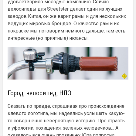
удовлетворило молодую компанию. Сейчас
велосипеды для Streetster делает один из лучших
заводов Китая, он же варит рамы и для нескольких
ведущих мировых брендов. О качестве рам и их
покраске мы поговорим немного дальше, там есть
интересные (но приятные) нюансы.
Город, велосипед, НЛО
Сказать по правде, спрашивая про происхождение
клевого логотипа, мы надеялись услышать какую-
то совершенно невероятную историю. Про страсть
к уфологии, похищения, зеленых человечков… А
оказалось все очень прозаично: Юра попросил