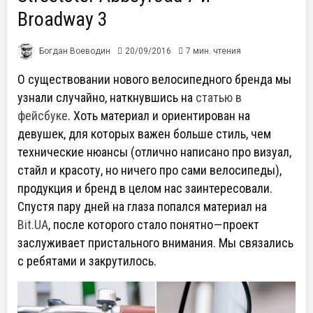
Broadway 3
Богдан Воеводин
20/09/2016
7 мин. чтения
О существовании нового велосипедного бренда мы
узнали случайно, наткнувшись на
статью в
фейсбуке
. Хоть материал и ориентирован на
девушек, для которых важен больше стиль, чем
технические нюансы (отлично написано про визуал,
стайл и красоту, но ничего про сами велосипеды),
продукция и бренд в целом нас заинтересовали.
Спустя пару дней на глаза попался материал на
Bit.UA
, после которого стало понятно — проект
заслуживает пристального внимания. Мы связались
с ребятами и закрутилось.