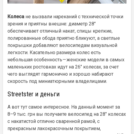
Колеса
не вызвали нареканий с технической точки
зрения и приятны внешне: диаметр 28″
обеспечивает отличный накат, спицы крепкие,
полированные обода приятно бликуют, а светлые
покрышки добавляют велосипедам визуальной
легкости. Касательно размера колес есть
небольшая особенность — женские модели в самых
маленьких ростовках идут на 26″ колесах, за счет
чего выглядят гармонично и хорошо набирают
скорость под миниатюрными владелицами.
Streetster и деньги
А вот тут самое интересное. На данный момент за
8–9 тыс. грн вы получаете велосипед на 28″ колесах
с накатистой отлично сваренной рамой, с
прекрасным лакокрасочным покрытием,