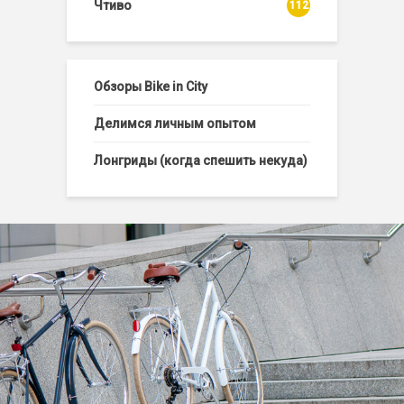
Чтиво
112
Обзоры Bike in City
Делимся личным опытом
Лонгриды (когда спешить некуда)