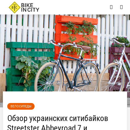
ВЕЛОСИПЕДЫ
Обзор украинских ситибайков
Streetster Abbeyroad 7 и