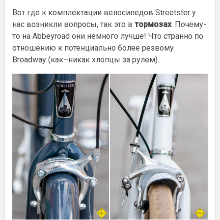
Вот где к комплектации велосипедов Streetster у
нас возникли вопросы, так это в
тормозах
. Почему-
то на Abbeyroad они немного лучше! Что странно по
отношению к потенциально более резвому
Broadway (как–никак хлопцы за рулем).