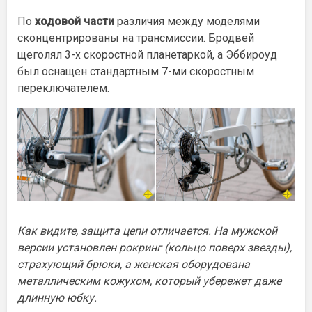
По
ходовой части
различия между моделями
сконцентрированы на трансмиссии. Бродвей
щеголял 3-х скоростной планетаркой, а Эббироуд
был оснащен стандартным 7-ми скоростным
переключателем.
Как видите, защита цепи отличается. На мужской
версии установлен рокринг (кольцо поверх звезды),
страхующий брюки, а женская оборудована
металлическим кожухом, который убережет даже
длинную юбку.