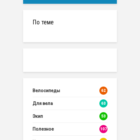
По теме
Велосипеды
62
Для вела
63
Экип
53
Полезное
107