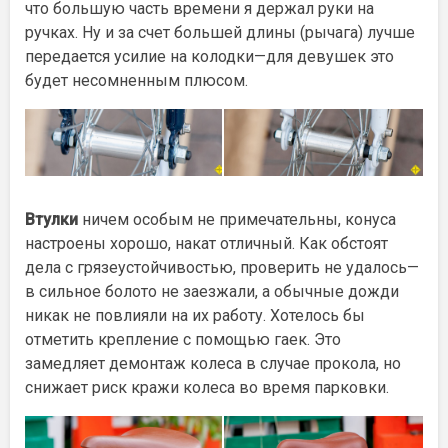
что большую часть времени я держал руки на
ручках. Ну и за счет большей длины (рычага) лучше
передается усилие на колодки—для девушек это
будет несомненным плюсом.
Втулки
ничем особым не примечательны, конуса
настроены хорошо, накат отличный. Как обстоят
дела с грязеустойчивостью, проверить не удалось—
в сильное болото не заезжали, а обычные дожди
никак не повлияли на их работу. Хотелось бы
отметить крепление с помощью гаек. Это
замедляет демонтаж колеса в случае прокола, но
снижает риск кражи колеса во время парковки.