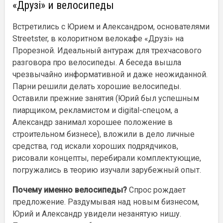
«Друзі» и велосипеды
Встретились с Юрием и Александром, основателями
Streetster, в колоритном велокафе «Друзі» на
Прорезной. Идеальный антураж для трехчасового
разговора про велосипеды. А беседа вышла
чрезвычайно информативной и даже неожиданной.
Парни решили делать хорошие велосипеды.
Оставили прежние занятия (Юрий был успешным
пиарщиком, рекламистом и digital-спецом, а
Александр занимал хорошее положение в
строительном бизнесе), вложили в дело личные
средства, год искали хороших подрядчиков,
рисовали концепты, перебирали комплектующие,
погружались в теорию изучали зарубежный опыт.
Почему именно велосипеды?
Спрос рождает
предложение. Раздумывая над новым бизнесом,
Юрий и Александр увидели незанятую нишу.