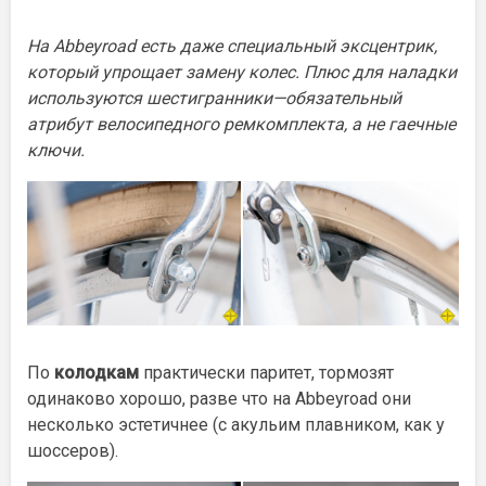
На Abbeyroad есть даже специальный эксцентрик,
который упрощает замену колес. Плюс для наладки
используются шестигранники—обязательный
атрибут велосипедного ремкомплекта, а не гаечные
ключи.
По
колодкам
практически паритет, тормозят
одинаково хорошо, разве что на Abbeyroad они
несколько эстетичнее (с акульим плавником, как у
шоссеров).