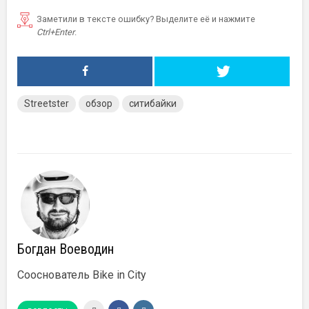
Заметили в тексте ошибку? Выделите её и нажмите
Ctrl+Enter
.
Streetster
обзор
ситибайки
Богдан Воеводин
Сооснователь Bike in City