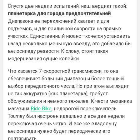
Спустя две недели испытаний, наш вердикт такой:
планетарка для города предпочтительней
.
Диапазона ее переключений хватает и для
подъемов, и для приличной скорости на прямых
участках. Единственный нюанс — хочется установить
назад несколько меньшую звезду, это добавило бы
велосипеду резвости. К слову, стоит такая
модернизация сущие копейки.
Что касается 7-скоростной трансмиссии, то она
обеспечивает больший диапазон и более точный
выбор передаточного числа. Но при этом выглядит
не так аккуратно (как планетарка), требует
обслуживания и немного тяжелее. К чести механика
магазина
Ride Bike
, недорогой переключатель
Tourney был настроен идеально и все две недели
переключал очень четко. И все же владельцу
велосипеда нужно будет периодически его
подтягивать.