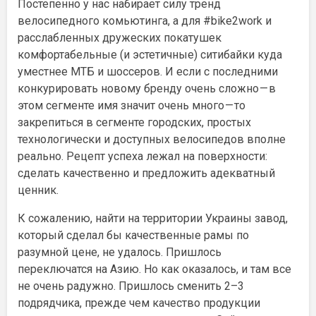
Постепенно у нас набирает силу тренд
велосипедного комьютинга, а для #bike2work и
расслабленных дружеских покатушек
комфортабельные (и эстетичные) ситибайки куда
уместнее МТБ и шоссеров. И если с последними
конкурировать новому бренду очень сложно — в
этом сегменте имя значит очень много — то
закрепиться в сегменте городских, простых
технологически и доступных велосипедов вполне
реально. Рецепт успеха лежал на поверхности:
сделать качественно и предложить адекватный
ценник.
К сожалению, найти на территории Украины завод,
который сделал бы качественные рамы по
разумной цене, не удалось. Пришлось
переключатся на Азию. Но как оказалось, и там все
не очень радужно. Пришлось сменить 2–3
подрядчика, прежде чем качество продукции