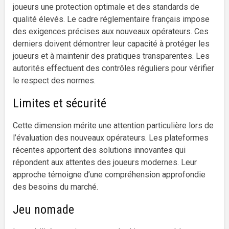
joueurs une protection optimale et des standards de
qualité élevés. Le cadre réglementaire français impose
des exigences précises aux nouveaux opérateurs. Ces
derniers doivent démontrer leur capacité à protéger les
joueurs et à maintenir des pratiques transparentes. Les
autorités effectuent des contrôles réguliers pour vérifier
le respect des normes.
Limites et sécurité
Cette dimension mérite une attention particulière lors de
l’évaluation des nouveaux opérateurs. Les plateformes
récentes apportent des solutions innovantes qui
répondent aux attentes des joueurs modernes. Leur
approche témoigne d’une compréhension approfondie
des besoins du marché.
Jeu nomade