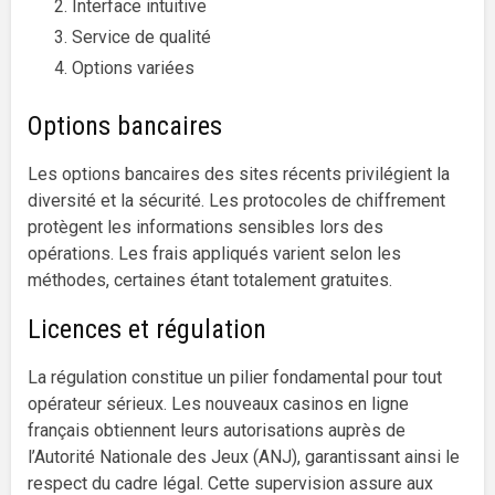
Interface intuitive
Service de qualité
Options variées
Options bancaires
Les options bancaires des sites récents privilégient la
diversité et la sécurité. Les protocoles de chiffrement
protègent les informations sensibles lors des
opérations. Les frais appliqués varient selon les
méthodes, certaines étant totalement gratuites.
Licences et régulation
La régulation constitue un pilier fondamental pour tout
opérateur sérieux. Les nouveaux casinos en ligne
français obtiennent leurs autorisations auprès de
l’Autorité Nationale des Jeux (ANJ), garantissant ainsi le
respect du cadre légal. Cette supervision assure aux