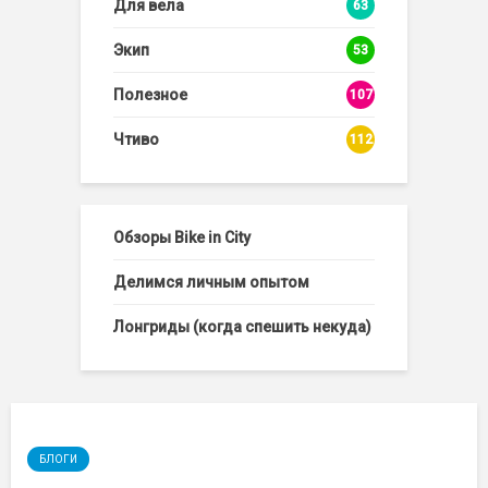
Для вела
63
Экип
53
Полезное
107
Чтиво
112
Обзоры Bike in City
Делимся личным опытом
Лонгриды (когда спешить некуда)
БЛОГИ