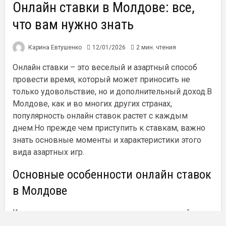
Онлайн ставки в Молдове: все,
что вам нужно знать
Карина Евтушенко
12/01/2026
2 мин. чтения
Онлайн ставки – это веселый и азартный способ
провести время, который может приносить не
только удовольствие, но и дополнительный доход.В
Молдове, как и во многих других странах,
популярность онлайн ставок растет с каждым
днем.Но прежде чем приступить к ставкам, важно
знать основные моменты и характеристики этого
вида азартных игр.
Основные особенности онлайн ставок
в Молдове
Когда вы решаете начать делать ставки онлайн,
важно знать, что в Молдове действуют