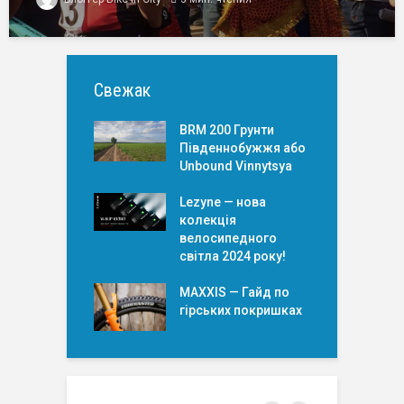
Свежак
BRM 200 Грунти
Південнобужжя або
Unbound Vinnytsya
Lezyne — нова
колекція
велосипедного
світла 2024 року!
MAXXIS — Гайд по
гірських покришкаx