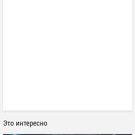
Это интересно