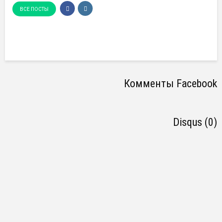
ВСЕ ПОСТЫ
Комменты Facebook
Disqus (0)