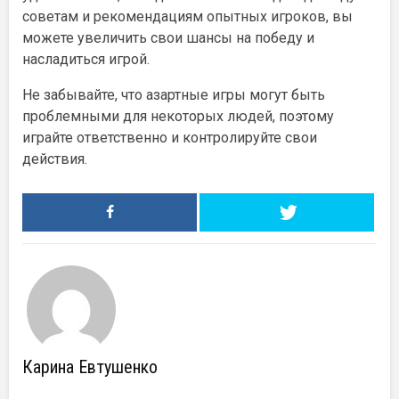
советам и рекомендациям опытных игроков, вы
можете увеличить свои шансы на победу и
насладиться игрой.
Не забывайте, что азартные игры могут быть
проблемными для некоторых людей, поэтому
играйте ответственно и контролируйте свои
действия.
Карина Евтушенко