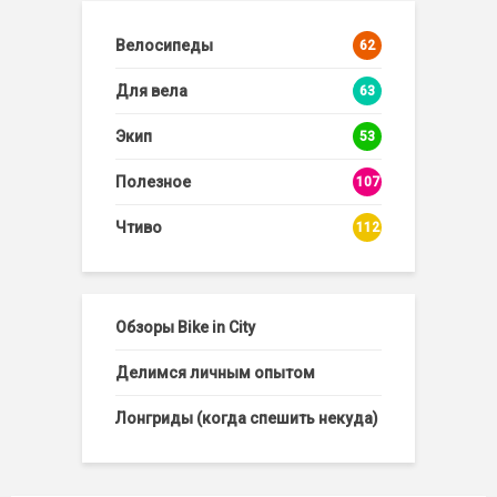
Велосипеды
62
Для вела
63
Экип
53
Полезное
107
Чтиво
112
Обзоры Bike in City
Делимся личным опытом
Лонгриды (когда спешить некуда)