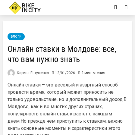
БЛОГИ
Онлайн ставки в Молдове: все,
что вам нужно знать
Карина Евтушенко
12/01/2026
2 мин. чтения
Онлайн ставки – это веселый и азартный способ
провести время, который может приносить не
только удовольствие, но и дополнительный доход.В
Молдове, как и во многих других странах,
популярность онлайн ставок растет с каждым
днем.Но прежде чем приступить к ставкам, важно
знать основные моменты и характеристики этого