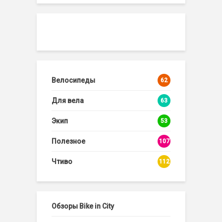
Велосипеды
62
Для вела
63
Экип
53
Полезное
107
Чтиво
112
Обзоры Bike in City