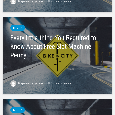
Карина Евтушенко
4 мин. чтения
БЛОГИ
Every little thing You Required to
Know About Free Slot Machine
Penny
Карина Евтушенко
5 мин. чтения
БЛОГИ