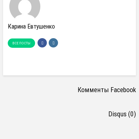
Карина Евтушенко
ВСЕ ПОСТЫ
Комменты Facebook
Disqus (0)