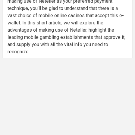
making use of Neteller as your preferred payment
technique, you’ll be glad to understand
that there is a
vast choice of mobile online casinos that accept this e-
wallet. In this short article, we will explore the
advantages of making use of Neteller, highlight the
leading mobile gambling establishments that approve it,
and supply you with all the vital info you need to
recognize.
Neteller is a widely known and trusted e-wallet choice
that enables users to make secure and instantaneous on
the internet transactions. It provides a seamless
payment experience, making it the favored choice for
several on-line gamblers. By using Neteller as your
settlement technique at mobile gambling enterprises,
you can delight in fast and convenient down payments
and withdrawals.
The Benefits of Using Neteller