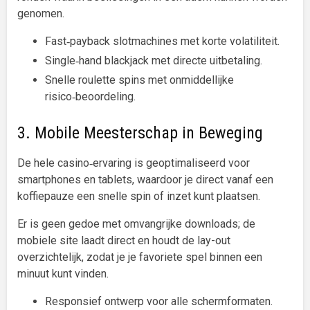
genomen.
Fast‑payback slotmachines met korte volatiliteit.
Single‑hand blackjack met directe uitbetaling.
Snelle roulette spins met onmiddellijke
risico‑beoordeling.
3. Mobile Meesterschap in Beweging
De hele casino‑ervaring is geoptimaliseerd voor
smartphones en tablets, waardoor je direct vanaf een
koffiepauze een snelle spin of inzet kunt plaatsen.
Er is geen gedoe met omvangrijke downloads; de
mobiele site laadt direct en houdt de lay-out
overzichtelijk, zodat je je favoriete spel binnen een
minuut kunt vinden.
Responsief ontwerp voor alle schermformaten.