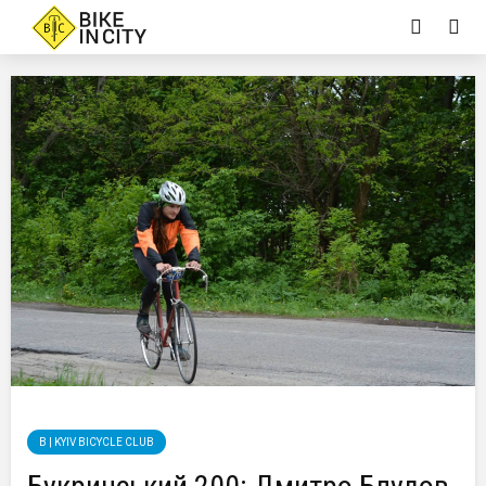
B | KYIV BICYCLE CLUB