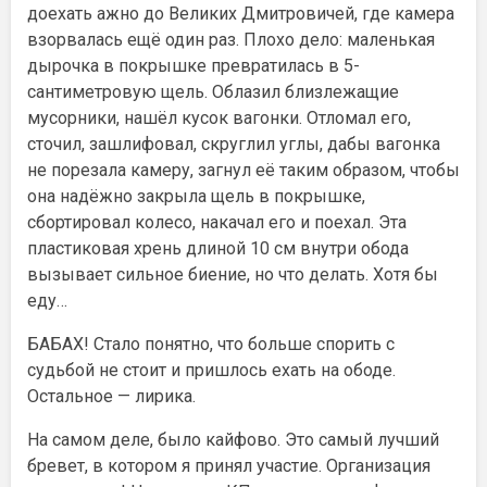
доехать ажно до Великих Дмитровичей, где камера
взорвалась ещё один раз. Плохо дело: маленькая
дырочка в покрышке превратилась в 5-
сантиметровую щель. Облазил близлежащие
мусорники, нашёл кусок вагонки. Отломал его,
сточил, зашлифовал, скруглил углы, дабы вагонка
не порезала камеру, загнул её таким образом, чтобы
она надёжно закрыла щель в покрышке,
сбортировал колесо, накачал его и поехал. Эта
пластиковая хрень длиной 10 см внутри обода
вызывает сильное биение, но что делать. Хотя бы
еду…
БАБАХ! Стало понятно, что больше спорить с
судьбой не стоит и пришлось ехать на ободе.
Остальное — лирика.
На самом деле, было кайфово. Это самый лучший
бревет, в котором я принял участие. Организация