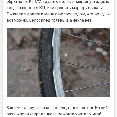
обратно на КП№2, грузить велик в машину и ждать,
когда закроется КП, или просить маршрутчика в
Ржищеве довезти меня с велосипедом, что вряд ли
возможно. Велосипед грязный, а чехла нет.
Заклеил дыру, накачал колесо, сел и поехал. На сей
раз импровизированного ремонта хватило, чтобы