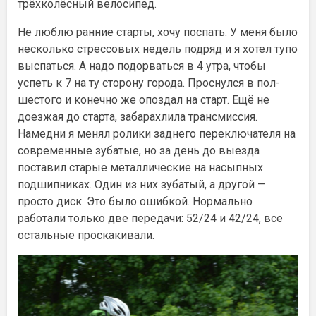
трёхколёсный велосипед.
Не люблю ранние старты, хочу поспать. У меня было
несколько стрессовых недель подряд и я хотел тупо
выспаться. А надо подорваться в 4 утра, чтобы
успеть к 7 на ту сторону города. Проснулся в пол-
шестого и конечно же опоздал на старт. Ещё не
доезжая до старта, забарахлила трансмиссия.
Намедни я менял ролики заднего переключателя на
современные зубатые, но за день до выезда
поставил старые металлические на насыпных
подшипниках. Один из них зубатый, а другой —
просто диск. Это было ошибкой. Нормально
работали только две передачи: 52/24 и 42/24, все
остальные проскакивали.