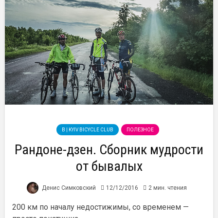
B | KYIV BICYCLE CLUB
ПОЛЕЗНОЕ
Рандоне-дзен. Сборник мудрости
от бывалых
Денис Симковский
12/12/2016
2 мин. чтения
200 км по началу недостижимы, со временем —