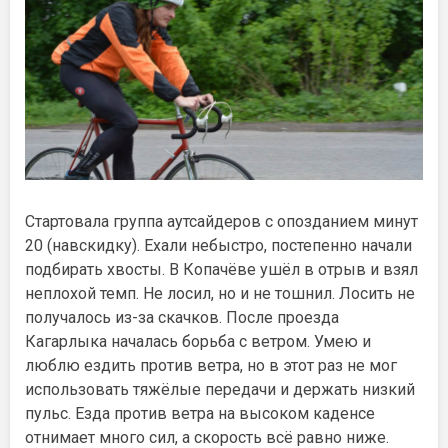
Стартовала группа аутсайдеров с опозданием минут
20 (навскидку). Ехали небыстро, постепенно начали
подбирать хвосты. В Копачёве ушёл в отрыв и взял
неплохой темп. Не лосил, но и не тошнил. Лосить не
получалось из-за скачков. После проезда
Кагарлыка началась борьба с ветром. Умею и
люблю ездить против ветра, но в этот раз не мог
использовать тяжёлые передачи и держать низкий
пульс. Езда против ветра на высоком каденсе
отнимает много сил, а скорость всё равно ниже.