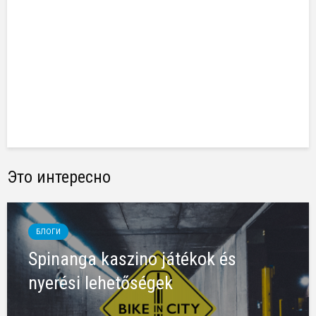
Это интересно
БЛОГИ
Spinanga kaszino játékok és
nyerési lehetőségek