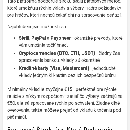
Táto platforma podporuje širokú škálu platobných metód,
ktoré umožňujú rýchle vklady a výbery—jadro požiadavky
pre hráčov, ktorí nechcú čakať dni na spracovanie peňazí.
Najobľúbenejšie možnosti sú:
Skrill
,
PayPal
a
Payoneer
—okamžité prevody, ktoré
vám umožnia točiť hneď.
Cryptocurrencies (BTC, ETH, USDT)
—žiadny čas
spracovania bankou; vklady sú okamžité.
Kreditné karty (Visa, Mastercard)
—jednoduché
vklady jedným kliknutím cez ich bezpečnú bránu.
Minimálny vklad je zvyčajne €15—perfektné pre rýchle
relácie s nízkym rozpočtom—zatiaľ čo výbery začínajú na
€50, ale sú spracované rýchlo po schválení. Žiadne dlhé
overovania, takže môžete prejsť od vkladu k točeniu pod
päť minút.
Bonusová Štruktúra, Ktorá Podporuje