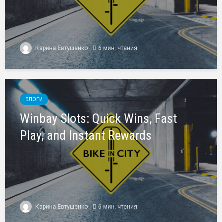
Карина Евтушенко
6 мин. чтения
БЛОГИ
Winbay Slots: Quick Wins, Fast
Play, and Instant Rewards
Карина Евтушенко
6 мин. чтения