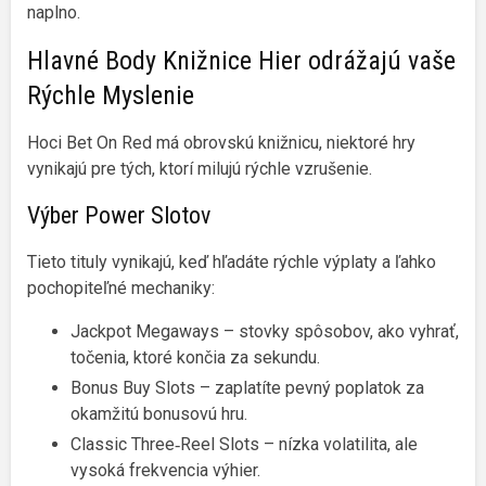
naplno.
Hlavné Body Knižnice Hier odrážajú vaše
Rýchle Myslenie
Hoci Bet On Red má obrovskú knižnicu, niektoré hry
vynikajú pre tých, ktorí milujú rýchle vzrušenie.
Výber Power Slotov
Tieto tituly vynikajú, keď hľadáte rýchle výplaty a ľahko
pochopiteľné mechaniky:
Jackpot Megaways – stovky spôsobov, ako vyhrať,
točenia, ktoré končia za sekundu.
Bonus Buy Slots – zaplatíte pevný poplatok za
okamžitú bonusovú hru.
Classic Three‑Reel Slots – nízka volatilita, ale
vysoká frekvencia výhier.