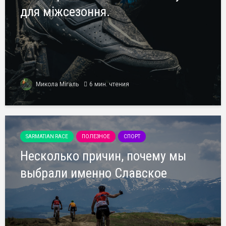
для міжсезоння.
Микола Мігаль
6 мин. чтения
SARMATIAN RACE
ПОЛЕЗНОЕ
СПОРТ
Несколько причин, почему мы
выбрали именно Славское