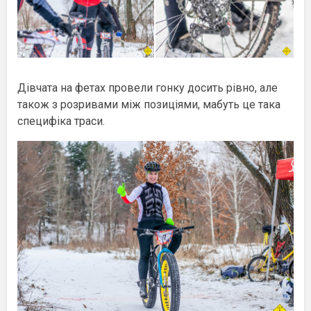
Дівчата на фетах провели гонку досить рівно, але
також з розривами між позиціями, мабуть це така
специфіка траси.