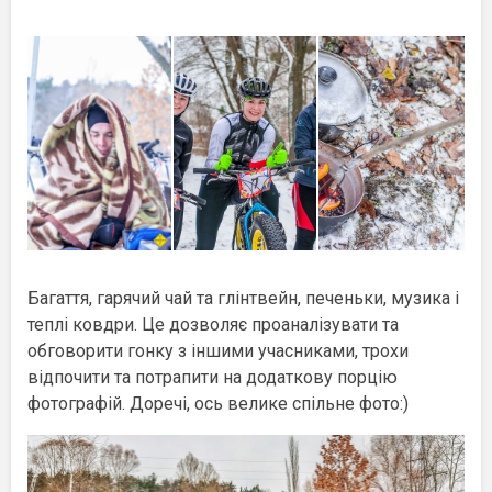
Багаття, гарячий чай та глінтвейн, печеньки, музика і
теплі ковдри. Це дозволяє проаналізувати та
обговорити гонку з іншими учасниками, трохи
відпочити та потрапити на додаткову порцію
фотографій. Доречі, ось велике спільне фото:)