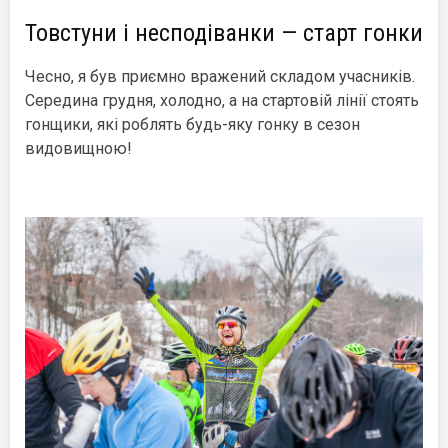
Товстуни і несподіванки — старт гонки
Чесно, я був приємно вражений складом учасників.
Середина грудня, холодно, а на стартовій лінії стоять
гонщики, які роблять будь-яку гонку в сезон
видовищною!