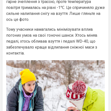
гарне зчеплення з трасою, проте температура
повітря трималась на рівні -1℃. Це спричиняло дуже
сильне налипання снігу на взуття. Лише гляньте на
ось це фото.
Тому учасники намагались мінімізувати вплив
погоних умов на свої гоночні шанси. Хтось міняв
педалі, хтось обливав взуття і педалі WD-40, що
забезпечувало краще відлипання сніжної маси з
контактів.