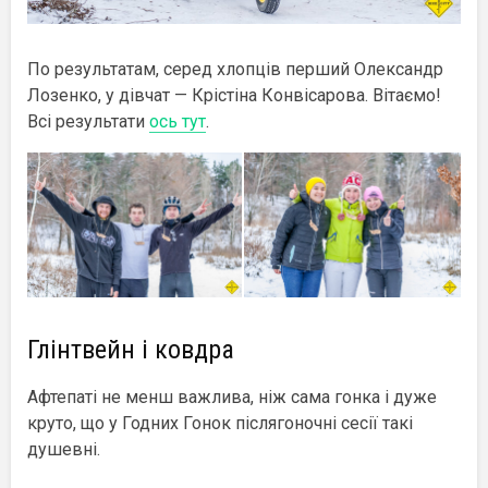
По результатам, серед хлопців перший Олександр
Лозенко, у дівчат — Крістіна Конвісарова. Вітаємо!
Всі результати
ось тут
.
Глінтвейн і ковдра
Афтепаті не менш важлива, ніж сама гонка і дуже
круто, що у Годних Гонок післягоночні сесії такі
душевні.