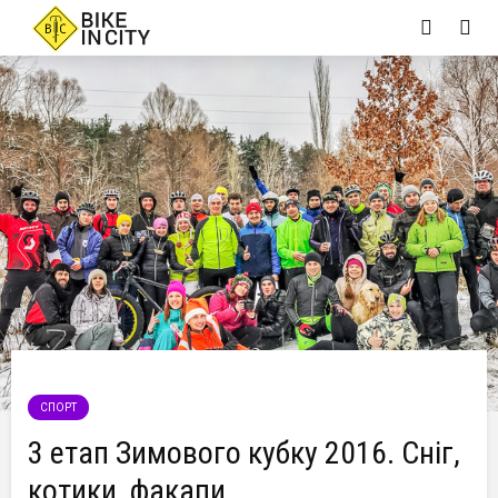
СПОРТ
3 етап Зимового кубку 2016. Сніг,
котики, факапи