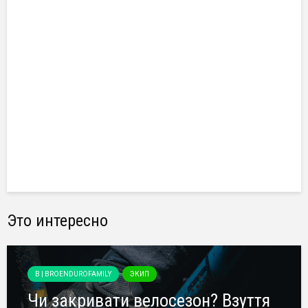
Это интересно
B | BROENDUROFAMILY
ЭКИП
Чи закривати велосезон? Взуття