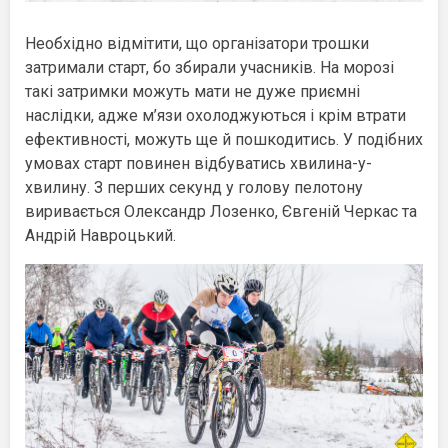
Необхідно відмітити, що організатори трошки
затримали старт, бо збирали учасників. На морозі
такі затримки можуть мати не дуже приємні
наслідки, адже м’язи охолоджуються і крім втрати
ефективності, можуть ще й пошкодитись. У подібних
умовах старт повинен відбуватись хвилина-у-
хвилину. З перших секунд у голову пелотону
виривається Олександр Лозенко, Євгеній Черкас та
Андрій Навроцький.