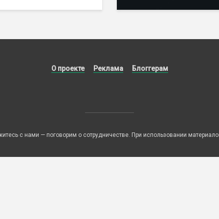
О проекте
Реклама
Блоггерам
итесь с нами — поговорим о сотрудничестве. При использовании материалов 