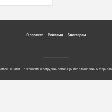
О проекте
Реклама
Блоггерам
итесь с нами — поговорим о сотрудничестве. При использовании материалов 