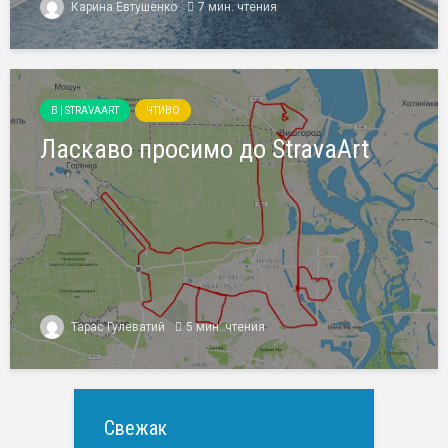
Карина Евтушенко
7 мин. чтения
B | STRAVAART
ЧТИВО
Ласкаво просимо до StravaArt
Тарас Гулеватий
5 мин. чтения
Свежак