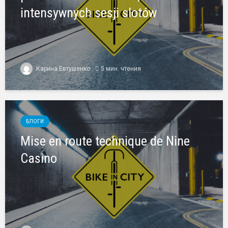
intensywnych sesji slotów
Карина Евтушенко
5 мин. чтения
БЛОГИ
Mise en route technique de Nine
Casino