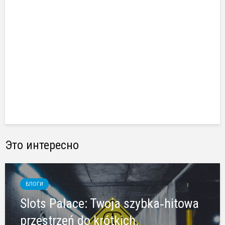
Это интересно
БЛОГИ
Slots Palace: Twoja szybka‑hitowa
przestrzeń do krótkich,