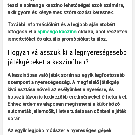
teszi a spinanga kaszino lehetőséget azok számára,
akik gyors és kényelmes szórakozást keresnek.
További információkért és a legjobb ajánlatokért
látogass el a
spinanga kaszino
oldalra, ahol részletes
ismertetőket és aktuális promóciókat találsz.
Hogyan válasszuk ki a legnyereségesebb
játékgépeket a kaszinóban?
A kaszinóban való játék során az egyik legfontosabb
szempont a nyereségesség. A megfelelő játékgép
kiválasztása növeli az esélyünket a nyerésre, és
hosszú távon is kedvezőbb eredményeket érhetünk el.
Ehhez érdemes alaposan megismerni a különböző
automaták jellemzőit, illetve tudatosan dönteni a játék
során.
Az egyik legjobb módszer a nyereséges gépek