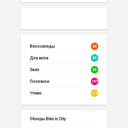
Велосипеды
62
Для вела
63
Экип
53
Полезное
107
Чтиво
112
Обзоры Bike in City