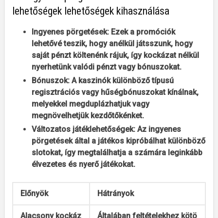
lehetőségek lehetőségek kihasználása
Ingyenes pörgetések
: Ezek a promóciók
lehetővé teszik, hogy anélkül játsszunk, hogy
saját pénzt költenénk rájuk, így kockázat nélkül
nyerhetünk valódi pénzt vagy bónuszokat.
Bónuszok
: A kaszinók különböző típusú
regisztrációs vagy hűségbónuszokat kínálnak,
melyekkel megduplázhatjuk vagy
megnövelhetjük kezdőtőkénket.
Változatos játéklehetőségek
: Az ingyenes
pörgetések által a játékos kipróbálhat különböző
slotokat, így megtalálhatja a számára leginkább
élvezetes és nyerő játékokat.
Előnyök
Hátrányok
Alacsony kockáz
Általában feltételekhez kötö