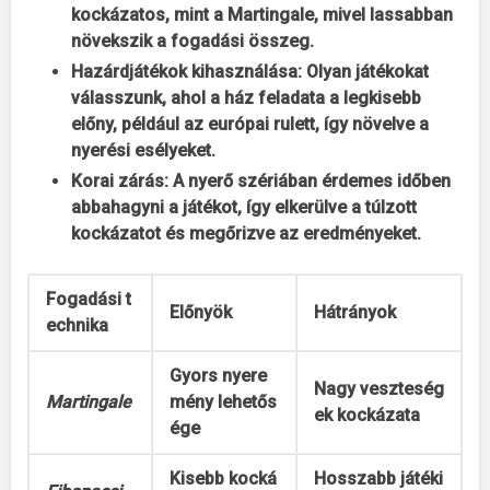
kockázatos, mint a Martingale, mivel lassabban
növekszik a fogadási összeg.
Hazárdjátékok kihasználása:
Olyan játékokat
válasszunk, ahol a ház feladata a legkisebb
előny, például az európai rulett, így növelve a
nyerési esélyeket.
Korai zárás:
A nyerő szériában érdemes időben
abbahagyni a játékot, így elkerülve a túlzott
kockázatot és megőrizve az eredményeket.
Fogadási t
Előnyök
Hátrányok
echnika
Gyors nyere
Nagy veszteség
Martingale
mény lehetős
ek kockázata
ége
Kisebb kocká
Hosszabb játéki