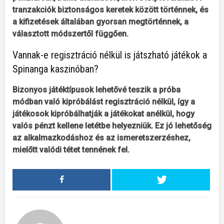
tranzakciók biztonságos keretek között történnek, és
a kifizetések általában gyorsan megtörténnek, a
választott módszertől függően.
Vannak-e regisztráció nélkül is játszható játékok a
Spinanga kaszinóban?
Bizonyos játéktípusok lehetővé teszik a próba
módban való kipróbálást regisztráció nélkül, így a
játékosok kipróbálhatják a játékokat anélkül, hogy
valós pénzt kellene letétbe helyezniük. Ez jó lehetőség
az alkalmazkodáshoz és az ismeretszerzéshez,
mielőtt valódi tétet tennének fel.