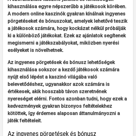
kihasználása egyre népszerűbb a játékosok körében.
A modern online kaszinók gyakran kínálnak ingyenes
pörgetéseket és bónuszokat, amelyek lehetővé teszik
a játékosok számára, hogy kockázat nélkül próbálják
ki a különböző játékokat. Ezek az ajánlatok segítenek
megismerni a játékszabályokat, miközben nyerési
esélyeket is növelhetnek.
Az ingyenes pörgetések és bónusz lehetőségek
kihasználása sokszor a kezdő játékosok számára
nyújt első lépést a kaszinó világába való
belevetődéshez, ugyanakkor azok számára is
értékesek, akik hosszabb távon szeretnének
nyereséget elérni. Fontos azonban tudni, hogy ezek a
kedvezmények gyakran bizonyos feltételekhez
kötöttek, így érdemes alaposan áttanulmányozni a
játék feltételeit.
Az ingyenes pörgetések és bónusz