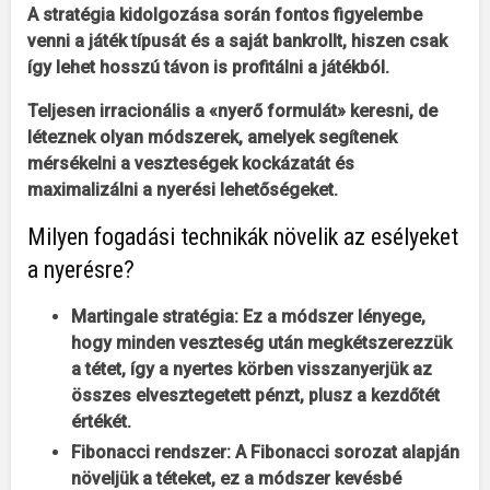
A stratégia kidolgozása során fontos figyelembe
venni a játék típusát és a saját bankrollt, hiszen csak
így lehet hosszú távon is profitálni a játékból.
Teljesen irracionális a «nyerő formulát» keresni, de
léteznek olyan módszerek, amelyek segítenek
mérsékelni a veszteségek kockázatát és
maximalizálni a nyerési lehetőségeket.
Milyen fogadási technikák növelik az esélyeket
a nyerésre?
Martingale stratégia:
Ez a módszer lényege,
hogy minden veszteség után megkétszerezzük
a tétet, így a nyertes körben visszanyerjük az
összes elvesztegetett pénzt, plusz a kezdőtét
értékét.
Fibonacci rendszer:
A Fibonacci sorozat alapján
növeljük a téteket, ez a módszer kevésbé