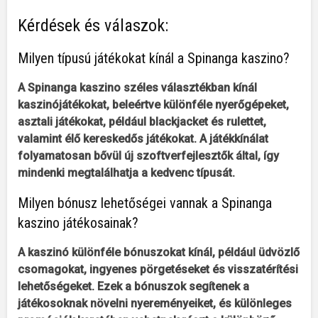
Kérdések és válaszok:
Milyen típusú játékokat kínál a Spinanga kaszino?
A Spinanga kaszino széles választékban kínál
kaszinójátékokat, beleértve különféle nyerőgépeket,
asztali játékokat, például blackjacket és rulettet,
valamint élő kereskedős játékokat. A játékkínálat
folyamatosan bővül új szoftverfejlesztők által, így
mindenki megtalálhatja a kedvenc típusát.
Milyen bónusz lehetőségei vannak a Spinanga
kaszino játékosainak?
A kaszinó különféle bónuszokat kínál, például üdvözlő
csomagokat, ingyenes pörgetéseket és visszatérítési
lehetőségeket. Ezek a bónuszok segítenek a
játékosoknak növelni nyereményeiket, és különleges