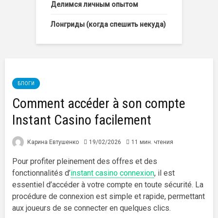
Делимся личным опытом
Лонгриды (когда спешить некуда)
БЛОГИ
Comment accéder à son compte
Instant Casino facilement
Карина Евтушенко
19/02/2026
11 мин. чтения
Pour profiter pleinement des offres et des
fonctionnalités d’
instant casino connexion
, il est
essentiel d’accéder à votre compte en toute sécurité. La
procédure de connexion est simple et rapide, permettant
aux joueurs de se connecter en quelques clics.