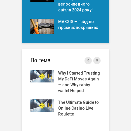
велосипедного
світла 2024 року!
MAXXIS — Гайд по
гірських покришкаx
По теме
Started Trusting
The Best Online
T
Fi Moves Again
Roulette Sites: A
t
 Why rabby
Comprehensive
 Helped
Guide
R
2
timate Guide to
Roulette Online Real
G
 Casino Live
Money India: A
te
Comprehensive
Review