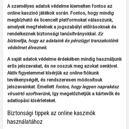
A személyes adatok védelme kiemelten fontos az
online kaszinó játékok során.
Fontos, hogy mindig
megbízható és licencelt platformokat válasszunk
,
amelyek megfelelnek a jogszabályi előírásoknak és
rendelkeznek biztonsági tanúsítványokkal.
Ez
biztosítja, hogy az adataink és pénzügyi tranzakcióink
védelmet élveznek
.
A saját adatok védelme érdekében mindig használjunk
erős jelszavakat, és ne osszuk meg azokat senkivel.
Aktív figyelemmel kísérjük az online fiókunk
tevékenységét
, és rendszeresen módosítsuk
jelszavainkat. Emellett
fontos, hogy legyen naprakész
vírusirtó szoftverünk
, így megelőzhetjük a kártevők és
adatlopási kísérleteket.
Biztonsági tippek az online kaszinók
használatához