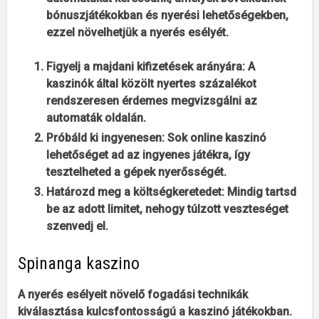
bónuszjátékokban és nyerési lehetőségekben,
ezzel növelhetjük a nyerés esélyét.
Figyelj a majdani kifizetések arányára
: A
kaszinók által közölt nyertes százalékot
rendszeresen érdemes megvizsgálni az
automaták oldalán.
Próbáld ki ingyenesen
: Sok online kaszinó
lehetőséget ad az ingyenes játékra, így
tesztelheted a gépek nyerősségét.
Határozd meg a költségkeretedet
: Mindig tartsd
be az adott limitet, nehogy túlzott veszteséget
szenvedj el.
Spinanga kaszino
A nyerés esélyeit növelő fogadási technikák
kiválasztása kulcsfontosságú a kaszinó játékokban.