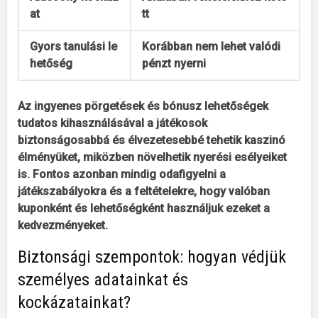
at
tt
Gyors tanulási le
Korábban nem lehet valódi
hetőség
pénzt nyerni
Az ingyenes pörgetések és bónusz lehetőségek
tudatos kihasználásával a játékosok
biztonságosabbá és élvezetesebbé tehetik kaszinó
élményüket, miközben növelhetik nyerési esélyeiket
is. Fontos azonban mindig odafigyelni a
játékszabályokra és a feltételekre, hogy valóban
kuponként és lehetőségként használjuk ezeket a
kedvezményeket.
Biztonsági szempontok: hogyan védjük
személyes adatainkat és
kockázatainkat?