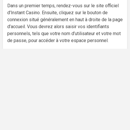
Dans un premier temps, rendez-vous sur le site officiel
d’Instant Casino. Ensuite, cliquez sur le bouton de
connexion situé généralement en haut à droite de la page
d’accueil. Vous devrez alors saisir vos identifiants
personnels, tels que votre nom d’utilisateur et votre mot
de passe, pour accéder à votre espace personnel.
Si vous rencontrez des difficultés lors de la connexion, il
est recommandé de vérifier la validité de vos identifiants
ou d’utiliser la fonction de récupération de mot de passe.
En cas de problème persistant, le service client d’Instant
Casino est là pour vous aider, vous permettant de
retrouver rapidement l’accès à votre compte.
Guide étape par étape pour accéder à
votre profil Instant Casino
Pour profiter pleinement des jeux et des services
proposés par Instant Casino, il est essentiel de se