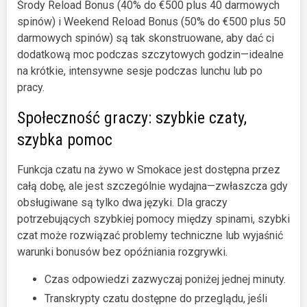
Środy Reload Bonus (40% do €500 plus 40 darmowych
spinów) i Weekend Reload Bonus (50% do €500 plus 50
darmowych spinów) są tak skonstruowane, aby dać ci
dodatkową moc podczas szczytowych godzin—idealne
na krótkie, intensywne sesje podczas lunchu lub po
pracy.
Społeczność graczy: szybkie czaty,
szybka pomoc
Funkcja czatu na żywo w Smokace jest dostępna przez
całą dobę, ale jest szczególnie wydajna—zwłaszcza gdy
obsługiwane są tylko dwa języki. Dla graczy
potrzebujących szybkiej pomocy między spinami, szybki
czat może rozwiązać problemy techniczne lub wyjaśnić
warunki bonusów bez opóźniania rozgrywki.
Czas odpowiedzi zazwyczaj poniżej jednej minuty.
Transkrypty czatu dostępne do przeglądu, jeśli