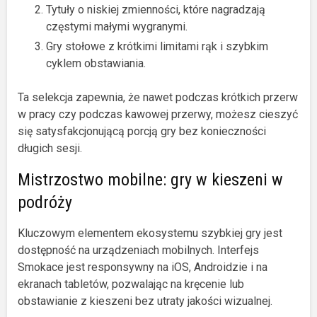
Tytuły o niskiej zmienności, które nagradzają
częstymi małymi wygranymi.
Gry stołowe z krótkimi limitami rąk i szybkim
cyklem obstawiania.
Ta selekcja zapewnia, że nawet podczas krótkich przerw
w pracy czy podczas kawowej przerwy, możesz cieszyć
się satysfakcjonującą porcją gry bez konieczności
długich sesji.
Mistrzostwo mobilne: gry w kieszeni w
podróży
Kluczowym elementem ekosystemu szybkiej gry jest
dostępność na urządzeniach mobilnych. Interfejs
Smokace jest responsywny na iOS, Androidzie i na
ekranach tabletów, pozwalając na kręcenie lub
obstawianie z kieszeni bez utraty jakości wizualnej.