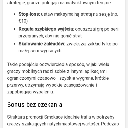
strategię, gracze polegają na instynktownym tempie:
Stop‑loss:
ustaw maksymalną stratę na sesję (np.
€10).
Reguła szybkiego wyjścia:
opuszczaj grę po serii
przegranych, aby nie gonić strat.
Skalowanie zakładów:
zwiększaj zakład tylko po
małej serii wygranych.
Takie podejście odzwierciedla sposób, w jaki wielu
graczy mobilnych radzi sobie z innymi aplikacjami
ograniczonymi czasowo—szybkie wygrane, krótkie
przerwy, utrzymują wysokie zaangażowanie i
zapobiegają wypaleniu.
Bonus bez czekania
Struktura promocji Smokace idealnie trafia w potrzeby
graczy szukających natychmiastowej wartości. Podczas