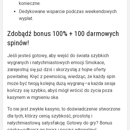
konieczne.
Dedykowane wsparcie podczas weekendowych
wypłat.
Zdobądź bonus 100% + 100 darmowych
spinów!
Jeśli jesteś gotowy, aby wejść do świata szybkich
wygranych i natychmiastowych emocji Smokace,
zarejestruj się już dziś i skorzystaj z hojne oferty
powitalnej. Kręć z pewnością, wiedząc, że każdy spin
może być twoją kolejną dużą wygraną—a każda sesja
kończy się szybko, abyś mógł wrócić do życia poza
kasynem w mgnieniu oka.
To nie jest zwykłe kasyno; to doświadczenie stworzone
dla tych, którzy cenią szybkość, prostotę i
natychmiastową satysfakcję. Gotowy do gry? Bonus
czeka—odbierz go teraz i poczuj adrenalinę!