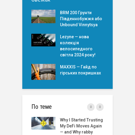
BRM 200 Грунти
Південнобужжя або
Unbound Vinnytsya
Lezyne — нова
колекція
велосипедного
світла 2024 року!
MAXXIS — Гайд по
гірських покришкаx
По теме
Started Trusting
Roulette Online Real
T
Fi Moves Again
Money India: A
t
 Why rabby
Comprehensive