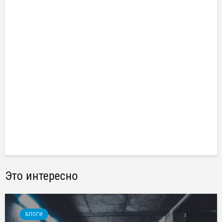
Это интересно
БЛОГИ