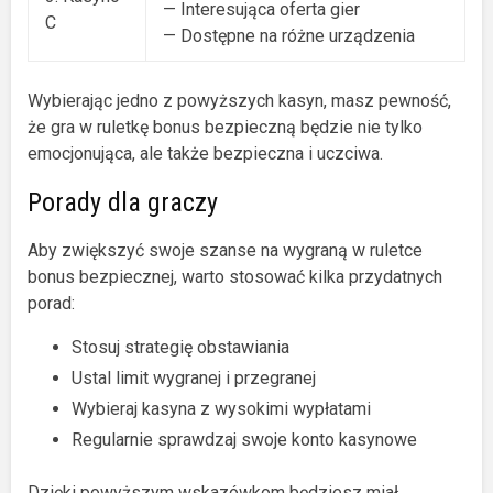
— Interesująca oferta gier
C
— Dostępne na różne urządzenia
Wybierając jedno z powyższych kasyn, masz pewność,
że gra w ruletkę bonus bezpieczną będzie nie tylko
emocjonująca, ale także bezpieczna i uczciwa.
Porady dla graczy
Aby zwiększyć swoje szanse na wygraną w ruletce
bonus bezpiecznej, warto stosować kilka przydatnych
porad:
Stosuj strategię obstawiania
Ustal limit wygranej i przegranej
Wybieraj kasyna z wysokimi wypłatami
Regularnie sprawdzaj swoje konto kasynowe
Dzięki powyższym wskazówkom będziesz miał