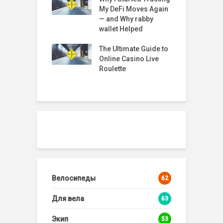
F Automobile
My DeFi Moves Again
R
— and Why rabby
C
wallet Helped
G
te Online UK
The Ultimate
The Ultimate Guide to
R
Online Casino Live
M
Roulette
C
R
Велосипеды
62
Для вела
63
Экип
53