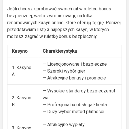
Jeśli chcesz spróbować swoich sił w ruletce bonus
bezpiecznej, warto zwrócić uwagę na kilka
renomowanych kasyn online, które oferują tę grę. Poniżej
przedstawiam listę 3 najlepszych kasyn, w których
możesz zagrać w ruletkę bonus bezpieczną:
Kasyno
Charakterystyka
— Licencjonowane i bezpieczne
1. Kasyno
— Szeroki wybór gier
A
— Atrakcyjne bonusy i promocje
— Wysokie standardy bezpieczeńst
2. Kasyno
wa
B
— Profesjonalna obsługa klienta
— Duży wybór metod płatności
— Atrakcyjne wypłaty
3. Kasyno