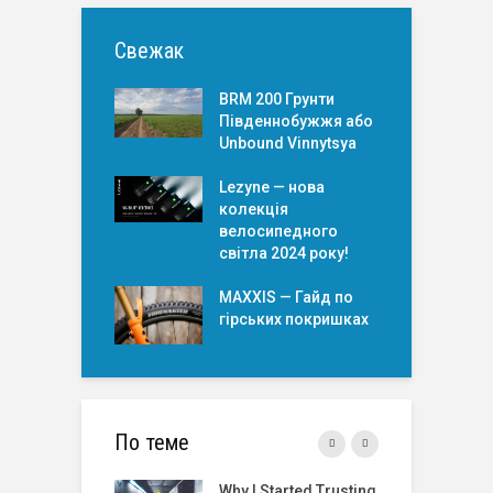
Свежак
BRM 200 Грунти
Південнобужжя або
Unbound Vinnytsya
Lezyne — нова
колекція
велосипедного
світла 2024 року!
MAXXIS — Гайд по
гірських покришкаx
По теме
ltimate Overview
Why I Started Trusting
T