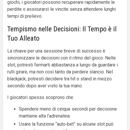
giochi, i giocatori possono recuperare rapidamente le
perdite o assicurarsi le vincite senza attendere lunghi
tempi di prelievo.
Tempismo nelle Decisioni: Il Tempo è il
Tuo Alleato
La chiave per una sessione breve di successo è
sincronizzare le decisioni con il ritmo del gioco. Nelle
slot, potresti fermarti abbastanza a lungo da guardare i
rulli girare, ma non così tanto da perdere slancio. Nel
blackjack, potresti decidere tra hit o stand in mezzo
secondo dopo aver visto la tua mano.
I giocatori spesso scoprono che:
Spendere meno di cinque secondi per decisione
mantiene alta l’adrenalina.
Usare la funzione “auto‑bet” su alcune slot può