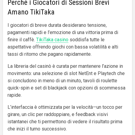
Perché i Giocatori di Sessioni Brevi
Amano TikiTaka
I giocatori di breve durata desiderano tensione,
pagamenti rapidi e l’emozione di una vittoria prima di
finire il caffè.
TikiTaka casino
soddisfa tutte le
aspettative offrendo giochi con bassa volatilità e alti
tassi di ritorno che pagano rapidamente.
La libreria del casinò è curata per mantenere l’azione in
movimento: una selezione di slot NetEnt e Playtech che
si concludono in meno di un minuto, tavoli di roulette
quick-spin e set di blackjack con opzioni di scommessa
rapide.
L’interfaccia è ottimizzata per la velocità—un tocco per
girare, un clic per raddoppiare, e feedback visivi
istantanei che ti permettono di vedere il risultato prima
che inizi il turno successivo.