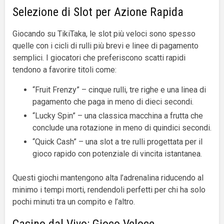
Selezione di Slot per Azione Rapida
Giocando su TikiTaka, le slot più veloci sono spesso
quelle con i cicli di rulli più brevi e linee di pagamento
semplici. I giocatori che preferiscono scatti rapidi
tendono a favorire titoli come:
“Fruit Frenzy” – cinque rulli, tre righe e una linea di
pagamento che paga in meno di dieci secondi.
“Lucky Spin” – una classica macchina a frutta che
conclude una rotazione in meno di quindici secondi.
“Quick Cash” – una slot a tre rulli progettata per il
gioco rapido con potenziale di vincita istantanea.
Questi giochi mantengono alta l’adrenalina riducendo al
minimo i tempi morti, rendendoli perfetti per chi ha solo
pochi minuti tra un compito e l’altro.
Casino dal Vivo: Gioco Veloce