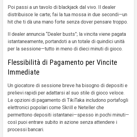
Poi passi a un tavolo di blackjack dal vivo. Il dealer
distribuisce le carte; fai la tua mossa in due secondi—un
hit che ti dà una mano forte senza dover pensare troppo.
Il dealer annuncia “Dealer busts”; la vincita viene pagata
istantaneamente, portandoti a un totale di quindici unità
per la sessione—tutto in meno di dieci minuti di gioco.
Flessibilità di Pagamento per Vincite
Immediate
Un giocatore di sessione breve ha bisogno di depositi e
prelievi rapidi per adattarsi al suo stile di gioco veloce.
Le opzioni di pagamento di TikiTaka includono portafogli
elettronici popolari come Skrill e Neteller che
permettono depositi istantanei—spesso in pochi minuti—
così puoi entrare subito in azione senza attendere i
processi bancari.