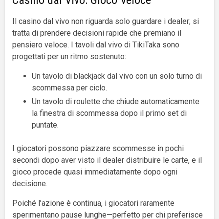
Il casino dal vivo non riguarda solo guardare i dealer; si
tratta di prendere decisioni rapide che premiano il
pensiero veloce. I tavoli dal vivo di TikiTaka sono
progettati per un ritmo sostenuto:
Un tavolo di blackjack dal vivo con un solo turno di
scommessa per ciclo.
Un tavolo di roulette che chiude automaticamente
la finestra di scommessa dopo il primo set di
puntate.
I giocatori possono piazzare scommesse in pochi
secondi dopo aver visto il dealer distribuire le carte, e il
gioco procede quasi immediatamente dopo ogni
decisione.
Poiché l’azione è continua, i giocatori raramente
sperimentano pause lunghe—perfetto per chi preferisce