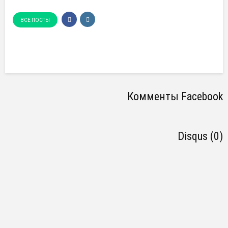
ВСЕ ПОСТЫ
Комменты Facebook
Disqus (0)