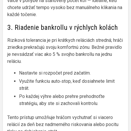
valce v pohybe na stanovený počet kôl — ideálne, keď
chcete udržať tempo vysoko bez manuálneho klikania na
každé točenie.
3. Riadenie bankrollu v rýchlych kolách
Riziková tolerancia je pri krátkych reláciách stredná; hráči
zriedka prekračujú svoju komfortnú zónu. Bežné pravidlo
je nevsádzať viac ako 5 % svojho bankrollu na jednu
reláciu.
Nastavte si rozpočet pred začatím.
Využite funkciu auto‑stop, keď dosiahnete limit
strát.
Po každej výhre alebo prehre prehodnoťte
stratégiu, aby ste si zachovali kontrolu.
Tento prístup umožňuje hráčom vychutnať si viacero
relácií za deň bez nadmerného riskovania alebo pocitu