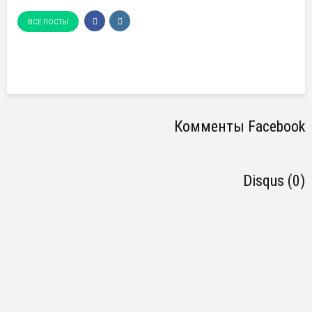
ВСЕ ПОСТЫ
Комменты Facebook
Disqus (0)