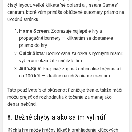
čistý layout, veľké klikateľné oblasti a „Instant Games“
centrum, ktoré vám prináša obľúbené automaty priamo na
úvodnú stránku.
Home Screen:
Zobrazuje najlepšie hry a
propagačné bannery — kliknutím sa dostanete
priamo do hry.
Quick Slots:
Dedikovaná záložka s rýchlymi hrami;
výberom okamžite načítate hru.
Auto‑Spin:
Prepínač zapne kontinuálne točenie až
na 100 kôl — ideálne na udržanie momentum.
Táto používateľská skúsenosť znižuje trenie, takže hráči
môžu prejsť od rozhodnutia k točeniu za menej ako
desať sekúnd.
8. Bežné chyby a ako sa im vyhnúť
Rýchla hra môže hráčov lákať k prehliadaniu kľúčových