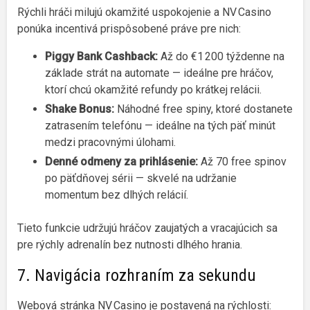
Rýchli hráči milujú okamžité uspokojenie a NV Casino
ponúka incentivá prispôsobené práve pre nich:
Piggy Bank Cashback:
Až do €1 200 týždenne na
základe strát na automate — ideálne pre hráčov,
ktorí chcú okamžité refundy po krátkej relácii.
Shake Bonus:
Náhodné free spiny, ktoré dostanete
zatrasením telefónu — ideálne na tých päť minút
medzi pracovnými úlohami.
Denné odmeny za prihlásenie:
Až 70 free spinov
po päťdňovej sérii — skvelé na udržanie
momentum bez dlhých relácií.
Tieto funkcie udržujú hráčov zaujatých a vracajúcich sa
pre rýchly adrenalín bez nutnosti dlhého hrania.
7. Navigácia rozhraním za sekundu
Webová stránka NV Casino je postavená na rýchlosti: