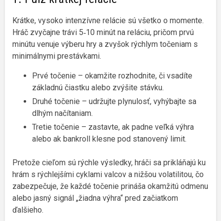
Krátke, vysoko intenzívne relácie sú všetko o momente.
Hráč zvyčajne trávi 5‑10 minút na reláciu, pričom prvú
minútu venuje výberu hry a zvyšok rýchlym točeniam s
minimálnymi prestávkami.
Prvé točenie – okamžite rozhodnite, či vsadíte
základnú čiastku alebo zvýšite stávku.
Druhé točenie – udržujte plynulosť, vyhýbajte sa
dlhým načítaniam.
Tretie točenie – zastavte, ak padne veľká výhra
alebo ak bankroll klesne pod stanovený limit.
Pretože cieľom sú rýchle výsledky, hráči sa prikláňajú ku
hrám s rýchlejšími cyklami valcov a nižšou volatilitou, čo
zabezpečuje, že každé točenie prináša okamžitú odmenu
alebo jasný signál „žiadna výhra“ pred začiatkom
ďalšieho.