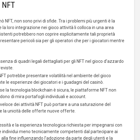
ò NFT
NFT, non sono privi di sfide. Tra i problemi più urgenti è la
la loro integrazione nei gioco attività li colloca in una area
sistenti potrebbero non coprire esplicitamente tali proprietà
esentare pericoli sia per gli operatori che per i giocatori mentre
senza di quadri legali dettagliati per gli NFT nel gioco d’azzardo
eviste.
NFT potrebbe presentare volatilità nel ambiente del gioco
 le esperienze dei giocatori e i guadagni del casinò.
e la tecnologia blockchain è sicura, le piattaforme NFT non
no di mira portafogli individuali e account.
 veloce dei attività NFT può portare a una saturazione del
e la unicità delle offerte nuove offerte.
essità e la esperienza tecnologica richiesta per impegnarsi con
re individui meno tecnicamente competenti dal partecipare ai
 alla fine influenzando l’adozione da parte degli utenti e la