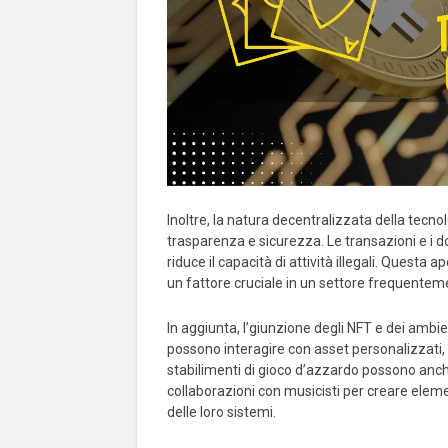
Inoltre, la natura decentralizzata della tecnol
trasparenza e sicurezza. Le transazioni e i d
riduce il capacità di attività illegali. Questa a
un fattore cruciale in un settore frequentem
In aggiunta, l’giunzione degli NFT e dei ambien
possono interagire con asset personalizzati, 
stabilimenti di gioco d’azzardo possono anc
collaborazioni con musicisti per creare elemen
delle loro sistemi.