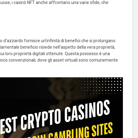
suose, i casinò NFT anche affrontano una varie sfide, che
 d’azzardo fornisce un’infinità di benefici che si prolungano
ndamentale beneficio risiede nell’aspetto della vera proprietà,
 sui loro proprietà digitali ottenute. Questa possesso è una
 gioco convenzionali, dove gli asset virtuali sono comunemente