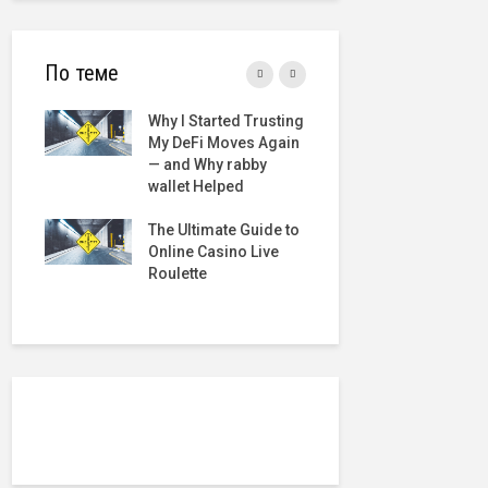
По теме
erview
Why I Started Trusting
Roulette O
ile
My DeFi Moves Again
Money Indi
— and Why rabby
Comprehen
wallet Helped
Review
 UK
ate
The Ultimate Guide to
The Best O
Online Casino Live
Roulette Si
Roulette
Comprehen
Guide