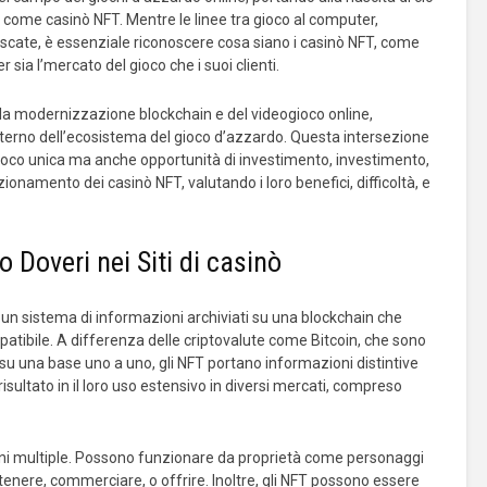
ome casinò NFT. Mentre le linee tra gioco al computer,
scate, è essenziale riconoscere cosa siano i casinò NFT, come
r sia l’mercato del gioco che i suoi clienti.
lla modernizzazione blockchain e del videogioco online,
Roulette Online Real
The Ultimate Ov
’interno dell’ecosistema del gioco d’azzardo. Questa intersezione
Money India: A
to PPF Automob
 gioco unica ma anche opportunità di investimento, investimento,
Comprehensive
zionamento dei casinò NFT, valutando i loro benefici, difficoltà, e
Review
Roulette Online
2025: The Ultim
The Best Online
Guide
Roulette Sites: A
o Doveri nei Siti di casinò
Comprehensive
Guide
 un sistema di informazioni archiviati su una blockchain che
mpatibile. A differenza delle criptovalute come Bitcoin, che sono
su una base uno a uno, gli NFT portano informazioni distintive
isultato in il loro uso estensivo in diversi mercati, compreso
oni multiple. Possono funzionare da proprietà come personaggi
ottenere, commerciare, o offrire. Inoltre, gli NFT possono essere