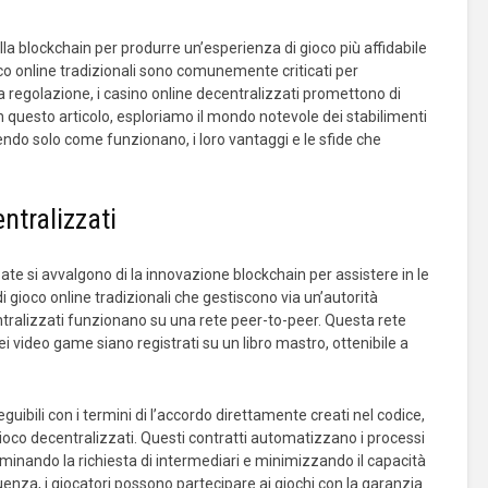
ella blockchain per produrre un’esperienza di gioco più affidabile
oco online tradizionali sono comunemente criticati per
 regolazione, i casino online decentralizzati promettono di
 questo articolo, esploriamo il mondo notevole dei stabilimenti
ndo solo come funzionano, i loro vantaggi e le sfide che
tralizzati
zate si avvalgono di la innovazione blockchain per assistere in le
i gioco online tradizionali che gestiscono via un’autorità
centralizzati funzionano su una rete peer-to-peer. Questa rete
 dei video game siano registrati su un libro mastro, ottenibile a
eguibili con i termini di l’accordo direttamente creati nel codice,
gioco decentralizzati. Questi contratti automatizzano i processi
iminando la richiesta di intermediari e minimizzando il capacità
za, i giocatori possono partecipare ai giochi con la garanzia