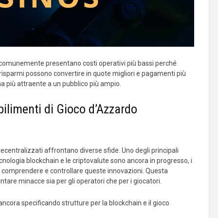
ati comunemente presentano costi operativi più bassi perché
 risparmi possono convertire in quote migliori e pagamenti più
ma più attraente a un pubblico più ampio.
abilimenti di Gioco d’Azzardo
ecentralizzati affrontano diverse sfide. Uno degli principali
cnologia blockchain e le criptovalute sono ancora in progresso, i
di comprendere e controllare queste innovazioni. Questa
re minacce sia per gli operatori che per i giocatori.
ancora specificando strutture per la blockchain e il gioco