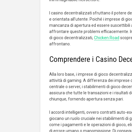
I casino decentralizzati sfruttano il potere d
e orientata all’utente. Poiché i imprese di gi
mancanza di apertura ed essere suscettibili a
affrontare queste problemi efficacemente. In
di gioco decentralizzati,
Chicken Road
scopre
affrontano.
Comprendere i Casino Decen
Alla loro base, i imprese di gioco decentraliz
attività di gaming. A differenza dei imprese d
centrale o server, i stabilimenti di gioco de
assicura che tutte le transazioni e i risultati
chiunque, fornendo apertura senza pari.
I accordi intelligenti, ovvero contratti auto-es
giocano un ruolo cruciale nei stabilimenti di 
come i pagamenti e le operazioni di gioco, el
di errore umano o manomissione. Di conseguen