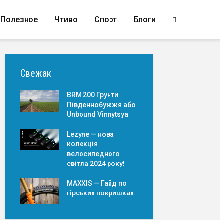
Полезное
Чтиво
Спорт
Блоги
Свежак
BRM 200 Грунти
Південнобужжя або
Unbound Vinnytsya
Lezyne — нова
колекція
велосипедного
світла 2024 року!
MAXXIS — Гайд по
гірських покришкаx