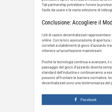
Tali partnership potrebbero fornire la protez
facile da usare e la vasta selezione di video
Conclusione: Accogliere il Mod
I siti di casino decentralizzati rappresenta
online. Con la loro assicurazione di apertura
correlati a stabilimenti di gioco d’azzardo tr
ottenere un’accettazione mainstream.
Poiché la tecnologia continua a avanzare, il ca
paesaggio del gioco d’azzardo diventa sempr
standard dell’industria o continueranno a e
possono affrontare le barriere normative, tec
decentralizzati sono una testimonianza del p
Facebook