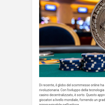
Di recente, il globo del scommesse online 
rivoluzionaria. Con l’sviluppo della tecnologi
casino decentralizzato, è sorto. Questo appr
giocatori a livello mondiale, fornendo un gr
inimmaginabile nell’settore.