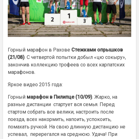
Горный марафон в Рахове
Стежками опрышков
(21/08)
. С четвертой попытки добыл «цю сокыру»,
закончив коллекцию трофеев со всех карпатских
марафонов.
Яркое видео 2015 года:
Горный
марафон в Пилипце (10/09)
. Жарко, на
разные дистанции стартует вся семья. Перед
стартом собрать все велики, настроить после
поезда, всех накормить, напоить, успокоить,
помахать ручкой. На свою длинную дистанцию не
успевал, перерегался на среднюю. Удача! При