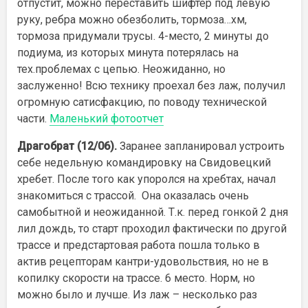
отпустит, можно переставить шифтер под левую
руку, ребра можно обезболить, тормоза…хм,
тормоза придумали трусы. 4-место, 2 минуты до
подиума, из которых минута потерялась на
тех.проблемах с цепью. Неожиданно, но
заслуженно! Всю технику проехал без лаж, получил
огромную сатисфакцию, по поводу технической
части.
Маленький фотоотчет
Драгобрат (12/06).
Заранее запланировал устроить
себе недельную командировку на Свидовецкий
хребет. После того как упоролся на хребтах, начал
знакомиться с трассой. Она оказалась очень
самобытной и неожиданной. Т.к. перед гонкой 2 дня
лил дождь, то старт проходил фактически по другой
трассе и предстартовая работа пошла только в
актив рецепторам кантри-удовольствия, но не в
копилку скорости на трассе. 6 место. Норм, но
можно было и лучше. Из лаж – несколько раз