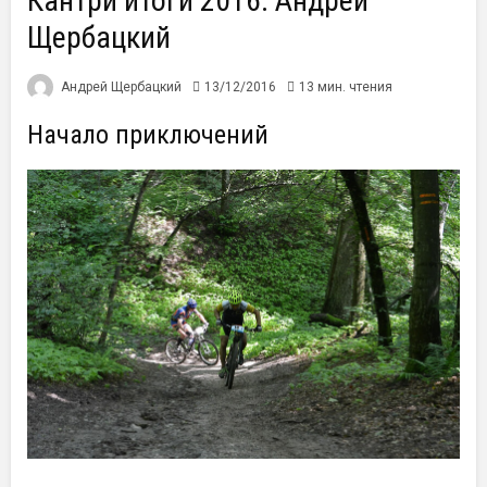
Кантри итоги 2016. Андрей
Щербацкий
Андрей Щербацкий
13/12/2016
13 мин. чтения
Начало приключений