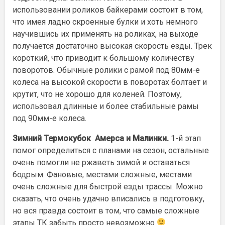
использовании роликов байкерами состоит в том,
что имея ладно скроенные булки и хоть немного
научившись их применять на роликах, на выходе
получается достаточно высокая скорость езды. Трек
короткий, что приводит к большому количеству
поворотов. Обычные ролики с рамой под 80мм-е
колеса на высокой скорости в поворотах болтает и
крутит, что не хорошо для коленей. Поэтому,
использовал длинные и более стабильные рамы
под 90мм-е колеса.
Зимний Термокубок Амерса и Малинки.
1-й этап
помог определиться с планами на сезон, остальные
очень помогли не ржаветь зимой и оставаться
бодрым. Фановые, местами сложные, местами
очень сложные для быстрой езды трассы. Можно
сказать, что очень удачно вписались в подготовку,
но вся правда состоит в том, что самые сложные
этапы ТК забыть просто невозможно