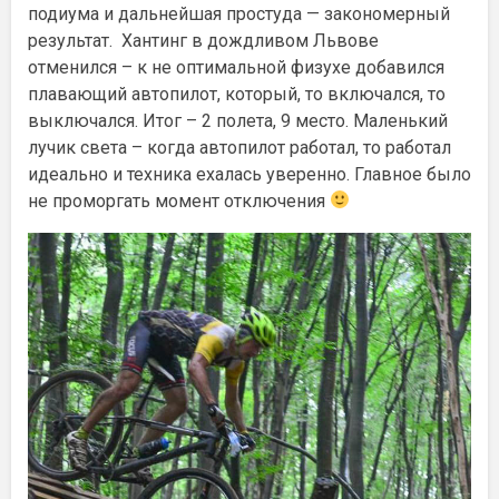
подиума и дальнейшая простуда — закономерный
результат. Хантинг в дождливом Львове
отменился – к не оптимальной физухе добавился
плавающий автопилот, который, то включался, то
выключался. Итог – 2 полета, 9 место. Маленький
лучик света – когда автопилот работал, то работал
идеально и техника ехалась уверенно. Главное было
не проморгать момент отключения