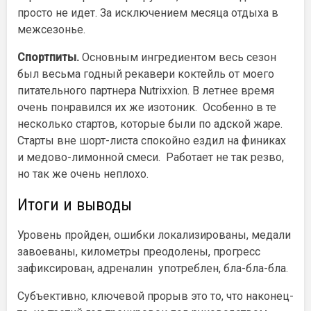
просто не идет. За исключением месяца отдыха в
межсезонье.
Спортпиты.
Основным ингредиентом весь сезон
был весьма годный рекавери коктейль от моего
питательного партнера Nutrixxion. В летнее время
очень понравился их же изотоник. Особенно в те
несколько стартов, которые были по адской жаре.
Старты вне шорт-листа спокойно ездил на финиках
и медово-лимонной смеси. Работает не так резво,
но так же очень неплохо.
Итоги и выводы
Уровень пройден, ошибки локализированы, медали
завоеваны, километры преодолены, прогресс
зафиксирован, адреналин употреблен, бла-бла-бла.
Субъективно, ключевой прорыв это то, что наконец-