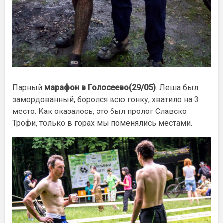
Парный
марафон в Голосеево(29/05)
. Леша был
замордованный, боролся всю гонку, хватило на 3
место. Как оказалось, это был пролог Славско
Трофи, только в горах мы поменялись местами.