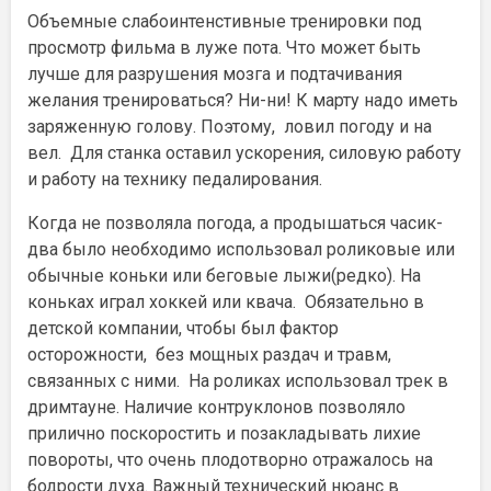
Объемные слабоинтенстивные тренировки под
просмотр фильма в луже пота. Что может быть
лучше для разрушения мозга и подтачивания
желания тренироваться? Ни-ни! К марту надо иметь
заряженную голову. Поэтому, ловил погоду и на
вел. Для станка оставил ускорения, силовую работу
и работу на технику педалирования.
Когда не позволяла погода, а продышаться часик-
два было необходимо использовал роликовые или
обычные коньки или беговые лыжи(редко). На
коньках играл хоккей или квача. Обязательно в
детской компании, чтобы был фактор
осторожности, без мощных раздач и травм,
связанных с ними. На роликах использовал трек в
дримтауне. Наличие контруклонов позволяло
прилично поскоростить и позакладывать лихие
повороты, что очень плодотворно отражалось на
бодрости духа. Важный технический нюанс в