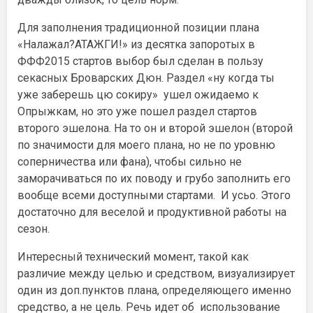
Для заполнения традиционной позиции плана
«Налажал?АТАЖГИ!» из десятка запоротых в
ФФФ2015 стартов выбор был сделан в пользу
секасных Броварских Дюн. Раздел «ну когда ты
уже заберешь цю сокиру» ушел ожидаемо к
Опрыжкам, но это уже пошел раздел стартов
второго эшелона. На то он и второй эшелон (второй
по значимости для моего плана, но не по уровню
соперничества или фана), чтобы сильно не
заморачиваться по их поводу и грубо заполнить его
вообще всеми доступными стартами. И усьо. Этого
достаточно для веселой и продуктивной работы на
сезон.
Интересный технический момент, такой как
различие между целью и средством, визуализирует
один из доп.пунктов плана, определяющего именно
средство, а не цель. Речь идет об использование