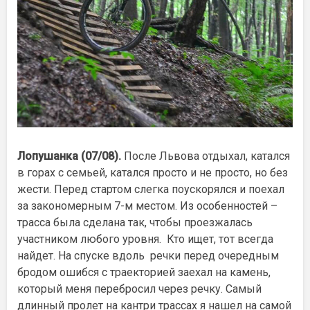
Лопушанка (07/08).
После Львова отдыхал, катался
в горах с семьей, катался просто и не просто, но без
жести. Перед стартом слегка поускорялся и поехал
за закономерным 7-м местом. Из особенностей –
трасса была сделана так, чтобы проезжалась
участником любого уровня. Кто ищет, тот всегда
найдет. На спуске вдоль речки перед очередным
бродом ошибся с траекторией заехал на камень,
который меня перебросил через речку. Самый
длинный пролет на кантри трассах я нашел на самой