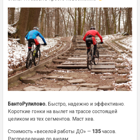
БантоРулилово.
Быстро, надежно и эффективно.
Короткие гонки на вылет на трассе состоящей
целиком из тех сегментов. Маст хев.
Стоимость «веселой работы ДО» —
135
часов.
Распределение по видам: