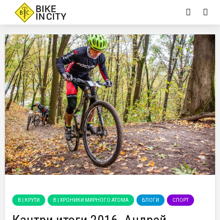
B | КРУТИ
B | ХРОНИКИ МИРНОГО АТОМА
БЛОГИ
СПОРТ