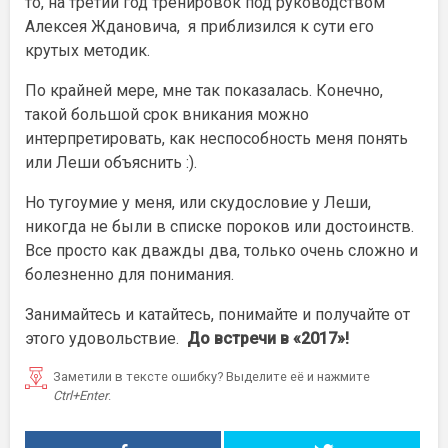
то, на третий год тренировок под руководством
Алексея Ждановича, я приблизился к сути его
крутых методик.
По крайней мере, мне так показалась. Конечно,
такой большой срок вникания можно
интерпретировать, как неспособность меня понять
или Леши объяснить :).
Но тугоумие у меня, или скудословие у Леши,
никогда не были в списке пороков или достоинств.
Все просто как дважды два, только очень сложно и
болезненно для понимания.
Занимайтесь и катайтесь, понимайте и получайте от
этого удовольствие.
До встречи в «2017»!
Заметили в тексте ошибку? Выделите её и нажмите
Ctrl+Enter
.