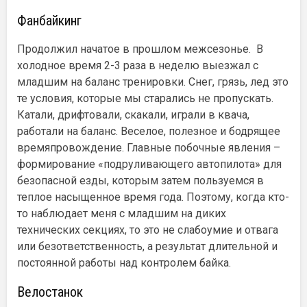
Фанбайкинг
Продолжил начатое в прошлом межсезонье. В
холодное время 2-3 раза в неделю выезжал с
младшим на баланс тренировки. Снег, грязь, лед это
те условия, которые мы старались не пропускать.
Катали, дрифтовали, скакали, играли в квача,
работали на баланс. Веселое, полезное и бодрящее
времяпровождение. Главные побочные явления –
формирование «подруливающего автопилота» для
безопасной езды, которым затем пользуемся в
теплое насыщенное время года. Поэтому, когда кто-
то наблюдает меня с младшим на диких
технических секциях, то это не слабоумие и отвага
или безответственность, а результат длительной и
постоянной работы над контролем байка.
Велостанок