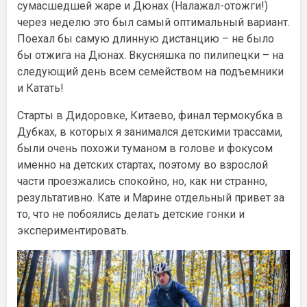
сумасшедшей жаре и Дюнах (Налажал-отожги!)
через неделю это был самый оптимальный вариант.
Поехал бы самую длинную дистанцию – не было
бы отжига на Дюнах. Вкусняшка по пилипецки – на
следующий день всем семейством на подъемники
и Катать!
Старты в Дидоровке, Китаево, финал термокубка в
Дубках, в которых я занимался детскими трассами,
были очень похожи туманом в голове и фокусом
именно на детских стартах, поэтому во взрослой
части проезжались спокойно, но, как ни странно,
результативно. Кате и Марине отдельный привет за
то, что не побоялись делать детские гонки и
экспериментировать.