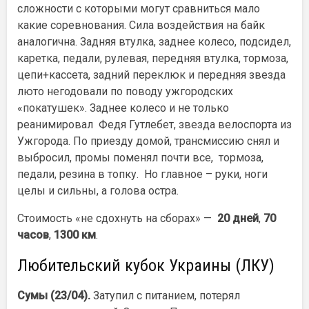
сложности с которыми могут сравниться мало
какие соревнования. Сила воздействия на байк
аналогична. Задняя втулка, заднее колесо, подсидел,
каретка, педали, рулевая, передняя втулка, тормоза,
цепи+кассета, задний переклюк и передняя звезда
люто негодовали по поводу ужгородских
«покатушек». Заднее колесо и не только
реанимировал Федя Гутлебет, звезда велоспорта из
Ужгорода. По приезду домой, трансмиссию снял и
выбросил, промы поменял почти все, тормоза,
педали, резина в топку. Но главное – руки, ноги
целы и сильны, а голова остра.
Стоимость «не сдохнуть на сборах» —
20 дней
,
70
часов
,
1300 км
.
Любительский кубок Украины (ЛКУ)
Сумы (23/04).
Затупил с питанием, потерял