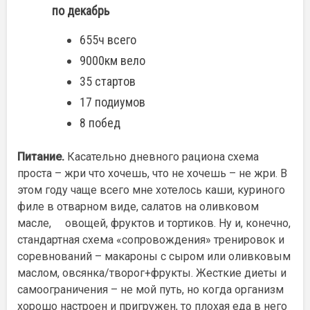
по декабрь
655ч всего
9000км вело
35 стартов
17 подиумов
8 побед
Питание.
Касательно дневного рациона схема
проста – жри что хочешь, что не хочешь – не жри. В
этом году чаще всего мне хотелось каши, куриного
филе в отварном виде, салатов на оливковом
масле, овощей, фруктов и тортиков. Ну и, конечно,
стандартная схема «сопровождения» тренировок и
соревнований – макароны с сыром или оливковым
маслом, овсянка/творог+фрукты. Жесткие диеты и
самоограничения – не мой путь, но когда организм
хорошо настроен и пригружен, то плохая еда в него