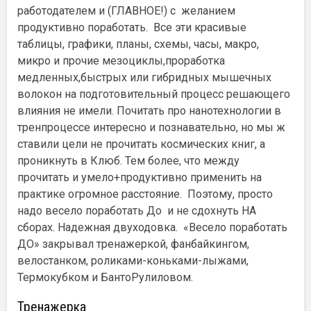
работодателем и (ГЛАВНОЕ!) с желанием
продуктивно поработать. Все эти красивые
таблицы, графики, планы, схемы, часы, макро,
микро и прочие мезоциклы,проработка
медленных,быстрых или гибридных мышечных
волокон на подготовительный процесс решающего
влияния не имели. Почитать про нанотехнологии в
тренпроцессе интересно и познавательно, но мы ж
ставили цели не прочитать космических книг, а
проникнуть в Клюб. Тем более, что между
прочитать и умело+продуктивно применить на
практике огромное расстояние. Поэтому, просто
надо весело поработать До и не сдохнуть НА
сборах. Надежная двуходовка. «Весело поработать
ДО» закрывал тренажеркой, фанбайкингом,
велостанком, роликами-коньками-лыжами,
Термокубком и БантоРулиловом.
Тренажерка