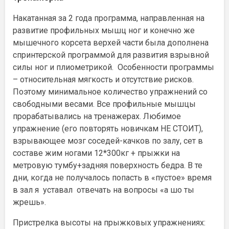
Накатанная за 2 года программа, направленная на
развитие профильных мышц ног и конечно же
мышечного корсета верхей части была дополнена
спринтерской программой для развития взрывной
силы ног и плиометрикой. Особенности программы
– относительная мягкость и отсутствие рисков.
Поэтому минимальное количество упражнений со
свободными весами. Все профильные мышцы
прорабатывались на тренажерах. Любимое
упражнение (его повторять новичкам НЕ СТОИТ),
взрывающее мозг соседей-качков по залу, сет в
составе жим ногами 12*300кг + прыжки на
метровую тумбу+задняя поверхность бедра. В те
дни, когда не получалось попасть в «пустое» время
в зал я уставал отвечать на вопросы «а шо ты
жрешь».
Пристрелка высоты на прыжковых упражнениях: