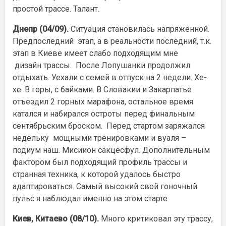
простой трассе. Талант.
Днепр (04/09).
Ситуация становилась напряженной.
Предпоследний этап, а в реальности последний, т.к.
этап в Киеве имеет слабо подходящим мне
дизайн трассы. После Лопушанки продолжил
отдыхать. Уехали с семей в отпуск на 2 недели. Хе-
хе. В горы, с байками. В Словакии и Закарпатье
отъездил 2 горных марафона, остальное время
катался и набирался остроты перед финальным
сентябрьским броском. Перед стартом заряжался
недельку мощными тренировками и вуаля –
подиум наш. Мисиион сакцесфул. Дополнительным
фактором был подходящий профиль трассы и
странная техника, к которой удалось быстро
адаптироваться. Самый высокий свой гоночный
пульс я наблюдал именно на этом старте.
Киев, Китаево (08/10).
Много критиковал эту трассу,