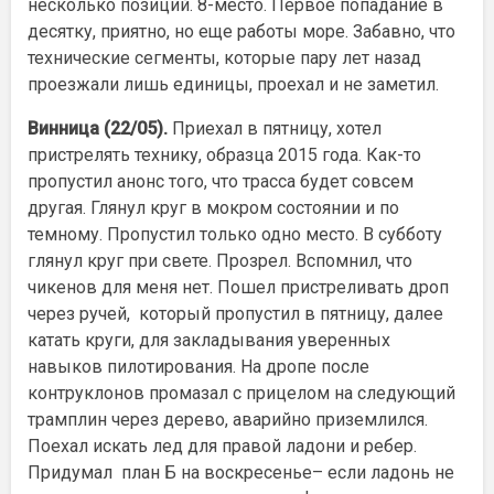
несколько позиций. 8-место. Первое попадание в
десятку, приятно, но еще работы море. Забавно, что
технические сегменты, которые пару лет назад
проезжали лишь единицы, проехал и не заметил.
Винница (22/05).
Приехал в пятницу, хотел
пристрелять технику, образца 2015 года. Как-то
пропустил анонс того, что трасса будет совсем
другая. Глянул круг в мокром состоянии и по
темному. Пропустил только одно место. В субботу
глянул круг при свете. Прозрел. Вспомнил, что
чикенов для меня нет. Пошел пристреливать дроп
через ручей, который пропустил в пятницу, далее
катать круги, для закладывания уверенных
навыков пилотирования. На дропе после
контруклонов промазал с прицелом на следующий
трамплин через дерево, аварийно приземлился.
Поехал искать лед для правой ладони и ребер.
Придумал план Б на воскресенье– если ладонь не