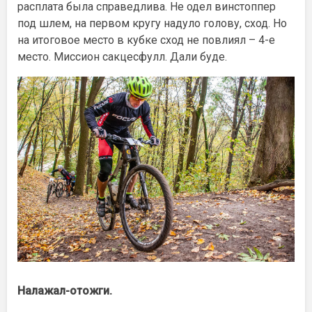
расплата была справедлива. Не одел винстоппер
под шлем, на первом кругу надуло голову, сход. Но
на итоговое место в кубке сход не повлиял – 4-е
место. Миссион сакцесфулл. Дали буде.
Налажал-отожги.