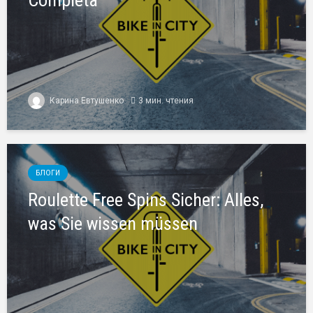
Completa
Карина Евтушенко
3 мин. чтения
БЛОГИ
Roulette Free Spins Sicher: Alles,
was Sie wissen müssen