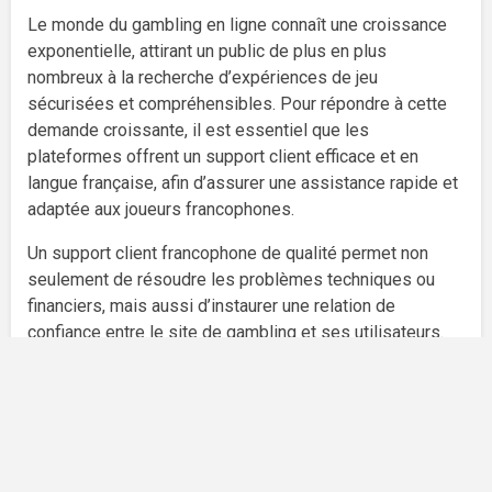
Le monde du gambling en ligne connaît une croissance
exponentielle, attirant un public de plus en plus
nombreux à la recherche d’expériences de jeu
sécurisées et compréhensibles. Pour répondre à cette
demande croissante, il est essentiel que les
plateformes offrent un support client efficace et en
langue française, afin d’assurer une assistance rapide et
adaptée aux joueurs francophones.
Un support client francophone de qualité permet non
seulement de résoudre les problèmes techniques ou
financiers, mais aussi d’instaurer une relation de
confiance entre le site de gambling et ses utilisateurs.
Les joueurs apprécient particulièrement de pouvoir
communiquer dans leur langue natale, ce qui facilite la
compréhension et la résolution des éventuels
problèmes rencontrés lors de leurs sessions de jeu.
Parmi les plateformes qui se démarquent dans ce