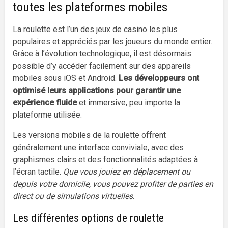
toutes les plateformes mobiles
La roulette est l’un des jeux de casino les plus
populaires et appréciés par les joueurs du monde entier.
Grâce à l’évolution technologique, il est désormais
possible d’y accéder facilement sur des appareils
mobiles sous iOS et Android.
Les développeurs ont
optimisé leurs applications pour garantir une
expérience fluide
et immersive, peu importe la
plateforme utilisée.
Les versions mobiles de la roulette offrent
généralement une interface conviviale, avec des
graphismes clairs et des fonctionnalités adaptées à
l’écran tactile.
Que vous jouiez en déplacement ou
depuis votre domicile, vous pouvez profiter de parties en
direct ou de simulations virtuelles
.
Les différentes options de roulette