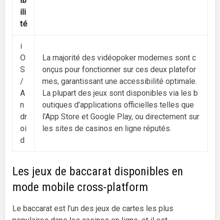
ib
ili
té
i
O
La majorité des vidéopoker modernes sont c
S
onçus pour fonctionner sur ces deux platefor
/
mes, garantissant une accessibilité optimale.
A
La plupart des jeux sont disponibles via les b
n
outiques d’applications officielles telles que
dr
l’App Store et Google Play, ou directement sur
oi
les sites de casinos en ligne réputés.
d
Les jeux de baccarat disponibles en
mode mobile cross-platform
Le baccarat est l’un des jeux de cartes les plus