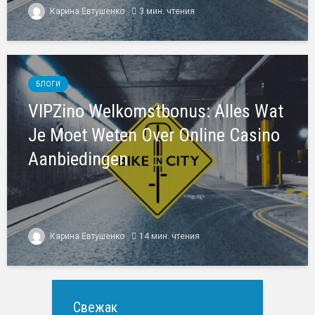
Карина Евтушенко
3 мин. чтения
БЛОГИ
VIPZino Welkomstbonus: Alles Wat
Je Moet Weten Over Online Casino
Aanbiedingen
Карина Евтушенко
14 мин. чтения
Свежак