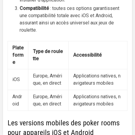
Compatibilité
: toutes ces options garantissent
une compatibilité totale avec iOS et Android,
assurant ainsi un accès universel aux jeux de
roulette.
Plate
Type de roule
form
Accessibilité
tte
e
Europe, Améri
Applications natives, n
iOS
que, en direct
avigateurs mobiles
Andr
Europe, Améri
Applications natives, n
oid
que, en direct
avigateurs mobiles
Les versions mobiles des poker rooms
pour appareils iOS et Android