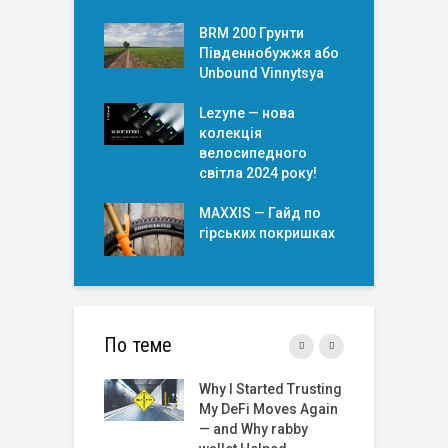
BRM 200 Грунти
Південнобужжя або
Unbound Vinnytsya
Lezyne — нова
колекція
велосипедного
світла 2024 року!
MAXXIS — Гайд по
гірських покришкаx
По теме
Started Trusting
The Best Online
T
Fi Moves Again
Roulette Sites: A
t
 Why rabby
Comprehensive