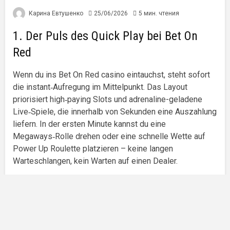
Карина Евтушенко
25/06/2026
5 мин. чтения
1. Der Puls des Quick Play bei Bet On
Red
Wenn du ins Bet On Red casino eintauchst, steht sofort
die instant‑Aufregung im Mittelpunkt. Das Layout
priorisiert high‑paying Slots und adrenaline-geladene
Live‑Spiele, die innerhalb von Sekunden eine Auszahlung
liefern. In der ersten Minute kannst du eine
Megaways‑Rolle drehen oder eine schnelle Wette auf
Power Up Roulette platzieren – keine langen
Warteschlangen, kein Warten auf einen Dealer.
Die 23‑sprachige Oberfläche der Seite ermöglicht dir
einen direkten Einstieg in dein Wunschspiel, ohne durch
Menüs zu stolpern. Für Liebhaber eines schnellen
Tempos bietet die Plattform eine übersichtliche