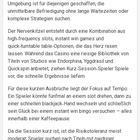
Umgebung ist für diejenigen geschaffen, die
unmittelbare Befriedigung ohne lange Wartezeiten oder
komplexe Strategien suchen.
Der Nervenkitzel entsteht durch eine Kombination aus
high‑frequency slots, instant win games und
quick‑turntable table‑Optionen, die das Herz rasen
lassen. Während das Casino eine riesige Bibliothek von
Titeln von Studios wie Endorphina, Yggdrasil und
Quickspin anbietet, ziehen Kurz‑Session‑Spieler Spiele
vor, die schnelle Ergebnisse liefern.
Für diese kurzen Ausbrüche liegt der Fokus auf Tempo:
Ein Spieler könnte fünfmal an einem slot drehen, dann zu
einer schnellen blackjack‑Hand wechseln und schließlich
sein Glück bei einem instant win bingo versuchen — alles
innerhalb einer Kaffeepause.
Da die Session kurz ist, ist die Risikotoleranz meist
moderat; Spieler suchen nach Titeln mit niedriger