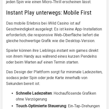
jeden Spin wie einen Micro‑Thrill erscheinen lässt.
Instant Play unterwegs: Mobile First
Das mobile Erlebnis bei iWild Casino ist auf
Geschwindigkeit ausgelegt. Es ist keine App-Installation
erforderlich; die responsive Web‑Oberfläche liefert die
gleiche hochwertige Grafik wie die Desktop‑Version.
Spieler können ihre Lieblings‑instant win games direkt
von ihrem Handy aus während eines kurzen Pendelns
oder beim Warten auf einen Termin starten.
Das Design der Plattform sorgt für minimale Ladezeiten,
sodass jeder Spin oder jede Karte innerhalb von
Sekunden bereit ist.
Schnelle Ladezeiten
: Hochauflösende Grafiken
ohne Verzögerung
Touch‑Optimierte Steuerung
: Ein‑Tap‑Drehungen