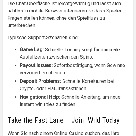
Die Chat‑Oberfläche ist leichtgewichtig und lässt sich
nahtlos in mobile Browser integrieren, sodass Spieler
Fragen stellen können, ohne den Spielfluss zu
unterbrechen.
Typische Support‑Szenarien sind:
Game Lag:
Schnelle Lösung sorgt für minimale
Ausfallzeiten zwischen den Spins.
Payout Issues:
Sofortbestätigung, wenn Gewinne
verzögert erscheinen.
Deposit Problems:
Schnelle Korrekturen bei
Crypto‑ oder Fiat‑Transaktionen.
Navigational Help:
Schnelle Anleitung, um neue
instant win titles zu finden.
Take the Fast Lane – Join iWild Today
Wenn Sie nach einem Online‑Casino suchen, das Ihre