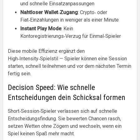
und schnelle Einsatzanpassungen
Nahtloser Wallet‑Zugang
: Crypto‑ oder
Fiat‑Einzahlungen in weniger als einer Minute
Instant Play Mode
: Kein
Kontoregistrierungs‑Verzug für Einmal‑Spieler
Diese mobile Effizienz ergänzt den
High‑Intensity‑Spielstil — Spieler können eine Session
starten, schnell teilnehmen und vor dem nächsten Termin
fertig sein.
Decision Speed: Wie schnelle
Entscheidungen dein Schicksal formen
Short‑Session‑Spieler verlassen sich auf schnelle
Entscheidungsfindung. Sie bewerten Chancen rasch,
setzen Wetten ohne Zögern und wechseln, wenn ein
Spiel keinen Spaß mehr macht.