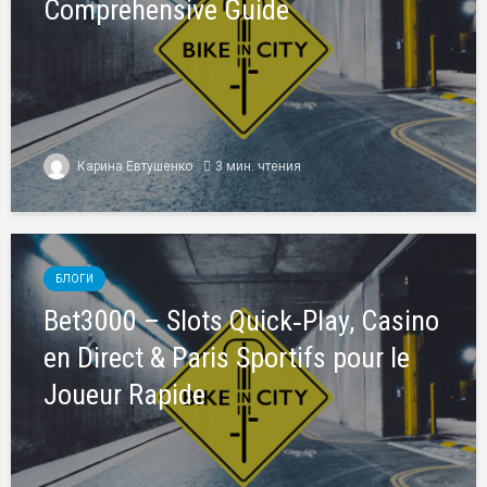
Comprehensive Guide
Карина Евтушенко
3 мин. чтения
БЛОГИ
Bet3000 – Slots Quick‑Play, Casino
en Direct & Paris Sportifs pour le
Joueur Rapide