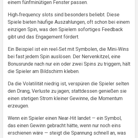
einem fünfminütigen Fenster passen.
High‑frequency slots sind besonders beliebt. Diese
Spiele bieten häufige Auszahlungen, oft schon bei einem
einzigen Spin, was den Spielern sofortiges Feedback
gibt und das Engagement fördert.
Ein Beispiel ist ein reel‑Set mit Symbolen, die Mini‑Wins
bei fast jedem Spin auslösen. Der Nervenkitzel, eine
Bonusrunde nach nur ein oder zwei Spins zu triggern, hält
die Spieler am Bildschirm kleben.
Da die Volatilität niedrig ist, verspüren die Spieler selten
den Drang, Verluste zu jagen; stattdessen genießen sie
einen stetigen Strom kleiner Gewinne, die Momentum
erzeugen.
Wenn ein Spieler einen Near‑Hit landet — ein Symbol,
das einen Gewinn gebracht hätte, wenn nur noch eins
erschienen wäre — steigt die Spannung schnell an, was