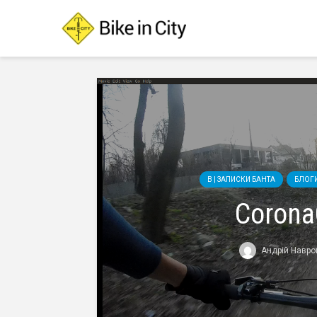
B | ЗАПИСКИ БАНТА
БЛОГ
Corona
Андрій Навро