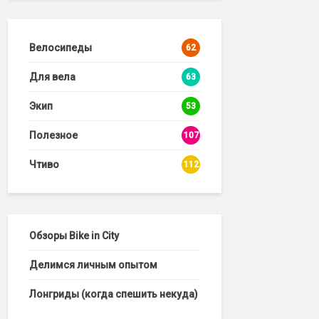
Велосипеды
62
Для вела
63
Экип
53
Полезное
107
Чтиво
112
Обзоры Bike in City
Делимся личным опытом
Лонгриды (когда спешить некуда)