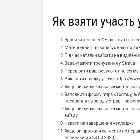
Як взяти участь 
Зробити репост у ФБ цієї статті, з т
Мати девайс що записує ваші поїздк
Під час каталки заїхати на виділені
Завантажити тренування у Strava
Перевірити ваш результат на сегме
Викласти поїздку у групі https://w
Якщо ви взяли кілька сегментів за о
Заповнити форму https://forms.gle/
посилання на заїзд у страві і на репо
Якщо ви взяли кілька сегментів за
заїзду.
Чекати на завершення челледжу.
Якщо ви проїхали сегменти по перш
починаючи з 30.03.2020)