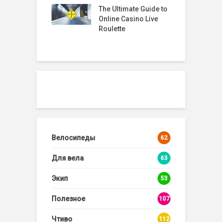
2
timate Guide to
The Best Online
G
 Casino Live
Roulette Sites: A
te
Comprehensive
Guide
Велосипеды
62
Для вела
63
Экип
53
Полезное
107
Чтиво
112