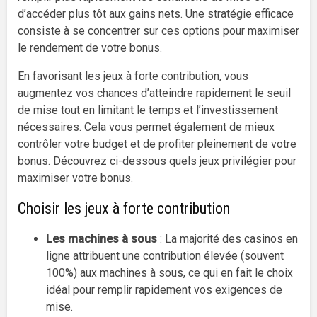
d’accéder plus tôt aux gains nets. Une stratégie efficace
consiste à se concentrer sur ces options pour maximiser
le rendement de votre bonus.
En favorisant les jeux à forte contribution, vous
augmentez vos chances d’atteindre rapidement le seuil
de mise tout en limitant le temps et l’investissement
nécessaires. Cela vous permet également de mieux
contrôler votre budget et de profiter pleinement de votre
bonus. Découvrez ci-dessous quels jeux privilégier pour
maximiser votre bonus.
Choisir les jeux à forte contribution
Les machines à sous
: La majorité des casinos en
ligne attribuent une contribution élevée (souvent
100%) aux machines à sous, ce qui en fait le choix
idéal pour remplir rapidement vos exigences de
mise.