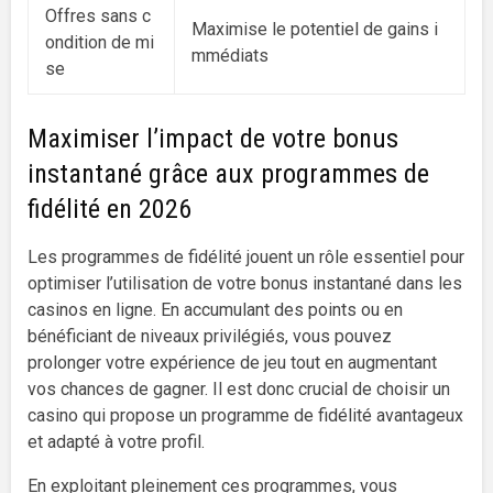
Offres sans c
Maximise le potentiel de gains i
ondition de mi
mmédiats
se
Maximiser l’impact de votre bonus
instantané grâce aux programmes de
fidélité en 2026
Les programmes de fidélité jouent un rôle essentiel pour
optimiser l’utilisation de votre bonus instantané dans les
casinos en ligne. En accumulant des points ou en
bénéficiant de niveaux privilégiés, vous pouvez
prolonger votre expérience de jeu tout en augmentant
vos chances de gagner. Il est donc crucial de choisir un
casino qui propose un programme de fidélité avantageux
et adapté à votre profil.
En exploitant pleinement ces programmes, vous