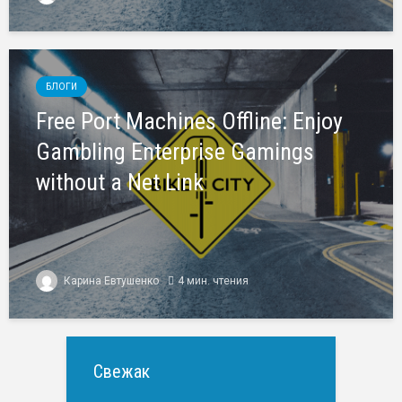
БЛОГИ
Free Port Machines Offline: Enjoy
Gambling Enterprise Gamings
without a Net Link
Карина Евтушенко
4 мин. чтения
Свежак