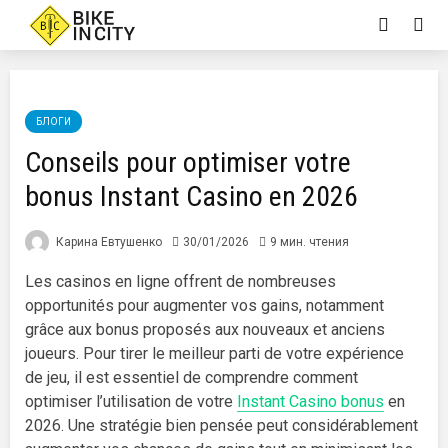
БЛОГИ
Conseils pour optimiser votre
bonus Instant Casino en 2026
Карина Евтушенко
30/01/2026
9 мин. чтения
Les casinos en ligne offrent de nombreuses
opportunités pour augmenter vos gains, notamment
grâce aux bonus proposés aux nouveaux et anciens
joueurs. Pour tirer le meilleur parti de votre expérience
de jeu, il est essentiel de comprendre comment
optimiser l’utilisation de votre
Instant Casino bonus
en
2026. Une stratégie bien pensée peut considérablement