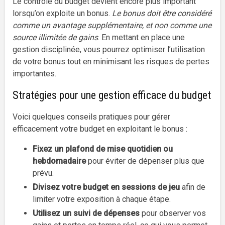
Le contrôle du budget devient encore plus important
lorsqu’on exploite un bonus.
Le bonus doit être considéré
comme un avantage supplémentaire, et non comme une
source illimitée de gains
. En mettant en place une
gestion disciplinée, vous pourrez optimiser l’utilisation
de votre bonus tout en minimisant les risques de pertes
importantes.
Stratégies pour une gestion efficace du budget
Voici quelques conseils pratiques pour gérer
efficacement votre budget en exploitant le bonus :
Fixez un plafond de mise quotidien ou
hebdomadaire
pour éviter de dépenser plus que
prévu.
Divisez votre budget en sessions de jeu
afin de
limiter votre exposition à chaque étape.
Utilisez un suivi de dépenses
pour observer vos