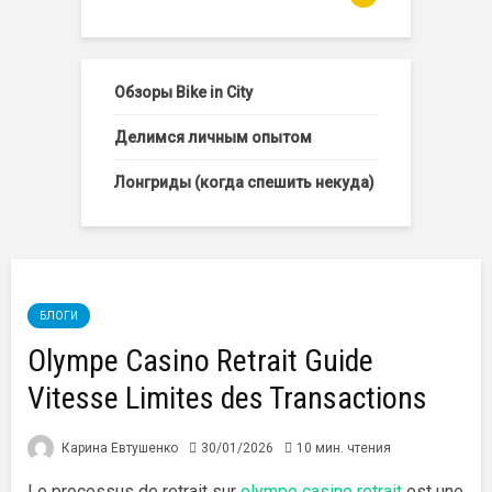
Обзоры Bike in City
Делимся личным опытом
Лонгриды (когда спешить некуда)
БЛОГИ
Olympe Casino Retrait Guide
Vitesse Limites des Transactions
Карина Евтушенко
30/01/2026
10 мин. чтения
Le processus de retrait sur
olympe casino retrait
est une