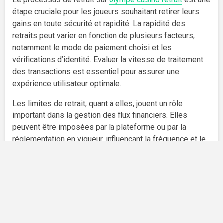
étape cruciale pour les joueurs souhaitant retirer leurs
gains en toute sécurité et rapidité. La rapidité des
retraits peut varier en fonction de plusieurs facteurs,
notamment le mode de paiement choisi et les
vérifications d’identité. Evaluer la vitesse de traitement
des transactions est essentiel pour assurer une
expérience utilisateur optimale.
Les limites de retrait, quant à elles, jouent un rôle
important dans la gestion des flux financiers. Elles
peuvent être imposées par la plateforme ou par la
réglementation en vigueur, influençant la fréquence et le
montant des retraits. Comprendre ces limites permet aux
joueurs de mieux planifier leurs retraits et d’éviter toute
déconvenue.
Dans cet article, nous examinerons en détail les délais
de traitement des retraits sur Olympe Casino, ainsi que
les limites qui y sont associées. Nous aborderons