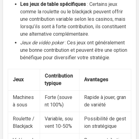
Les jeux de table spécifiques
: Certains jeux
comme la roulette ou le blackjack peuvent offrir
une contribution variable selon les casinos, mais
lorsqu’ils sont à forte contribution, ils constituent
une alternative complémentaire.
Jeux de vidéo poker
: Ces jeux ont généralement
une bonne contribution et peuvent être une option
bénéfique pour diversifier votre stratégie.
Contribution
Jeux
Avantages
typique
Machines
Forte (souve
Rapide à jouer, gran
à sous
nt 100%)
de variété
Roulette /
Variable, sou
Possibilité de gest
Blackjack
vent 10-50%
ion stratégique