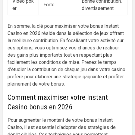
Vidéo pok
Bonne contribution,
Forte
er
divertissement
En somme, la clé pour maximiser votre bonus Instant
Casino en 2026 réside dans la sélection de jeux offrant
la meilleure contribution. En focalisant votre activité sur
ces options, vous optimisez vos chances de réaliser
des gains plus importants tout en respectant plus
facilement les conditions de mise. Prenez le temps
d’étudier la contribution de chaque jeu dans votre casino
préféré pour élaborer une stratégie gagnante et profiter
pleinement de votre bonus.
Comment maximiser votre Instant
Casino bonus en 2026
Pour augmenter le montant de votre bonus Instant
Casino, il est essentiel d’adopter des stratégies de
dépôt ciblées. Ces techniques vous permettent