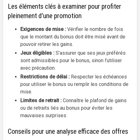
Les éléments clés à examiner pour profiter
pleinement d’une promotion
Exigences de mise :
Vérifier le nombre de fois
que le montant du bonus doit être misé avant de
pouvoir retirer les gains.
Jeux éligibles :
S’assurer que ses jeux préférés
sont admissibles pour le bonus, sinon l’utiliser
avec précaution.
Restrictions de délai :
Respecter les échéances
pour utiliser le bonus ou remplir les conditions de
mise.
Limites de retrait :
Connaître le plafond de gains
ou de retraits liés au bonus pour éviter les
mauvaises surprises.
Conseils pour une analyse efficace des offres