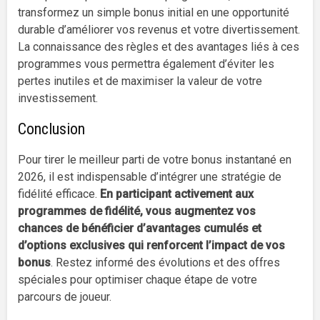
transformez un simple bonus initial en une opportunité
durable d’améliorer vos revenus et votre divertissement.
La connaissance des règles et des avantages liés à ces
programmes vous permettra également d’éviter les
pertes inutiles et de maximiser la valeur de votre
investissement.
Conclusion
Pour tirer le meilleur parti de votre bonus instantané en
2026, il est indispensable d’intégrer une stratégie de
fidélité efficace.
En participant activement aux
programmes de fidélité, vous augmentez vos
chances de bénéficier d’avantages cumulés et
d’options exclusives qui renforcent l’impact de vos
bonus
. Restez informé des évolutions et des offres
spéciales pour optimiser chaque étape de votre
parcours de joueur.