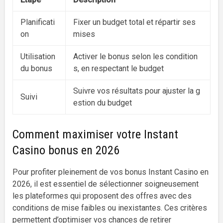
Planificati
Fixer un budget total et répartir ses
on
mises
Utilisation
Activer le bonus selon les condition
du bonus
s, en respectant le budget
Suivre vos résultats pour ajuster la g
Suivi
estion du budget
Comment maximiser votre Instant
Casino bonus en 2026
Pour profiter pleinement de vos bonus Instant Casino en
2026, il est essentiel de sélectionner soigneusement
les plateformes qui proposent des offres avec des
conditions de mise faibles ou inexistantes. Ces critères
permettent d’optimiser vos chances de retirer