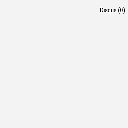
Disqus (0)