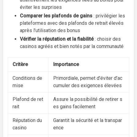
éviter les surprises
Comparer les plafonds de gains
: privilégier les
plateformes avec des plafonds de retrait élevés
après l’utilisation des bonus
Vérifier la réputation et la fiabilité
: choisir des
casinos agréés et bien notés par la communauté
Critère
Importance
Conditions de
Primordiale, permet d’éviter d’ac
mise
cumuler des exigences élevées
Plafond de ret
Assure la possibilité de retirer s
rait
es gains facilement
Réputation du
Garantit la sécurité et la transpar
casino
ence