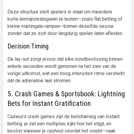
Deze structuur stelt spelers in staat om meerdere
korte‑termijnstrategieën te testen—zoals flat betting of
kleine martingale‑rampen—binnen dezelfde sessie
zonder dat ze zich door langdurig spelen laten afleiden.
Decision Timing
De lay-out zorgt ervoor dat elke inzetbeslissing binnen
enkele seconden wordt genomen na het zien van de
vorige uitkomst, wat een hoog‑intensiteit ritme versterkt
dat de adrenaline laat stromen.
5. Crash Games & Sportsbook: Lightning
Bets for Instant Gratification
Cazeus’s crash games zijn de belichaming van instant
betting: je zet een multiplier, kijkt hoe het stijgt, en
beslist wanneer je cashout voordat het crasht—vaak