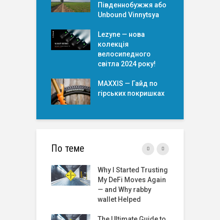
Південнобужжя або
Unbound Vinnytsya
Lezyne — нова
колекція
велосипедного
світла 2024 року!
MAXXIS — Гайд по
гірських покришкаx
По теме
Started Trusting
Roulette Online Real
T
Fi Moves Again
Money India: A
t
 Why rabby
Comprehensive
 Helped
Review
R
2
timate Guide to
The Best Online