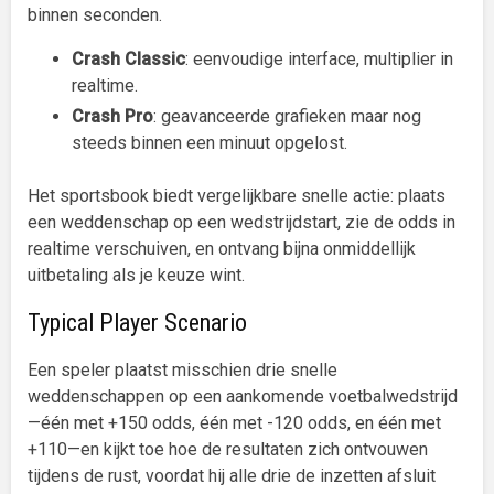
binnen seconden.
Crash Classic
: eenvoudige interface, multiplier in
realtime.
Crash Pro
: geavanceerde grafieken maar nog
steeds binnen een minuut opgelost.
Het sportsbook biedt vergelijkbare snelle actie: plaats
een weddenschap op een wedstrijdstart, zie de odds in
realtime verschuiven, en ontvang bijna onmiddellijk
uitbetaling als je keuze wint.
Typical Player Scenario
Een speler plaatst misschien drie snelle
weddenschappen op een aankomende voetbalwedstrijd
—één met +150 odds, één met -120 odds, en één met
+110—en kijkt toe hoe de resultaten zich ontvouwen
tijdens de rust, voordat hij alle drie de inzetten afsluit