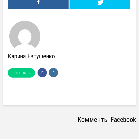
Карина Евтушенко
ВСЕ ПОСТЫ
Комменты Facebook