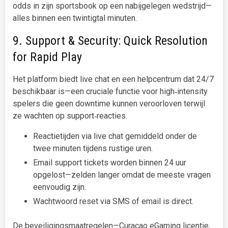
odds in zijn sportsbook op een nabijgelegen wedstrijd—
alles binnen een twintigtal minuten.
9. Support & Security: Quick Resolution
for Rapid Play
Het platform biedt live chat en een helpcentrum dat 24/7
beschikbaar is—een cruciale functie voor high‑intensity
spelers die geen downtime kunnen veroorloven terwijl
ze wachten op support‑reacties.
Reactietijden via live chat gemiddeld onder de
twee minuten tijdens rustige uren.
Email support tickets worden binnen 24 uur
opgelost—zelden langer omdat de meeste vragen
eenvoudig zijn.
Wachtwoord reset via SMS of email is direct.
De beveiligingsmaatregelen—Curaçao eGaming licentie,