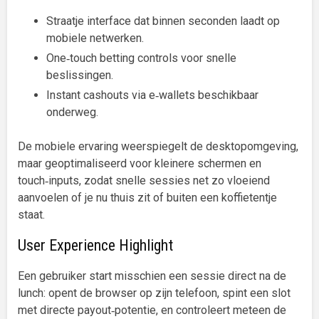
Straatje interface dat binnen seconden laadt op
mobiele netwerken.
One‑touch betting controls voor snelle
beslissingen.
Instant cashouts via e‑wallets beschikbaar
onderweg.
De mobiele ervaring weerspiegelt de desktopomgeving,
maar geoptimaliseerd voor kleinere schermen en
touch‑inputs, zodat snelle sessies net zo vloeiend
aanvoelen of je nu thuis zit of buiten een koffietentje
staat.
User Experience Highlight
Een gebruiker start misschien een sessie direct na de
lunch: opent de browser op zijn telefoon, spint een slot
met directe payout‑potentie, en controleert meteen de