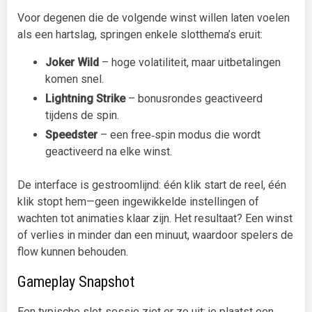
Voor degenen die de volgende winst willen laten voelen
als een hartslag, springen enkele slotthema’s eruit:
Joker Wild
– hoge volatiliteit, maar uitbetalingen
komen snel.
Lightning Strike
– bonusrondes geactiveerd
tijdens de spin.
Speedster
– een free‑spin modus die wordt
geactiveerd na elke winst.
De interface is gestroomlijnd: één klik start de reel, één
klik stopt hem—geen ingewikkelde instellingen of
wachten tot animaties klaar zijn. Het resultaat? Een winst
of verlies in minder dan een minuut, waardoor spelers de
flow kunnen behouden.
Gameplay Snapshot
Een typische slot‑sessie ziet er zo uit: je plaatst een