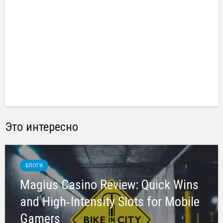
Это интересно
БЛОГИ
Magius Casino Review: Quick Wins
and High‑Intensity Slots for Mobile
Gamers