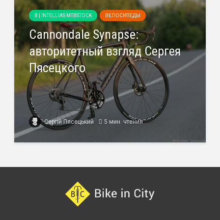
B | INTELLIAS MTBSTOCK
ВЕЛОСИПЕДЫ
Cannondale Synapse:
авторитетный взгляд Сергея
Пясецкого
Сергій Пясецький
5 мин. чтения