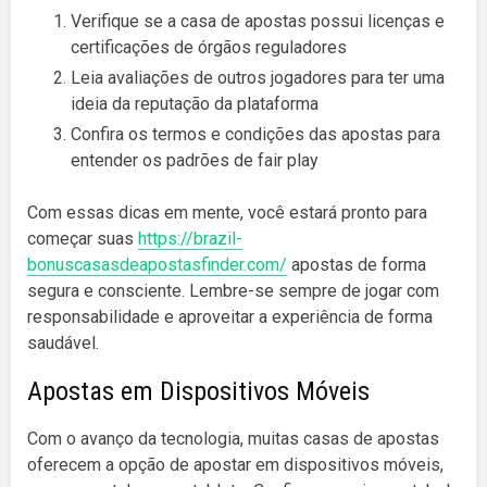
Verifique se a casa de apostas possui licenças e
certificações de órgãos reguladores
Leia avaliações de outros jogadores para ter uma
ideia da reputação da plataforma
Confira os termos e condições das apostas para
entender os padrões de fair play
Com essas dicas em mente, você estará pronto para
começar suas
https://brazil-
bonuscasasdeapostasfinder.com/
apostas de forma
segura e consciente. Lembre-se sempre de jogar com
responsabilidade e aproveitar a experiência de forma
saudável.
Apostas em Dispositivos Móveis
Com o avanço da tecnologia, muitas casas de apostas
oferecem a opção de apostar em dispositivos móveis,