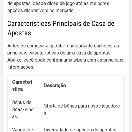
de apostas, desde dicas de
jogo até as melhores
opções disponíveis no mercado.
Características Principais de Casa de
Apostas
Antes de começar a apostar, é importante conhecer as
principais características de uma casa de apostas.
Abaixo, você pode conferir uma tabela com as principais
informações:
Caracterí
Descrição
stica
Bônus de
Oferta de bônus para novos jogadore
Boas-Vind
s
as
Variedade
Diversidade de opções de apostas