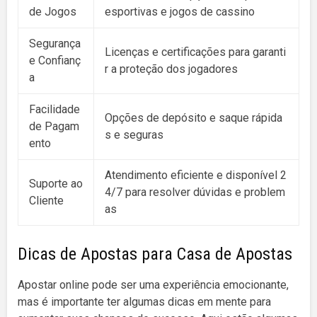
de Jogos
esportivas e jogos de cassino
Segurança
Licenças e certificações para garanti
e Confianç
r a proteção dos jogadores
a
Facilidade
Opções de depósito e saque rápida
de Pagam
s e seguras
ento
Atendimento eficiente e disponível 2
Suporte ao
4/7 para resolver dúvidas e problem
Cliente
as
Dicas de Apostas para Casa de Apostas
Apostar online pode ser uma experiência emocionante,
mas é importante ter algumas dicas em mente para