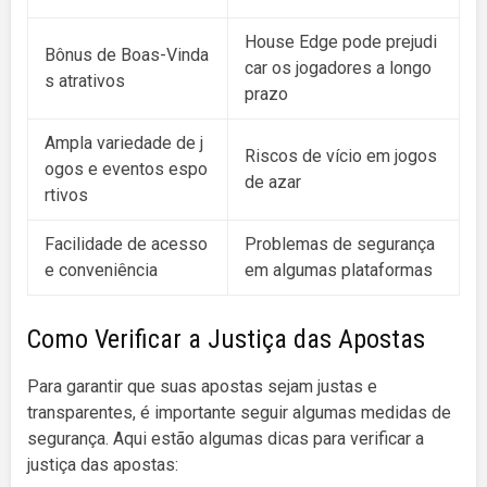
House Edge pode prejudi
Bônus de Boas-Vinda
car os jogadores a longo
s atrativos
prazo
Ampla variedade de j
Riscos de vício em jogos
ogos e eventos espo
de azar
rtivos
Facilidade de acesso
Problemas de segurança
e conveniência
em algumas plataformas
Como Verificar a Justiça das Apostas
Para garantir que suas apostas sejam justas e
transparentes, é importante seguir algumas medidas de
segurança. Aqui estão algumas dicas para verificar a
justiça das apostas: