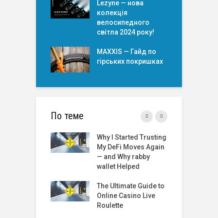
Lezyne — нова
колекція
велосипедного
світла 2024 року!
MAXXIS — Гайд по
гірських покришкаx
По теме
Started Trusting
Roulette Online Real
T
Fi Moves Again
Money India: A
t
 Why rabby
Comprehensive
 Helped
Review
R
2
timate Guide to
The Best Online
G
 Casino Live
Roulette Sites: A
te
Comprehensive
Guide