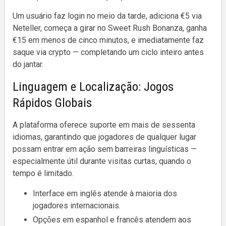
Um usuário faz login no meio da tarde, adiciona €5 via
Neteller, começa a girar no Sweet Rush Bonanza, ganha
€15 em menos de cinco minutos, e imediatamente faz
saque via crypto — completando um ciclo inteiro antes
do jantar.
Linguagem e Localização: Jogos
Rápidos Globais
A plataforma oferece suporte em mais de sessenta
idiomas, garantindo que jogadores de qualquer lugar
possam entrar em ação sem barreiras linguísticas —
especialmente útil durante visitas curtas, quando o
tempo é limitado.
Interface em inglês atende à maioria dos
jogadores internacionais.
Opções em espanhol e francês atendem aos