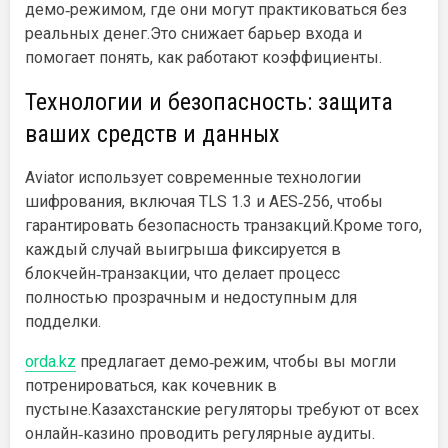
демо‑режимом, где они могут практиковаться без
реальных денег.Это снижает барьер входа и
помогает понять, как работают коэффициенты.
Технологии и безопасность: защита
ваших средств и данных
Aviator использует современные технологии
шифрования, включая TLS 1.3 и AES‑256, чтобы
гарантировать безопасность транзакций.Кроме того,
каждый случай выигрыша фиксируется в
блокчейн‑транзакции, что делает процесс
полностью прозрачным и недоступным для
подделки.
orda.kz
предлагает демо‑режим, чтобы вы могли
потренироваться, как кочевник в
пустыне.Казахстанские регуляторы требуют от всех
онлайн‑казино проводить регулярные аудиты.