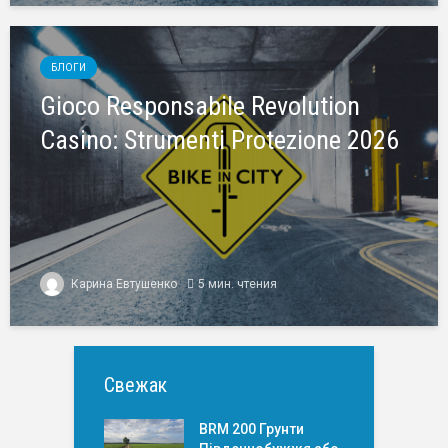
БЛОГИ
Gioco Responsabile Revolution
Casino: Strumenti Protezione 2026
Карина Евтушенко
5 мин. чтения
Свежак
BRM 200 Грунти