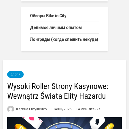
Обзоры Bike in City
Делимся личным опытом
Лонгриды (когда спешить некуда)
БЛОГИ
Wysoki Roller Strony Kasynowe:
Wewnątrz Świata Elity Hazardu
Карина Евтушенко
04/03/2026
4 мин. чтения