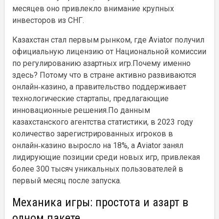
месяцев оно привлекло внимание крупных
инвесторов из СНГ.
Казахстан стал первым рынком, где Aviator получил
официальную лицензию от Национальной комиссии
по регулированию азартных игр.Почему именно
здесь? Потому что в стране активно развиваются
онлайн‑казино, а правительство поддерживает
технологические стартапы, предлагающие
инновационные решения.По данным
казахстанского агентства статистики, в 2023 году
количество зарегистрированных игроков в
онлайн‑казино выросло на 18%, а Aviator занял
лидирующие позиции среди новых игр, привлекая
более 300 тысяч уникальных пользователей в
первый месяц после запуска.
Механика игры: простота и азарт в
одном пакете