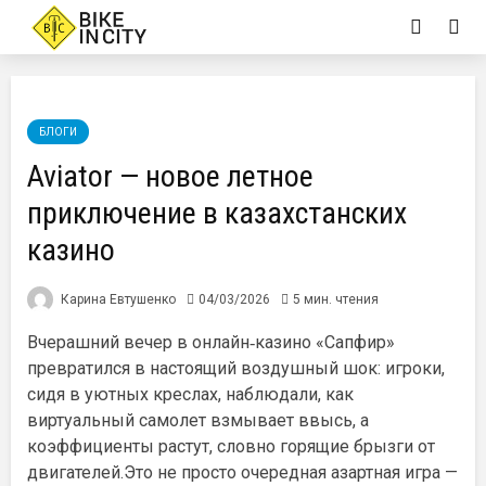
БЛОГИ
Aviator — новое летное
приключение в казахстанских
казино
Карина Евтушенко
04/03/2026
5 мин. чтения
Вчерашний вечер в онлайн‑казино «Сапфир»
превратился в настоящий воздушный шок: игроки,
сидя в уютных креслах, наблюдали, как
виртуальный самолет взмывает ввысь, а
коэффициенты растут, словно горящие брызги от
двигателей.Это не просто очередная азартная игра —