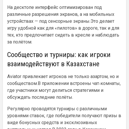
На десктопе интерфейс оптимизирован под
различные разрешения экранов, а на мобильных
устройствах — под сенсорные экраны.Это делает
игру удобной как для «пилотов» в дороге, так и для
тех, кто предпочитает сидеть в кресле и наблюдать
за полётом.
Сообщество и турниры: как игроки
взаимодействуют в Казахстане
Aviator привлекает игроков не только азартом, но и
сообществом.В приложении встроены чат‑комнаты,
где участники могут делиться стратегиями и
обсуждать последние полёты.
Регулярно проводятся турниры с различными
уровнями ставок, где победители получают призы в
виде бонусных средств и эксклюзивных