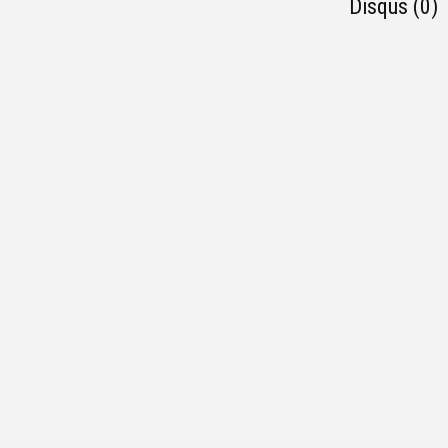
Disqus (0)