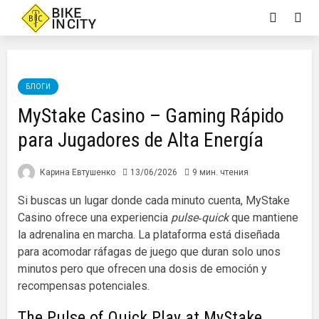
БЛОГИ
MyStake Casino – Gaming Rápido
para Jugadores de Alta Energía
Карина Евтушенко
13/06/2026
9 мин. чтения
Si buscas un lugar donde cada minuto cuenta, MyStake
Casino ofrece una experiencia
pulse‑quick
que mantiene
la adrenalina en marcha. La plataforma está diseñada
para acomodar ráfagas de juego que duran solo unos
minutos pero que ofrecen una dosis de emoción y
recompensas potenciales.
The Pulse of Quick Play at MyStake