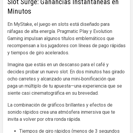
Slot Surge: Ganancias Instantáneas en
Minutos
En MyStake, el juego en slots está diseñado para
ráfagas de alta energía. Pragmatic Play y Evolution
Gaming impulsan algunos títulos emblemáticos que
recompensan a los jugadores con líneas de pago rápidas
y tiempos de giro acelerados.
Imagina que estás en un descanso para el café y
decides probar un nuevo slot. En dos minutos has girado
ocho carretes y alcanzado una mini‑bonificación que
paga un múltiplo de tu apuesta—una experiencia que se
siente casi cinematográfica en su brevedad.
La combinación de gráficos brillantes y efectos de
sonido rápidos crea una atmósfera inmersiva que te
invita a volver por otra ronda rápida.
Tiempos de giro rápidos (menos de 3 segundos