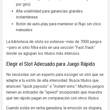
por giro)
Alta volatilidad para ganancias grandes
instantáneas
Botón de auto‑play para mantener el flujo sin clics
manuales
La biblioteca de slots es extensa—más de 7000 juegos
—pero el sitio filtra esto en una sección “Fast‑Track”
donde se agrupan los títulos más intensos.
Elegir el Slot Adecuado para Juego Rápido
No necesitas ser un experto para escoger un slot que se
adapte a tu estilo de alta intensidad. Busca títulos que
anuncien “quick payouts” o “instant wins.” Muchos juegos
tienen un indicador de “speed” incorporado que muestra
qué tan rápido pagan en comparación con otros títulos.
Cuando estás en racha ganadora, la emoción se dispara;