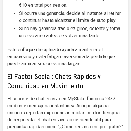
€10 en total por sesión.
Si ocurre una ganancia, decide al instante si retirar
o continuar hasta alcanzar el límite de auto‑play.
Si no hay ganancia tras diez giros, detente y toma
un descanso antes de volver más tarde.
Este enfoque disciplinado ayuda a mantener el
entusiasmo y evita fatiga o aversión a la pérdida que
puede arruinar sesiones más largas.
El Factor Social: Chats Rápidos y
Comunidad en Movimiento
El soporte de chat en vivo en MyStake funciona 24/7
mediante mensajería instantánea. Aunque algunos
usuarios reportan experiencias mixtas con los tiempos
de respuesta, el chat en vivo sigue siendo útil para
preguntas rápidas como “¿Cómo reclamo mi giro gratis?”