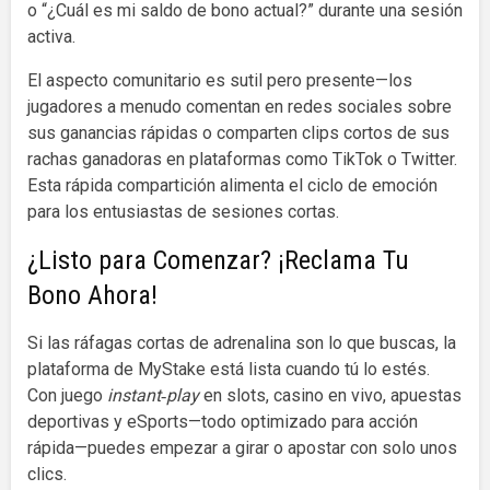
o “¿Cuál es mi saldo de bono actual?” durante una sesión
activa.
El aspecto comunitario es sutil pero presente—los
jugadores a menudo comentan en redes sociales sobre
sus ganancias rápidas o comparten clips cortos de sus
rachas ganadoras en plataformas como TikTok o Twitter.
Esta rápida compartición alimenta el ciclo de emoción
para los entusiastas de sesiones cortas.
¿Listo para Comenzar? ¡Reclama Tu
Bono Ahora!
Si las ráfagas cortas de adrenalina son lo que buscas, la
plataforma de MyStake está lista cuando tú lo estés.
Con juego
instant‑play
en slots, casino en vivo, apuestas
deportivas y eSports—todo optimizado para acción
rápida—puedes empezar a girar o apostar con solo unos
clics.