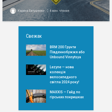
Карина Евтушенко
4 мин. чтения
Свежак
BRM 200 Грунти
Південнобужжя або
Unbound Vinnytsya
Lezyne — нова
колекція
велосипедного
світла 2024 року!
MAXXIS — Гайд по
гірських покришкаx