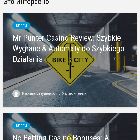
Это интересно
БЛОГИ
Mr Punter Casino Review: Szybkie
Wygrane & Automaty do Szybkiego
Działania
Карина Евтушенко
6 мин. чтения
БЛОГИ
No Betting Casino Bonuses: A