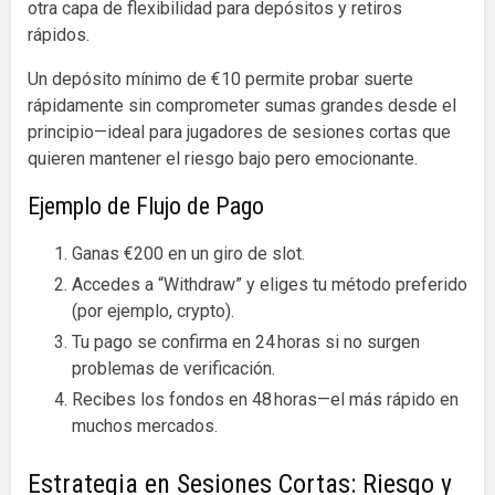
otra capa de flexibilidad para depósitos y retiros
rápidos.
Un depósito mínimo de €10 permite probar suerte
rápidamente sin comprometer sumas grandes desde el
principio—ideal para jugadores de sesiones cortas que
quieren mantener el riesgo bajo pero emocionante.
Ejemplo de Flujo de Pago
Ganas €200 en un giro de slot.
Accedes a “Withdraw” y eliges tu método preferido
(por ejemplo, crypto).
Tu pago se confirma en 24 horas si no surgen
problemas de verificación.
Recibes los fondos en 48 horas—el más rápido en
muchos mercados.
Estrategia en Sesiones Cortas: Riesgo y