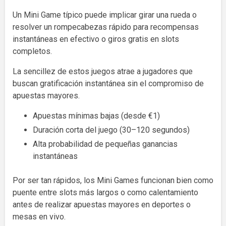
Un Mini Game típico puede implicar girar una rueda o
resolver un rompecabezas rápido para recompensas
instantáneas en efectivo o giros gratis en slots
completos.
La sencillez de estos juegos atrae a jugadores que
buscan gratificación instantánea sin el compromiso de
apuestas mayores.
Apuestas mínimas bajas (desde €1)
Duración corta del juego (30–120 segundos)
Alta probabilidad de pequeñas ganancias
instantáneas
Por ser tan rápidos, los Mini Games funcionan bien como
puente entre slots más largos o como calentamiento
antes de realizar apuestas mayores en deportes o
mesas en vivo.