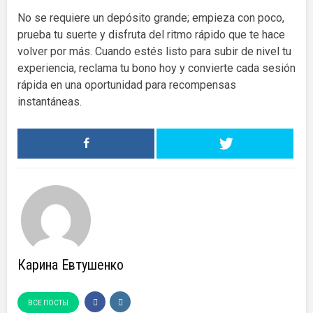
No se requiere un depósito grande; empieza con poco,
prueba tu suerte y disfruta del ritmo rápido que te hace
volver por más. Cuando estés listo para subir de nivel tu
experiencia, reclama tu bono hoy y convierte cada sesión
rápida en una oportunidad para recompensas
instantáneas.
Карина Евтушенко
ВСЕ ПОСТЫ