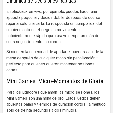
Dinámica de Decisiones Rápidas
En blackjack en vivo, por ejemplo, puedes hacer una
apuesta pequeña y decidir doblar después de que se
reparta solo una carta. La respuesta en tiempo real del
crupier mantiene el juego en movimiento lo
suficientemente rápido que rara vez esperas más de
unos segundos entre acciones.
Si sientes la necesidad de apartarte, puedes salir de la
mesa después de cualquier mano sin penalización—
perfecto para quienes quieren mantener sesiones
cortas.
Mini Games: Micro‑Momentos de Gloria
Para los jugadores que aman las micro‑sesiones, los
Mini Games son una mina de oro. Estos juegos tienen
apuestas bajas y tiempos de duración cortos—a menudo
solo de treinta segundos a dos minutos.