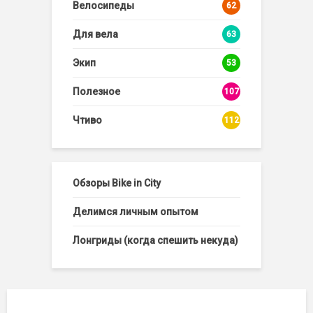
Велосипеды
62
Для вела
63
Экип
53
Полезное
107
Чтиво
112
Обзоры Bike in City
Делимся личным опытом
Лонгриды (когда спешить некуда)